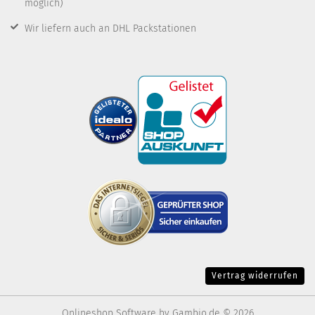
möglich)
Wir liefern auch an DHL Packstationen
Vertrag widerrufen
Onlineshop Software
by Gambio.de © 2026