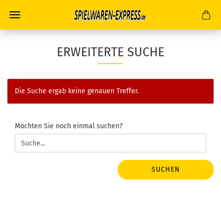
ERWEITERTE SUCHE
Die Suche ergab keine genauen Treffer.
MÖCHTEN
Möchten Sie noch einmal suchen?
SIE
NOCH
EINMAL
SUCHEN?
SUCHEN