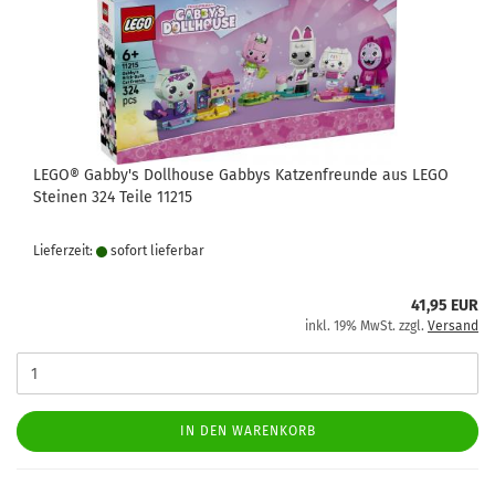
LEGO® Gabby's Dollhouse Gabbys Katzenfreunde aus LEGO
Steinen 324 Teile 11215
Lieferzeit:
sofort lie­fer­bar
41,95 EUR
inkl. 19% MwSt. zzgl.
Versand
IN DEN WARENKORB