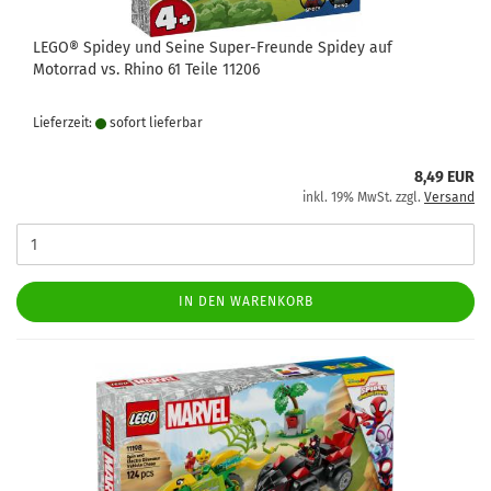
LEGO® Spidey und Seine Super-Freunde Spidey auf
Motorrad vs. Rhino 61 Teile 11206
Lieferzeit:
sofort lie­fer­bar
8,49 EUR
inkl. 19% MwSt. zzgl.
Versand
IN DEN WARENKORB