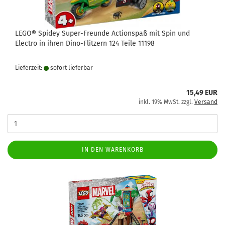
LEGO® Spidey Super-Freunde Actionspaß mit Spin und
Electro in ihren Dino-Flitzern 124 Teile 11198
Lieferzeit:
sofort lie­fer­bar
15,49 EUR
inkl. 19% MwSt. zzgl.
Versand
IN DEN WARENKORB