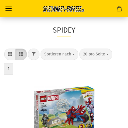
SPIDEY
FILTER
Sortieren nach
pro Seite
Sortieren nach
20 pro Seite
1