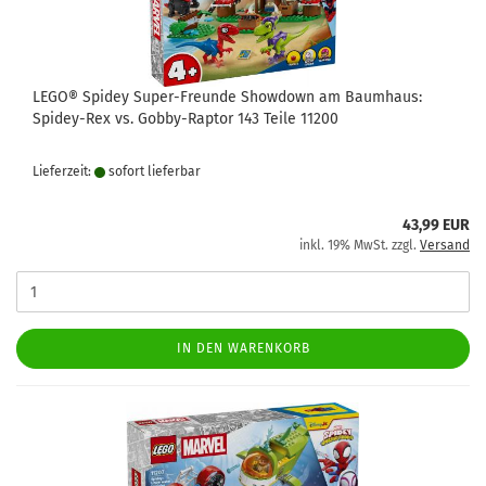
LEGO® Spidey Super-Freunde Showdown am Baumhaus:
Spidey-Rex vs. Gobby-Raptor 143 Teile 11200
Lieferzeit:
sofort lie­fer­bar
43,99 EUR
inkl. 19% MwSt. zzgl.
Versand
IN DEN WARENKORB