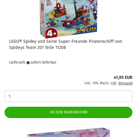
LEGO® Spidey und Seine Super-Freunde Piratenschiff von
Spideys Team 201 Teile 11208
Lieferzeit:
sofort lie­fer­bar
41,95 EUR
inkl. 19% MwSt. zzgl.
Versand
IN DEN WARENKORB