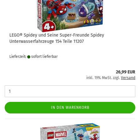
LEGO® Spidey und Seine Super-Freunde Spidey
Unterwasserfahrzeuge 154 Teile 11207
Lieferzeit:
sofort lie­fer­bar
26,99 EUR
inkl. 19% MwSt. zzgl.
Versand
IN DEN WARENKORB