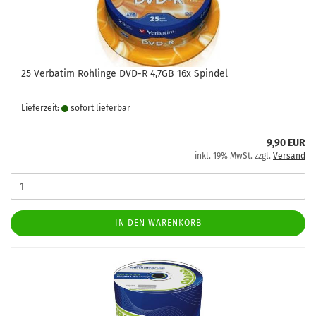
25 Verbatim Rohlinge DVD-R 4,7GB 16x Spindel
Lieferzeit:
sofort lie­fer­bar
9,90 EUR
inkl. 19% MwSt. zzgl.
Versand
IN DEN WARENKORB