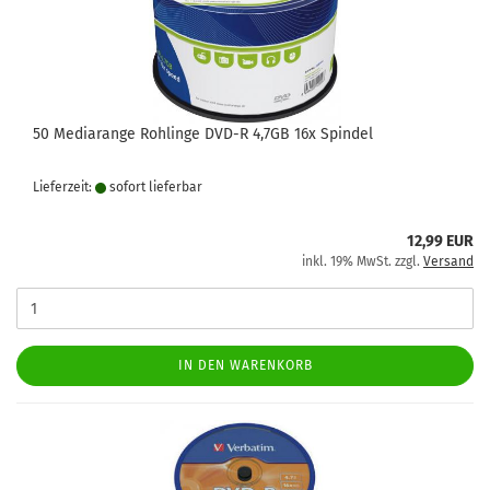
50 Mediarange Rohlinge DVD-R 4,7GB 16x Spindel
Lieferzeit:
sofort lie­fer­bar
12,99 EUR
inkl. 19% MwSt. zzgl.
Versand
IN DEN WARENKORB