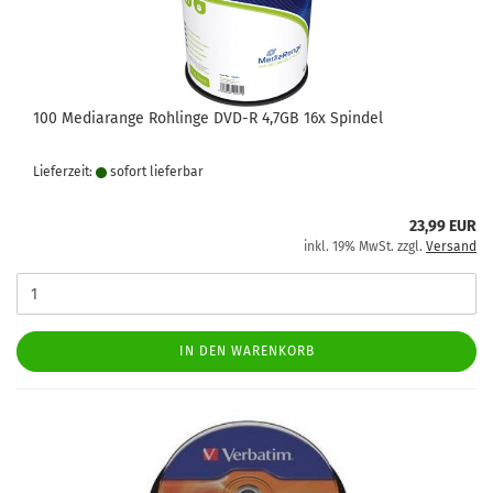
100 Mediarange Rohlinge DVD-R 4,7GB 16x Spindel
Lieferzeit:
sofort lie­fer­bar
23,99 EUR
inkl. 19% MwSt. zzgl.
Versand
IN DEN WARENKORB