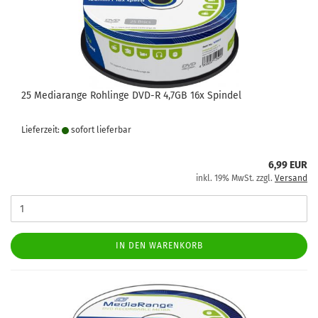
25 Mediarange Rohlinge DVD-R 4,7GB 16x Spindel
Lieferzeit:
sofort lie­fer­bar
6,99 EUR
inkl. 19% MwSt. zzgl.
Versand
IN DEN WARENKORB