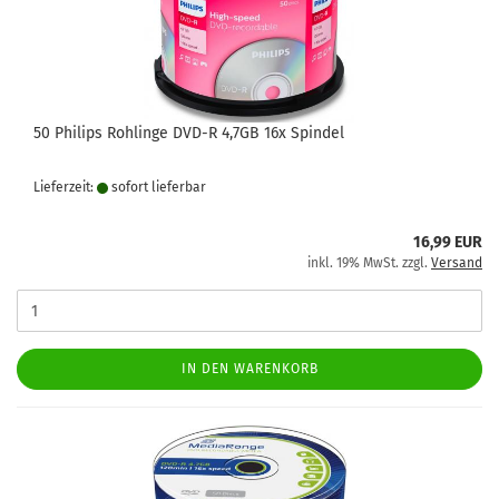
50 Philips Rohlinge DVD-R 4,7GB 16x Spindel
Lieferzeit:
sofort lie­fer­bar
16,99 EUR
inkl. 19% MwSt. zzgl.
Versand
IN DEN WARENKORB