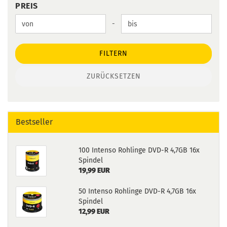
PREIS
PREIS
Preis bis
-
FILTERN
ZURÜCKSETZEN
Bestseller
100 Intenso Rohlinge DVD-R 4,7GB 16x
Spindel
19,99 EUR
50 Intenso Rohlinge DVD-R 4,7GB 16x
Spindel
12,99 EUR