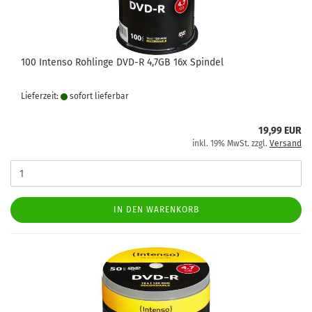
100 Intenso Rohlinge DVD-R 4,7GB 16x Spindel
Lieferzeit:
sofort lie­fer­bar
19,99 EUR
inkl. 19% MwSt. zzgl.
Versand
IN DEN WARENKORB