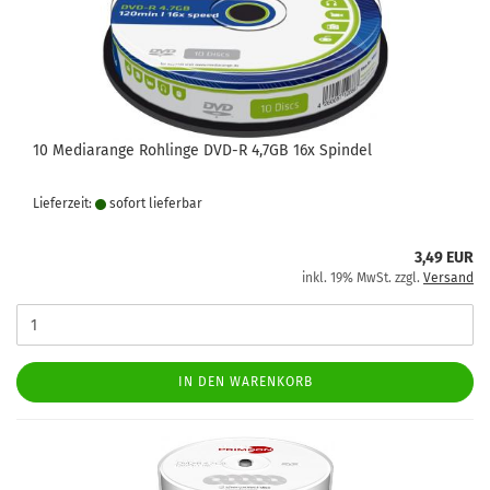
10 Mediarange Rohlinge DVD-R 4,7GB 16x Spindel
Lieferzeit:
sofort lie­fer­bar
3,49 EUR
inkl. 19% MwSt. zzgl.
Versand
IN DEN WARENKORB