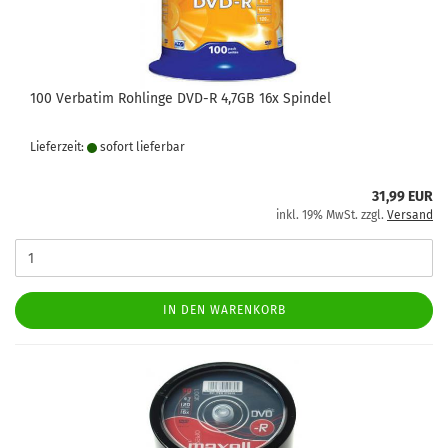
100 Verbatim Rohlinge DVD-R 4,7GB 16x Spindel
Lieferzeit:
sofort lie­fer­bar
31,99 EUR
inkl. 19% MwSt. zzgl.
Versand
IN DEN WARENKORB