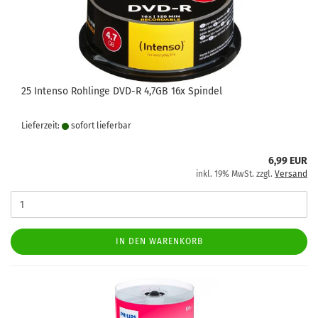
25 Intenso Rohlinge DVD-R 4,7GB 16x Spindel
Lieferzeit:
sofort lie­fer­bar
6,99 EUR
inkl. 19% MwSt. zzgl.
Versand
IN DEN WARENKORB