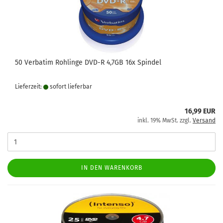
50 Verbatim Rohlinge DVD-R 4,7GB 16x Spindel
Lieferzeit:
sofort lie­fer­bar
16,99 EUR
inkl. 19% MwSt. zzgl.
Versand
IN DEN WARENKORB