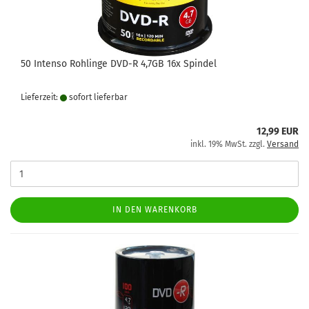
50 Intenso Rohlinge DVD-R 4,7GB 16x Spindel
Lieferzeit:
sofort lie­fer­bar
12,99 EUR
inkl. 19% MwSt. zzgl.
Versand
IN DEN WARENKORB