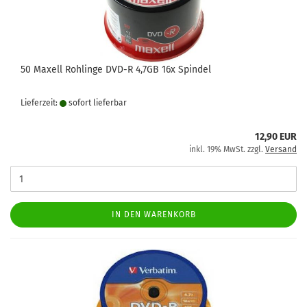
50 Maxell Rohlinge DVD-R 4,7GB 16x Spindel
Lieferzeit:
sofort lie­fer­bar
12,90 EUR
inkl. 19% MwSt. zzgl.
Versand
IN DEN WARENKORB