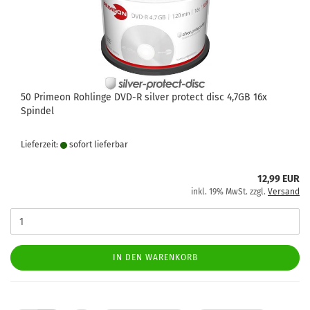
50 Primeon Rohlinge DVD-R silver protect disc 4,7GB 16x
Spindel
Lieferzeit:
sofort lie­fer­bar
12,99 EUR
inkl. 19% MwSt. zzgl.
Versand
IN DEN WARENKORB