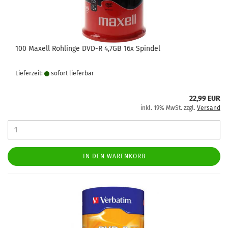
100 Maxell Rohlinge DVD-R 4,7GB 16x Spindel
Lieferzeit:
sofort lie­fer­bar
22,99 EUR
inkl. 19% MwSt. zzgl.
Versand
IN DEN WARENKORB