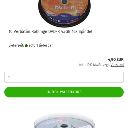
10 Verbatim Rohlinge DVD-R 4,7GB 16x Spindel
Lieferzeit:
sofort lie­fer­bar
4,90 EUR
inkl. 19% MwSt. zzgl.
Versand
IN DEN WARENKORB