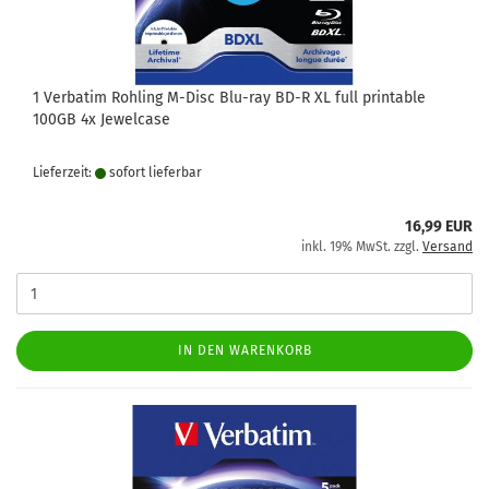
1 Verbatim Rohling M-Disc Blu-ray BD-R XL full printable
100GB 4x Jewelcase
Lieferzeit:
sofort lie­fer­bar
16,99 EUR
inkl. 19% MwSt. zzgl.
Versand
IN DEN WARENKORB