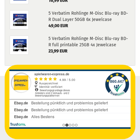
16,99 EUR
5 Verbatim Rohlinge M-Disc Blu-ray BD-
R Dual Layer 50GB 6x Jewelcase
49,00 EUR
5 Verbatim Rohlinge M-Disc Blu-ray BD-
R full printable 25GB 4x Jewelcase
23,99 EUR