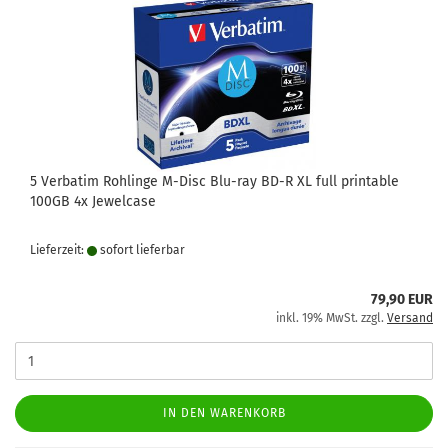
5 Verbatim Rohlinge M-Disc Blu-ray BD-R XL full printable
100GB 4x Jewelcase
Lieferzeit:
sofort lie­fer­bar
79,90 EUR
inkl. 19% MwSt. zzgl.
Versand
IN DEN WARENKORB