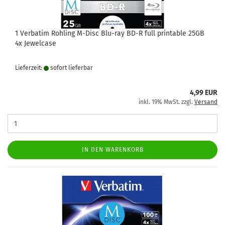
1 Verbatim Rohling M-Disc Blu-ray BD-R full printable 25GB
4x Jewelcase
Lieferzeit:
sofort lie­fer­bar
4,99 EUR
inkl. 19% MwSt. zzgl.
Versand
IN DEN WARENKORB