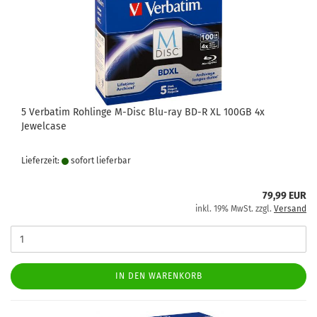
5 Verbatim Rohlinge M-Disc Blu-ray BD-R XL 100GB 4x
Jewelcase
Lieferzeit:
sofort lie­fer­bar
79,99 EUR
inkl. 19% MwSt. zzgl.
Versand
IN DEN WARENKORB