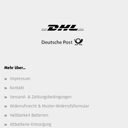
Mehr über...
Impressum
Kontakt
Versand- & Zahlungsbedingungen
Widerrufsrecht & Muster-Widerrufsformular
Haltbarkeit Batterien
Altbatterie-Entsorgung