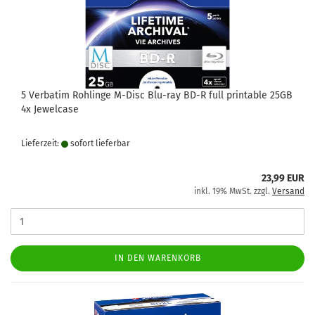
5 Verbatim Rohlinge M-Disc Blu-ray BD-R full printable 25GB
4x Jewelcase
Lieferzeit:
sofort lie­fer­bar
23,99 EUR
inkl. 19% MwSt. zzgl.
Versand
IN DEN WARENKORB