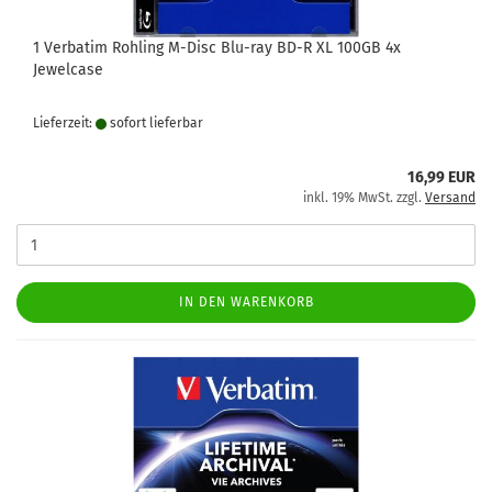
1 Verbatim Rohling M-Disc Blu-ray BD-R XL 100GB 4x
Jewelcase
Lieferzeit:
sofort lie­fer­bar
16,99 EUR
inkl. 19% MwSt. zzgl.
Versand
IN DEN WARENKORB