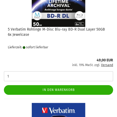
5 Verbatim Rohlinge M-Disc Blu-ray BD-R Dual Layer 50GB
6x Jewelcase
Lieferzeit:
sofort lie­fer­bar
49,00 EUR
inkl. 19% MwSt. zzgl.
Versand
IN DEN WARENKORB