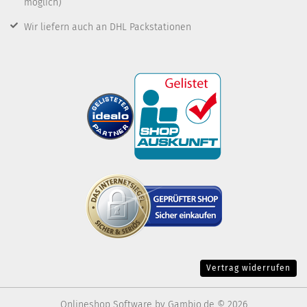
möglich)
Wir liefern auch an DHL Packstationen
Vertrag widerrufen
Onlineshop Software
by Gambio.de © 2026