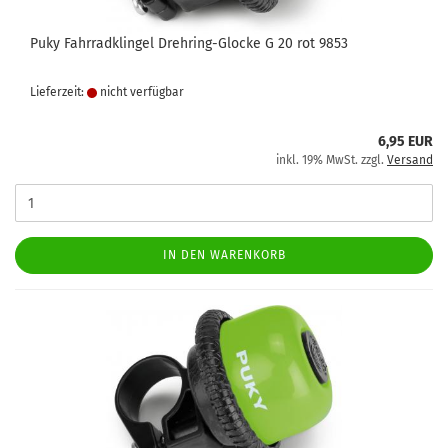
Puky Fahrradklingel Drehring-Glocke G 20 rot 9853
Lieferzeit:
nicht verfügbar
6,95 EUR
inkl. 19% MwSt. zzgl.
Versand
IN DEN WARENKORB