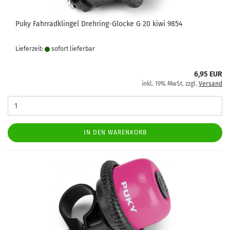
Puky Fahrradklingel Drehring-Glocke G 20 kiwi 9854
Lieferzeit:
sofort lie­fer­bar
6,95 EUR
inkl. 19% MwSt. zzgl.
Versand
IN DEN WARENKORB