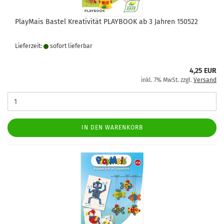
PlayMais Bastel Kreativität PLAYBOOK ab 3 Jahren 150522
Lieferzeit:
sofort lie­fer­bar
4,25 EUR
inkl. 7% MwSt. zzgl.
Versand
IN DEN WARENKORB