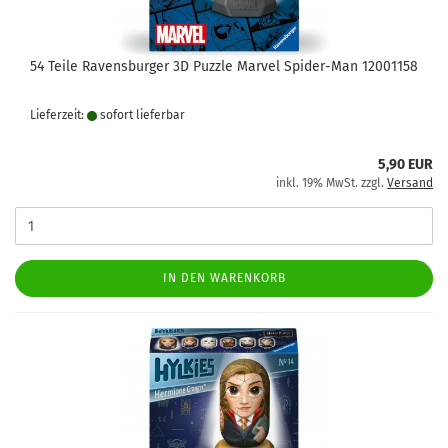
54 Teile Ravensburger 3D Puzzle Marvel Spider-Man 12001158
Lieferzeit:
sofort lie­fer­bar
5,90 EUR
inkl. 19% MwSt. zzgl.
Versand
IN DEN WARENKORB