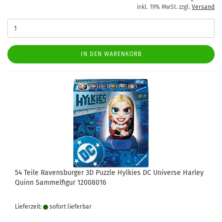
inkl. 19% MwSt. zzgl.
Versand
IN DEN WARENKORB
54 Teile Ravensburger 3D Puzzle Hylkies DC Universe Harley
Quinn Sammelfigur 12008016
Lieferzeit:
sofort lie­fer­bar