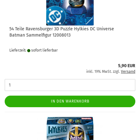
54 Teile Ravensburger 3D Puzzle Hylkies DC Universe
Batman Sammelfigur 12008013
Lieferzeit:
sofort lie­fer­bar
5,90 EUR
inkl. 19% MwSt. zzgl.
Versand
IN DEN WARENKORB