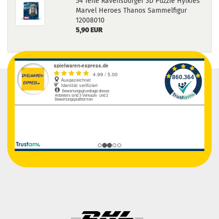
54 Teile Ravensburger 3D Puzzle Hylkies
Marvel Heroes Thanos Sammelfigur
12008010
5,90 EUR