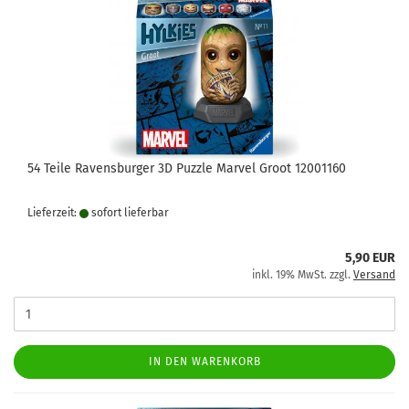
54 Teile Ravensburger 3D Puzzle Marvel Groot 12001160
Lieferzeit:
sofort lie­fer­bar
5,90 EUR
inkl. 19% MwSt. zzgl.
Versand
IN DEN WARENKORB