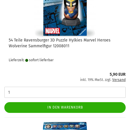
54 Teile Ravensburger 3D Puzzle Hylkies Marvel Heroes
Wolverine Sammelfigur 12008011
Lieferzeit:
sofort lie­fer­bar
5,90 EUR
inkl. 19% MwSt. zzgl.
Versand
IN DEN WARENKORB