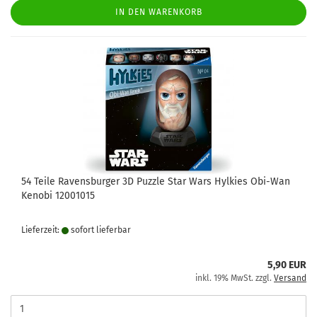
IN DEN WARENKORB
54 Teile Ravensburger 3D Puzzle Star Wars Hylkies Obi-Wan
Kenobi 12001015
Lieferzeit:
sofort lie­fer­bar
5,90 EUR
inkl. 19% MwSt. zzgl.
Versand