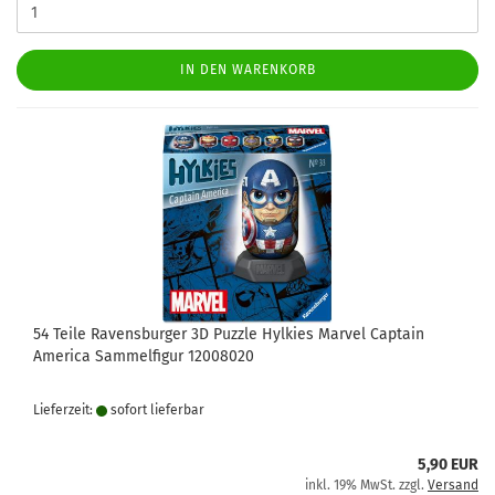
IN DEN WARENKORB
54 Teile Ravensburger 3D Puzzle Hylkies Marvel Captain
America Sammelfigur 12008020
Lieferzeit:
sofort lie­fer­bar
5,90 EUR
inkl. 19% MwSt. zzgl.
Versand