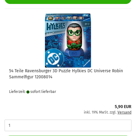
54 Teile Ravensburger 3D Puzzle Hylkies DC Universe Robin
Sammelfigur 12008014
Lieferzeit:
sofort lie­fer­bar
5,90 EUR
inkl. 19% MwSt. zzgl.
Versand