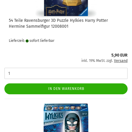
54 Teile Ravensburger 3D Puzzle Hylkies Harry Potter
Hermine Sammelfigur 12008001
Lieferzeit:
sofort lie­fer­bar
5,90 EUR
inkl. 19% MwSt. zzgl.
Versand
IN DEN WARENKORB