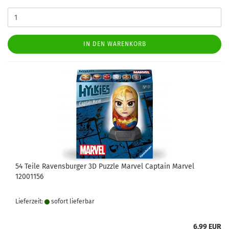
IN DEN WARENKORB
54 Teile Ravensburger 3D Puzzle Marvel Captain Marvel
12001156
Lieferzeit:
sofort lie­fer­bar
6,99 EUR