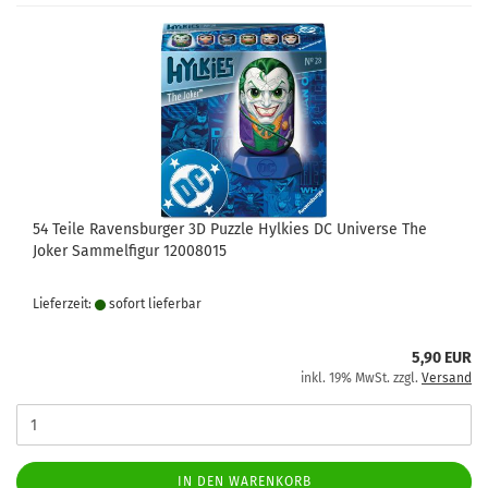
54 Teile Ravensburger 3D Puzzle Hylkies DC Universe The
Joker Sammelfigur 12008015
Lieferzeit:
sofort lie­fer­bar
5,90 EUR
inkl. 19% MwSt. zzgl.
Versand
IN DEN WARENKORB