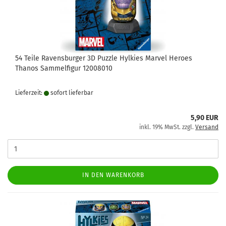
54 Teile Ravensburger 3D Puzzle Hylkies Marvel Heroes
Thanos Sammelfigur 12008010
Lieferzeit:
sofort lie­fer­bar
5,90 EUR
inkl. 19% MwSt. zzgl.
Versand
IN DEN WARENKORB