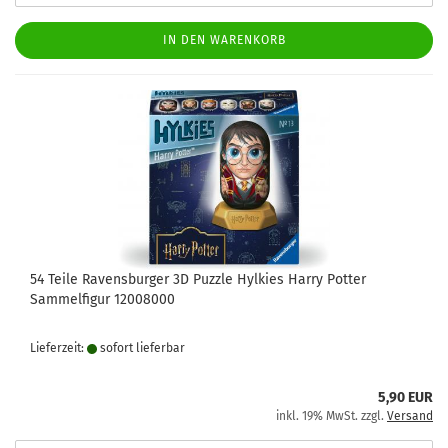
IN DEN WARENKORB
54 Teile Ravensburger 3D Puzzle Hylkies Harry Potter
Sammelfigur 12008000
Lieferzeit:
sofort lie­fer­bar
5,90 EUR
inkl. 19% MwSt. zzgl.
Versand