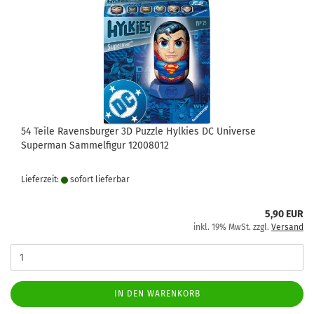
54 Teile Ravensburger 3D Puzzle Hylkies DC Universe
Superman Sammelfigur 12008012
Lieferzeit:
sofort lie­fer­bar
5,90 EUR
inkl. 19% MwSt. zzgl.
Versand
IN DEN WARENKORB