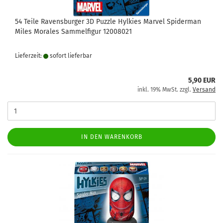
54 Teile Ravensburger 3D Puzzle Hylkies Marvel Spiderman
Miles Morales Sammelfigur 12008021
Lieferzeit:
sofort lie­fer­bar
5,90 EUR
inkl. 19% MwSt. zzgl.
Versand
IN DEN WARENKORB