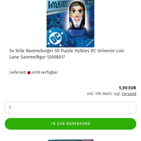
54 Teile Ravensburger 3D Puzzle Hylkies DC Universe Lois
Lane Sammelfigur 12008017
Lieferzeit:
nicht verfügbar
5,90 EUR
inkl. 19% MwSt. zzgl.
Versand
IN DEN WARENKORB