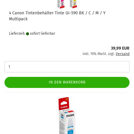
4 Canon Tintenbehälter Tinte GI-590 BK / C / M / Y
Multipack
Lieferzeit:
sofort lie­fer­bar
39,99 EUR
inkl. 19% MwSt. zzgl.
Versand
IN DEN WARENKORB