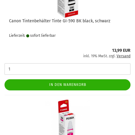
Canon Tintenbehälter Tinte GI-590 BK black, schwarz
Lieferzeit:
sofort lie­fer­bar
13,99 EUR
inkl. 19% MwSt. zzgl.
Versand
IN DEN WARENKORB