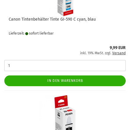
Canon Tintenbehälter Tinte GI-590 C cyan, blau
Lieferzeit:
sofort lie­fer­bar
9,99 EUR
inkl. 19% MwSt. zzgl.
Versand
IN DEN WARENKORB