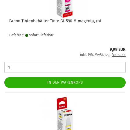
Canon Tintenbehälter Tinte GI-590 M magenta, rot
Lieferzeit:
sofort lie­fer­bar
9,99 EUR
inkl. 19% MwSt. zzgl.
Versand
IN DEN WARENKORB