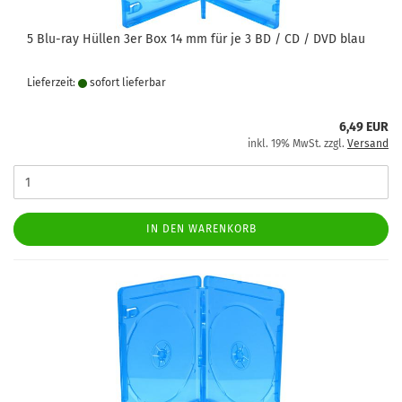
5 Blu-ray Hüllen 3er Box 14 mm für je 3 BD / CD / DVD blau
Lieferzeit:
sofort lie­fer­bar
6,49 EUR
inkl. 19% MwSt. zzgl.
Versand
IN DEN WARENKORB