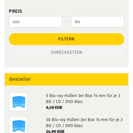
PREIS
PREIS
Preis bis
-
FILTERN
ZURÜCKSETZEN
Bestseller
5 Blu-ray Hüllen 3er Box 14 mm für je 3
BD / CD / DVD blau
6,49 EUR
30 Blu-ray Hüllen 3er Box 14 mm für je 3
BD / CD / DVD blau
24,99 EUR