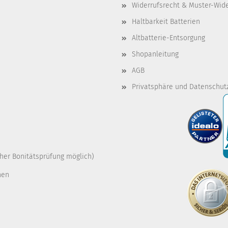
Widerrufsrecht & Muster-Wid
Haltbarkeit Batterien
Altbatterie-Entsorgung
Shopanleitung
AGB
Privatsphäre und Datenschut
cher Bonitätsprüfung möglich)
nen