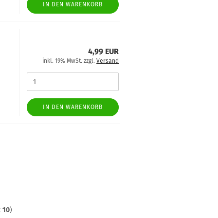
IN DEN WARENKORB
4,99 EUR
inkl. 19% MwSt. zzgl.
Versand
IN DEN WARENKORB
t
10
)