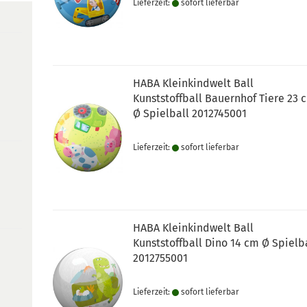
Lieferzeit:
sofort lie­fer­bar
HABA Kleinkindwelt Ball
Kunststoffball Bauernhof Tiere 23 
Ø Spielball 2012745001
Lieferzeit:
sofort lie­fer­bar
HABA Kleinkindwelt Ball
Kunststoffball Dino 14 cm Ø Spielb
2012755001
Lieferzeit:
sofort lie­fer­bar