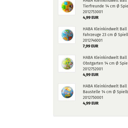
HABA Kleinkindwelt Ball 
Tierfreunde 14 cm Ø Spie
2012753001
4,99 EUR
HABA Kleinkindwelt Ball 
Fahrzeuge 23 cm Ø Spiel
2012746001
7,99 EUR
HABA Kleinkindwelt Ball 
Obstgarten 14 cm Ø Spie
2012752001
4,99 EUR
HABA Kleinkindwelt Ball 
Baustelle 14 cm Ø Spielb
2012750001
4,99 EUR