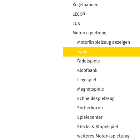
Kugelbahnen
LEGO®
LÜK
Motorikspielzeug
Motorikspielzeug anzeigen
Bälle
Fädelspiele
Klopfbank
Legespiel
Magnetspiele
Schneidespielzeug
Sortierboxen
Spielecenter
Steck- & Stapelspiel
weiteres Motorikspielzeug