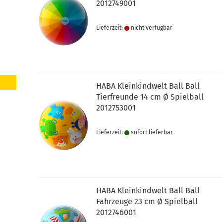
2012749001
Lieferzeit:
nicht verfügbar
HABA Kleinkindwelt Ball Ball
Tierfreunde 14 cm Ø Spielball
2012753001
Lieferzeit:
sofort lie­fer­bar
HABA Kleinkindwelt Ball Ball
Fahrzeuge 23 cm Ø Spielball
2012746001