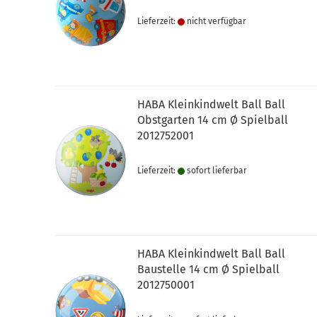
Lieferzeit:
nicht verfügbar
HABA Kleinkindwelt Ball Ball
Obstgarten 14 cm Ø Spielball
2012752001
Lieferzeit:
sofort lie­fer­bar
HABA Kleinkindwelt Ball Ball
Baustelle 14 cm Ø Spielball
2012750001