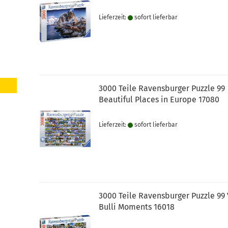
Lieferzeit:
sofort lie­fer­bar
3000 Teile Ravensburger Puzzle 99
Beautiful Places in Europe 17080
Lieferzeit:
sofort lie­fer­bar
3000 Teile Ravensburger Puzzle 99
Bulli Moments 16018