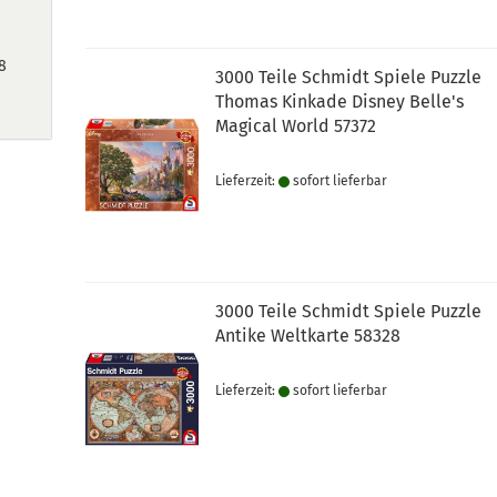
8
3000 Teile Schmidt Spiele Puzzle
Thomas Kinkade Disney Belle's
Magical World 57372
Lieferzeit:
sofort lie­fer­bar
3000 Teile Schmidt Spiele Puzzle
Antike Weltkarte 58328
Lieferzeit:
sofort lie­fer­bar