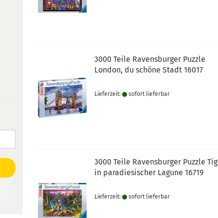
3000 Teile Ravensburger Puzzle
London, du schöne Stadt 16017
Lieferzeit:
sofort lie­fer­bar
3000 Teile Ravensburger Puzzle Tig
in paradiesischer Lagune 16719
Lieferzeit:
sofort lie­fer­bar