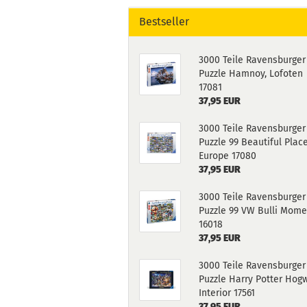
Bestseller
3000 Teile Ravensburger
Puzzle Hamnoy, Lofoten
17081
37,95 EUR
3000 Teile Ravensburger
Puzzle 99 Beautiful Place
Europe 17080
37,95 EUR
3000 Teile Ravensburger
Puzzle 99 VW Bulli Mome
16018
37,95 EUR
3000 Teile Ravensburger
Puzzle Harry Potter Hog
Interior 17561
37,95 EUR