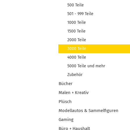
500 Teile
501 - 999 Teile
1000 Teile
1500 Teile
2000 Teile
3000 Teile
4000 Teile
5000 Teile und mehr
Zubehör
Bücher
Malen + Kreativ
Plüsch
Modellautos & Sammelfiguren
Gaming
Büro + Haushalt