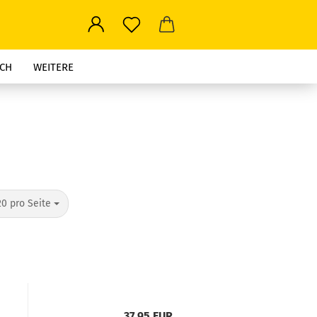
CH
WEITERE
pro Seite
20 pro Seite
37,95 EUR