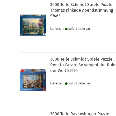
3000 Teile Schmidt Spiele Puzzle
Thomas Kinkade Abendstimmung
57463
Lieferzeit:
sofort lie­fer­bar
3000 Teile Schmidt Spiele Puzzle
Renato Casaro So vergeht der Ruh
der Welt 59270
Lieferzeit:
sofort lie­fer­bar
3000 Teile Ravensburger Puzzle