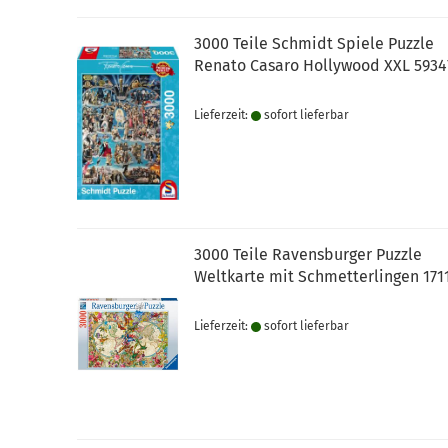
3000 Teile Schmidt Spiele Puzzle
Renato Casaro Hollywood XXL 5934
Lieferzeit:
sofort lie­fer­bar
3000 Teile Ravensburger Puzzle
Weltkarte mit Schmetterlingen 171
Lieferzeit:
sofort lie­fer­bar