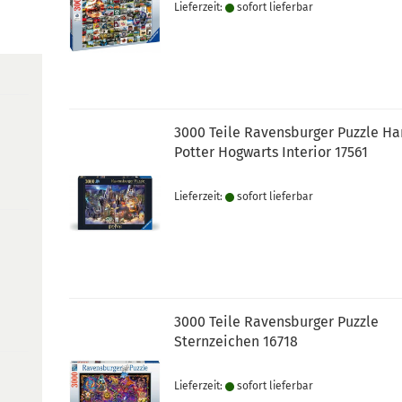
Lieferzeit:
sofort lie­fer­bar
3000 Teile Ravensburger Puzzle Ha
Potter Hogwarts Interior 17561
Lieferzeit:
sofort lie­fer­bar
3000 Teile Ravensburger Puzzle
Sternzeichen 16718
Lieferzeit:
sofort lie­fer­bar