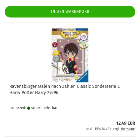
IN DEN WARENKORB
Ravensburger Malen nach Zahlen Classic Sonderserie E
Harry Potter Harry 29296
Lieferzeit:
sofort lie­fer­bar
12,49 EUR
inkl. 19% MwSt. zzgl.
Versand