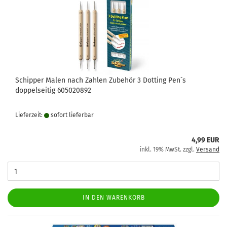
Schipper Malen nach Zahlen Zubehör 3 Dotting Pen´s
doppelseitig 605020892
Lieferzeit:
sofort lie­fer­bar
4,99 EUR
inkl. 19% MwSt. zzgl.
Versand
IN DEN WARENKORB