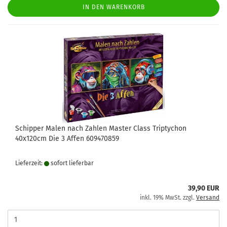
IN DEN WARENKORB
Schipper Malen nach Zahlen Master Class Triptychon
40x120cm Die 3 Affen 609470859
Lieferzeit:
sofort lie­fer­bar
39,90 EUR
inkl. 19% MwSt. zzgl.
Versand