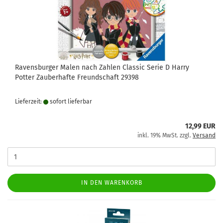
Ravensburger Malen nach Zahlen Classic Serie D Harry
Potter Zauberhafte Freundschaft 29398
Lieferzeit:
sofort lie­fer­bar
12,99 EUR
inkl. 19% MwSt. zzgl.
Versand
IN DEN WARENKORB