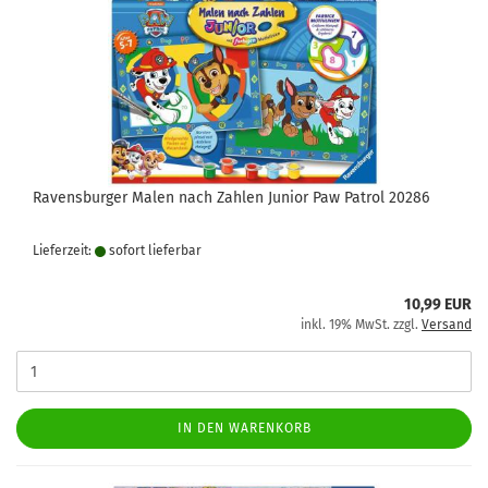
Ravensburger Malen nach Zahlen Junior Paw Patrol 20286
Lieferzeit:
sofort lie­fer­bar
10,99 EUR
inkl. 19% MwSt. zzgl.
Versand
IN DEN WARENKORB