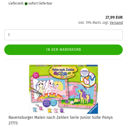
Lieferzeit:
sofort lie­fer­bar
27,99 EUR
inkl. 19% MwSt. zzgl.
Versand
IN DEN WARENKORB
Ravensburger Malen nach Zahlen Serie Junior Süße Ponys
27773