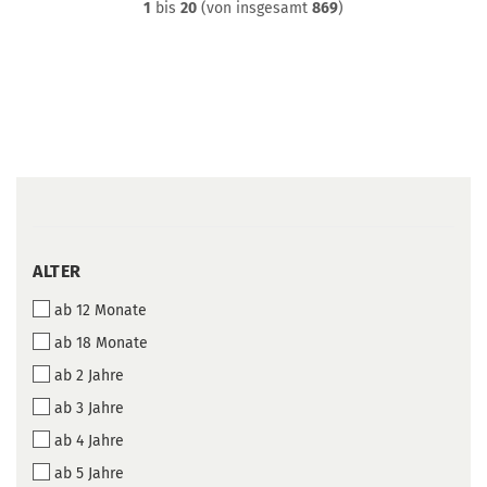
1
bis
20
(von insgesamt
869
)
ALTER
ALTER
ab 12 Monate
ab 18 Monate
ab 2 Jahre
ab 3 Jahre
ab 4 Jahre
ab 5 Jahre