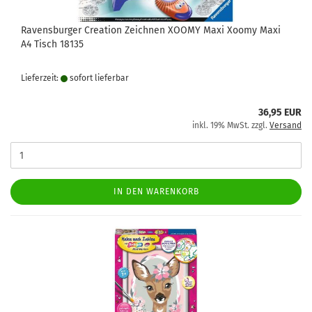
Ravensburger Creation Zeichnen XOOMY Maxi Xoomy Maxi
A4 Tisch 18135
Lieferzeit:
sofort lie­fer­bar
36,95 EUR
inkl. 19% MwSt. zzgl.
Versand
IN DEN WARENKORB