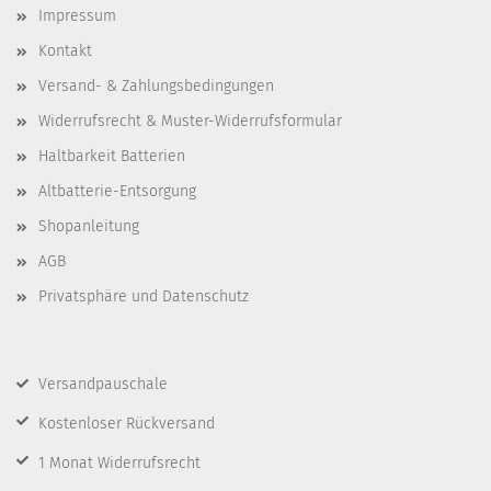
Impressum
Kontakt
Versand- & Zahlungsbedingungen
Widerrufsrecht & Muster-Widerrufsformular
Haltbarkeit Batterien
Altbatterie-Entsorgung
Shopanleitung
AGB
Privatsphäre und Datenschutz
Versandpauschale
Kostenloser Rückversand
1 Monat Widerrufsrecht