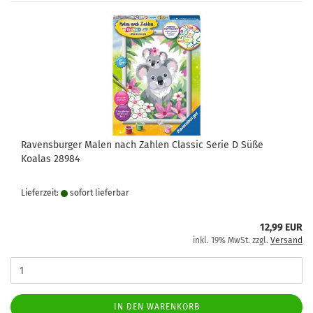
Ravensburger Malen nach Zahlen Classic Serie D Süße
Koalas 28984
Lieferzeit:
sofort lie­fer­bar
12,99 EUR
inkl. 19% MwSt. zzgl.
Versand
IN DEN WARENKORB