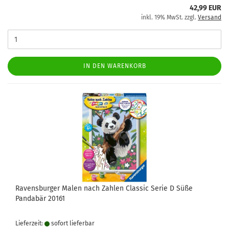
42,99 EUR
inkl. 19% MwSt. zzgl.
Versand
IN DEN WARENKORB
Ravensburger Malen nach Zahlen Classic Serie D Süße
Pandabär 20161
Lieferzeit:
sofort lie­fer­bar