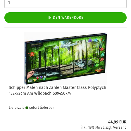
IN DEN WARENKORB
Schipper Malen nach Zahlen Master Class Polyptych
132x72cm Am Wildbach 609450774
Lieferzeit:
sofort lie­fer­bar
44,99 EUR
inkl. 19% MwSt. zzgl.
Versand