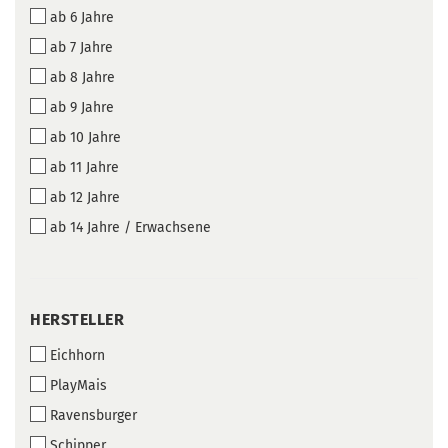
ab 6 Jahre
ab 7 Jahre
ab 8 Jahre
ab 9 Jahre
ab 10 Jahre
ab 11 Jahre
ab 12 Jahre
ab 14 Jahre / Erwachsene
HERSTELLER
HERSTELLER
Eichhorn
PlayMais
Ravensburger
Schipper