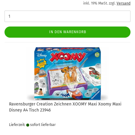
inkl. 19% MwSt. zzgl.
Versand
IN DEN WARENKORB
Ravensburger Creation Zeichnen XOOMY Maxi Xoomy Maxi
Disney A4 Tisch 23946
Lieferzeit:
sofort lie­fer­bar