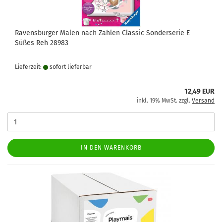
Ravensburger Malen nach Zahlen Classic Sonderserie E
Süßes Reh 28983
Lieferzeit:
sofort lie­fer­bar
12,49 EUR
inkl. 19% MwSt. zzgl.
Versand
IN DEN WARENKORB