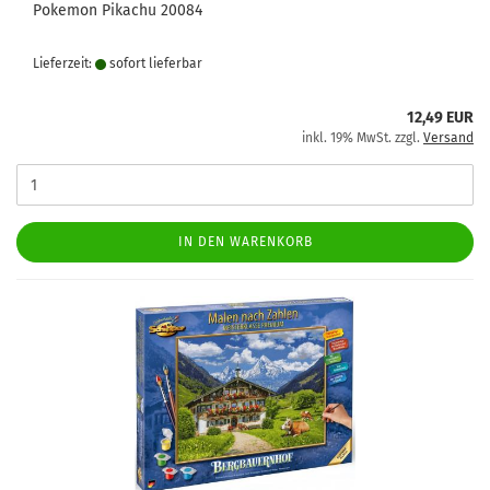
Pokemon Pikachu 20084
Lieferzeit:
sofort lie­fer­bar
12,49 EUR
inkl. 19% MwSt. zzgl.
Versand
IN DEN WARENKORB