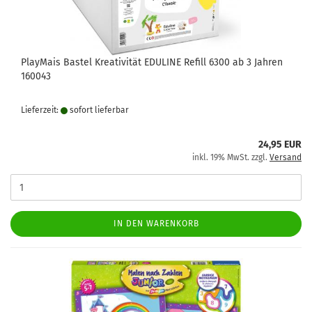
PlayMais Bastel Kreativität EDULINE Refill 6300 ab 3 Jahren
160043
Lieferzeit:
sofort lie­fer­bar
24,95 EUR
inkl. 19% MwSt. zzgl.
Versand
IN DEN WARENKORB