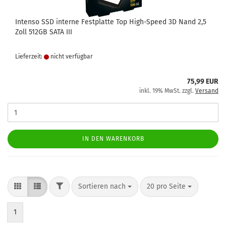
Intenso SSD interne Festplatte Top High-Speed 3D Nand 2,5
Zoll 512GB SATA III
Lieferzeit:
nicht verfügbar
75,99 EUR
inkl. 19% MwSt. zzgl.
Versand
IN DEN WARENKORB
FILTER
Sortieren nach
pro Seite
Sortieren nach
20 pro Seite
1