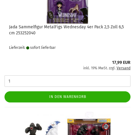
Jada Sammelfigur MetalFigs Wednesday 4er Pack 2,5 Zoll 6,5
cm 253252040
Lieferzeit:
sofort lie­fer­bar
17,99 EUR
inkl. 19% MwSt. zzgl.
Versand
IN DEN WARENKORB