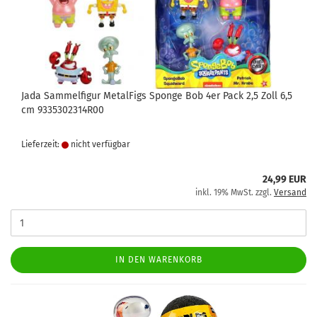
Jada Sammelfigur MetalFigs Sponge Bob 4er Pack 2,5 Zoll 6,5
cm 9335302314R00
Lieferzeit:
nicht verfügbar
24,99 EUR
inkl. 19% MwSt. zzgl.
Versand
IN DEN WARENKORB