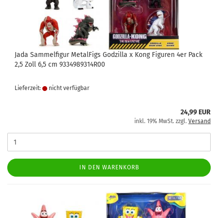
Jada Sammelfigur MetalFigs Godzilla x Kong Figuren 4er Pack
2,5 Zoll 6,5 cm 9334989314R00
Lieferzeit:
nicht verfügbar
24,99 EUR
inkl. 19% MwSt. zzgl.
Versand
IN DEN WARENKORB