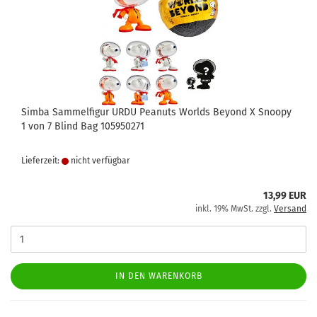
Simba Sammelfigur URDU Peanuts Worlds Beyond X Snoopy
1 von 7 Blind Bag 105950271
Lieferzeit:
nicht verfügbar
13,99 EUR
inkl. 19% MwSt. zzgl.
Versand
IN DEN WARENKORB