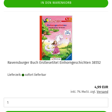
IN DEN WARENKORB
Ravensburger Buch Erstlesetitel Einhorngeschichten 38552
Lieferzeit:
sofort lie­fer­bar
4,99 EUR
inkl. 7% MwSt. zzgl.
Versand