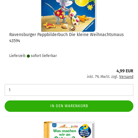
Ravensburger Pappbilderbuch Die kleine Weihnachtsmaus
43594
Lieferzeit:
sofort lie­fer­bar
4,99 EUR
inkl. 7% MwSt. zzgl.
Versand
IN DEN WARENKORB