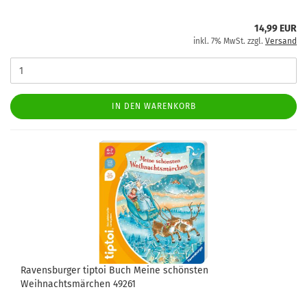
14,99 EUR
inkl. 7% MwSt. zzgl.
Versand
IN DEN WARENKORB
Ravensburger tiptoi Buch Meine schönsten
Weihnachtsmärchen 49261