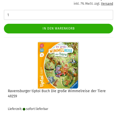
inkl. 7% MwSt. zzgl.
Versand
IN DEN WARENKORB
Ravensburger tiptoi Buch Die große Wimmelreise der Tiere
49259
Lieferzeit:
sofort lie­fer­bar