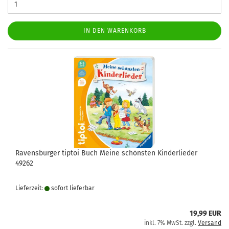
IN DEN WARENKORB
Ravensburger tiptoi Buch Meine schönsten Kinderlieder
49262
Lieferzeit:
sofort lie­fer­bar
19,99 EUR
inkl. 7% MwSt. zzgl.
Versand