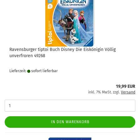
Ravensburger tiptoi Buch Disney Die Eiskönigin Völlig
unverfroren 49268
Lieferzeit:
sofort lie­fer­bar
19,99 EUR
inkl. 7% MwSt. zzgl.
Versand
IN DEN WARENKORB