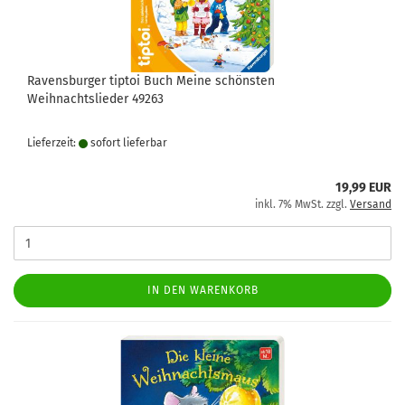
Ravensburger tiptoi Buch Meine schönsten
Weihnachtslieder 49263
Lieferzeit:
sofort lie­fer­bar
19,99 EUR
inkl. 7% MwSt. zzgl.
Versand
IN DEN WARENKORB