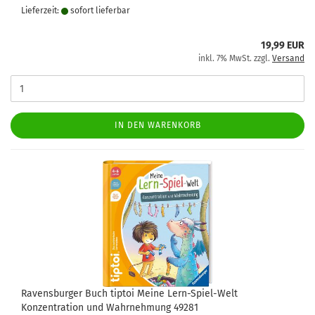
Lieferzeit:
sofort lie­fer­bar
19,99 EUR
inkl. 7% MwSt. zzgl.
Versand
IN DEN WARENKORB
Ravensburger Buch tiptoi Meine Lern-Spiel-Welt
Konzentration und Wahrnehmung 49281