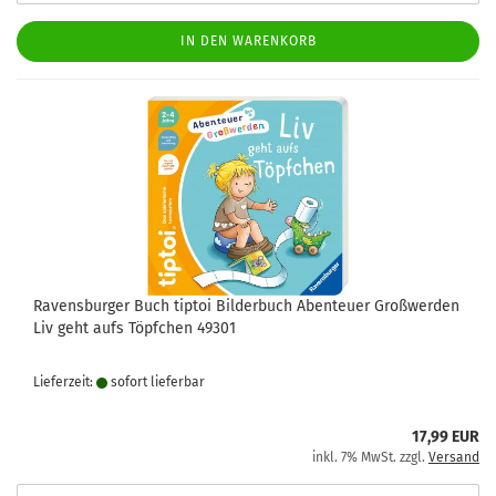
IN DEN WARENKORB
Ravensburger Buch tiptoi Bilderbuch Abenteuer Großwerden
Liv geht aufs Töpfchen 49301
Lieferzeit:
sofort lie­fer­bar
17,99 EUR
inkl. 7% MwSt. zzgl.
Versand