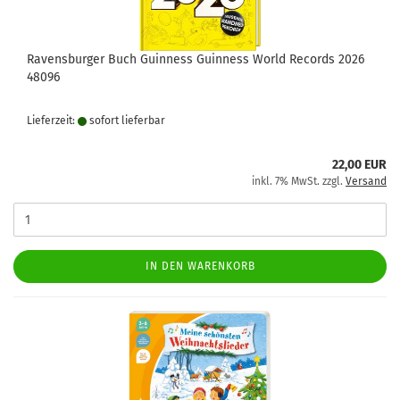
Ravensburger Buch Guinness Guinness World Records 2026
48096
Lieferzeit:
sofort lie­fer­bar
22,00 EUR
inkl. 7% MwSt. zzgl.
Versand
IN DEN WARENKORB