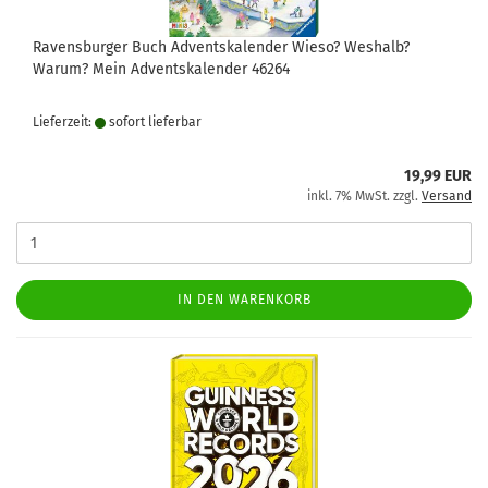
Ravensburger Buch Adventskalender Wieso? Weshalb?
Warum? Mein Adventskalender 46264
Lieferzeit:
sofort lie­fer­bar
19,99 EUR
inkl. 7% MwSt. zzgl.
Versand
IN DEN WARENKORB