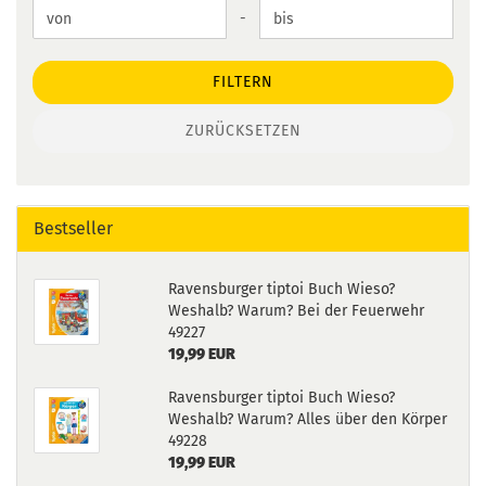
Preis bis
-
FILTERN
ZURÜCKSETZEN
Bestseller
Ravensburger tiptoi Buch Wieso?
Weshalb? Warum? Bei der Feuerwehr
49227
19,99 EUR
Ravensburger tiptoi Buch Wieso?
Weshalb? Warum? Alles über den Körper
49228
19,99 EUR