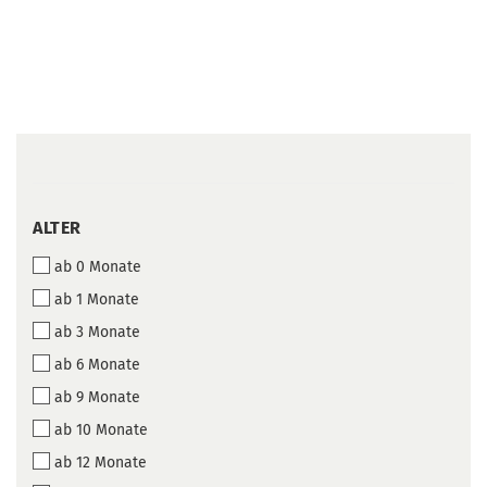
ALTER
ALTER
ab 0 Monate
ab 1 Monate
ab 3 Monate
ab 6 Monate
ab 9 Monate
ab 10 Monate
ab 12 Monate