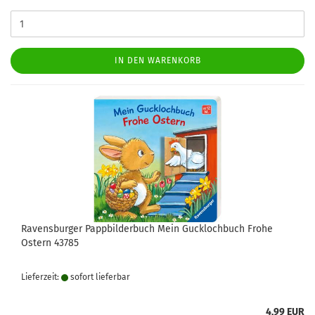
IN DEN WARENKORB
Ravensburger Pappbilderbuch Mein Gucklochbuch Frohe
Ostern 43785
Lieferzeit:
sofort lie­fer­bar
4,99 EUR