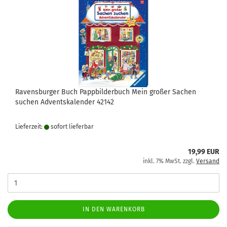
Ravensburger Buch Pappbilderbuch Mein großer Sachen
suchen Adventskalender 42142
Lieferzeit:
sofort lie­fer­bar
19,99 EUR
inkl. 7% MwSt. zzgl.
Versand
IN DEN WARENKORB