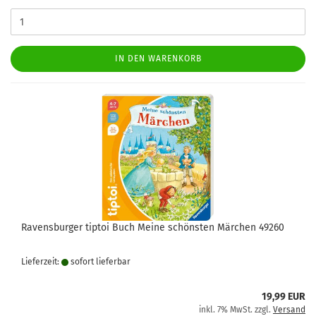
IN DEN WARENKORB
Ravensburger tiptoi Buch Meine schönsten Märchen 49260
Lieferzeit:
sofort lie­fer­bar
19,99 EUR
inkl. 7% MwSt. zzgl.
Versand