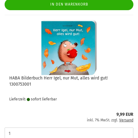
IN DEN WARENKORB
HABA Bilderbuch Herr Igel, nur Mut, alles wird gut!
1300753001
Lieferzeit:
sofort lie­fer­bar
9,99 EUR
inkl. 7% MwSt. zzgl.
Versand