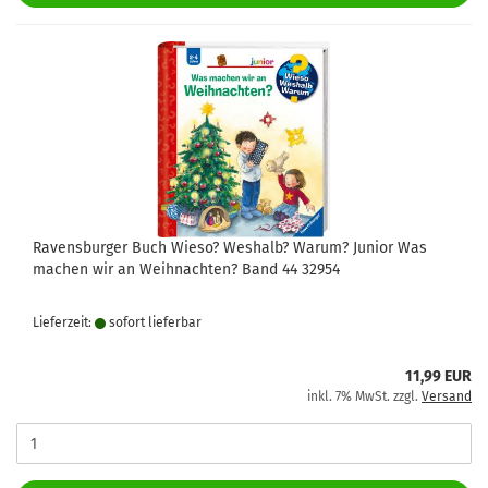
Ravensburger Buch Wieso? Weshalb? Warum? Junior Was
machen wir an Weihnachten? Band 44 32954
Lieferzeit:
sofort lie­fer­bar
11,99 EUR
inkl. 7% MwSt. zzgl.
Versand