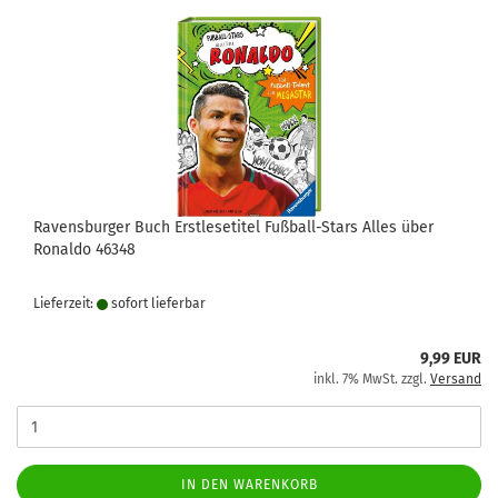
Ravensburger Buch Erstlesetitel Fußball-Stars Alles über
Ronaldo 46348
Lieferzeit:
sofort lie­fer­bar
9,99 EUR
inkl. 7% MwSt. zzgl.
Versand
IN DEN WARENKORB