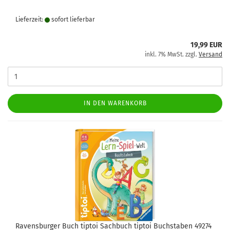
Lieferzeit:
sofort lie­fer­bar
19,99 EUR
inkl. 7% MwSt. zzgl.
Versand
IN DEN WARENKORB
Ravensburger Buch tiptoi Sachbuch tiptoi Buchstaben 49274