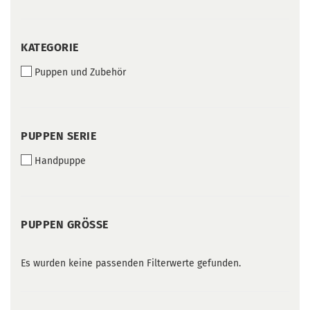
KATEGORIE
KATEGORIE
Puppen und Zubehör
PUPPEN
PUPPEN SERIE
SERIE
Handpuppe
PUPPEN
PUPPEN GRÖSSE
GRÖSSE
Es wurden keine passenden Filterwerte gefunden.