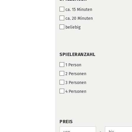
ca. 15 Minuten
ca. 20 Minuten
beliebig
SPIELERANZAHL
SPIELERANZAHL
1 Person
2 Personen
3 Personen
4 Personen
PREIS
PREIS
Preis bis
-