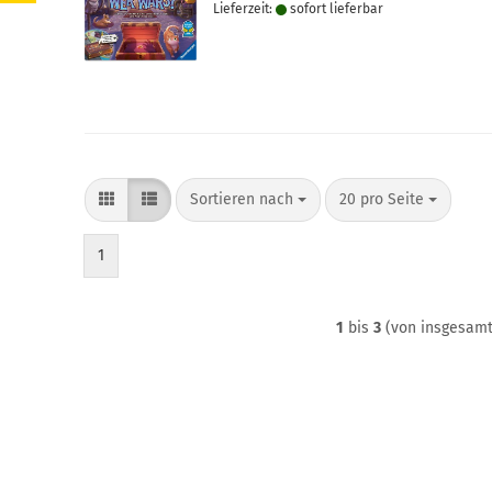
Lieferzeit:
sofort lie­fer­bar
Sortieren nach
pro Seite
Sortieren nach
20 pro Seite
1
1
bis
3
(von insgesam