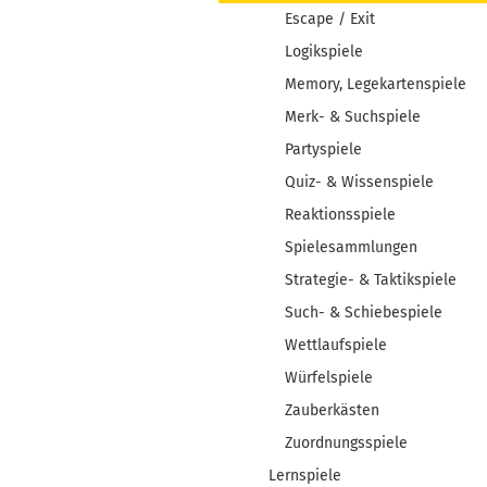
Escape / Exit
Logikspiele
Memory, Legekartenspiele
Merk- & Suchspiele
Partyspiele
Quiz- & Wissenspiele
Reaktionsspiele
Spielesammlungen
Strategie- & Taktikspiele
Such- & Schiebespiele
Wettlaufspiele
Würfelspiele
Zauberkästen
Zuordnungsspiele
Lernspiele