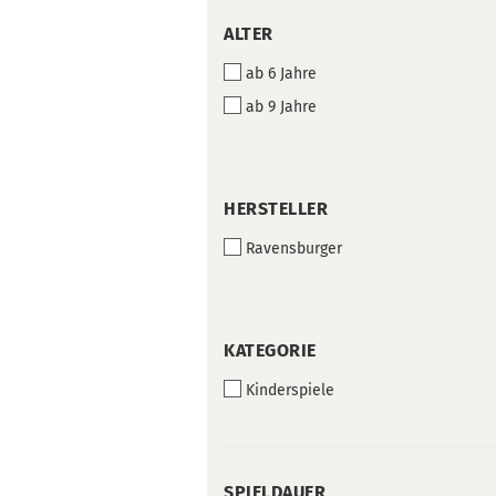
ALTER
ALTER
ab 6 Jahre
ab 9 Jahre
HERSTELLER
HERSTELLER
Ravensburger
KATEGORIE
KATEGORIE
Kinderspiele
SPIELDAUER
SPIELDAUER