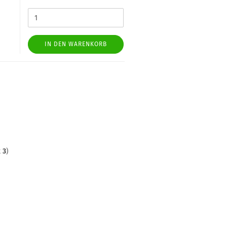
IN DEN WARENKORB
t
3
)