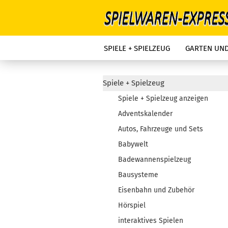
SPIELE + SPIELZEUG
GARTEN UN
Spiele + Spielzeug
Spiele + Spielzeug anzeigen
Adventskalender
Autos, Fahrzeuge und Sets
Babywelt
Badewannenspielzeug
Bausysteme
Eisenbahn und Zubehör
Hörspiel
interaktives Spielen