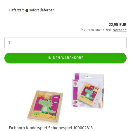
Lieferzeit:
sofort lie­fer­bar
22,95 EUR
inkl. 19% MwSt. zzgl.
Versand
IN DEN WARENKORB
Eichhorn Kinderspiel Schiebespiel 100002813