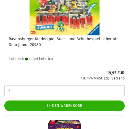
Ravensburger Kinderspiel Such- und Schiebespiel Labyrinth
Dino Junior 20980
Lieferzeit:
sofort lie­fer­bar
19,95 EUR
inkl. 19% MwSt. zzgl.
Versand
IN DEN WARENKORB