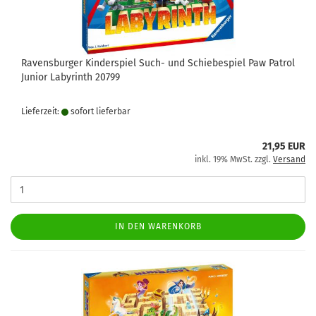
Ravensburger Kinderspiel Such- und Schiebespiel Paw Patrol
Junior Labyrinth 20799
Lieferzeit:
sofort lie­fer­bar
21,95 EUR
inkl. 19% MwSt. zzgl.
Versand
IN DEN WARENKORB