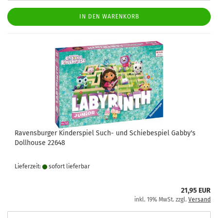
IN DEN WARENKORB
Ravensburger Kinderspiel Such- und Schiebespiel Gabby's
Dollhouse 22648
Lieferzeit:
sofort lie­fer­bar
21,95 EUR
inkl. 19% MwSt. zzgl.
Versand