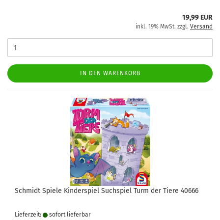
19,99 EUR
inkl. 19% MwSt. zzgl.
Versand
IN DEN WARENKORB
Schmidt Spiele Kinderspiel Suchspiel Turm der Tiere 40666
Lieferzeit:
sofort lie­fer­bar