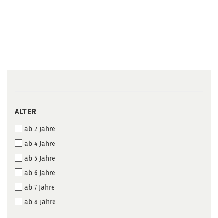
ALTER
ALTER
ab 2 Jahre
ab 4 Jahre
ab 5 Jahre
ab 6 Jahre
ab 7 Jahre
ab 8 Jahre