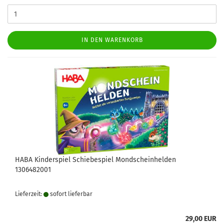
IN DEN WARENKORB
HABA Kinderspiel Schiebespiel Mondscheinhelden
1306482001
Lieferzeit:
sofort lie­fer­bar
29,00 EUR