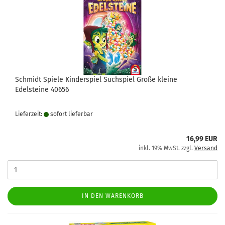
Schmidt Spiele Kinderspiel Suchspiel Große kleine
Edelsteine 40656
Lieferzeit:
sofort lie­fer­bar
16,99 EUR
inkl. 19% MwSt. zzgl.
Versand
IN DEN WARENKORB