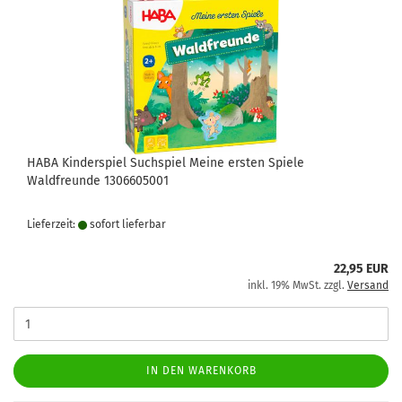
HABA Kinderspiel Suchspiel Meine ersten Spiele
Waldfreunde 1306605001
Lieferzeit:
sofort lie­fer­bar
22,95 EUR
inkl. 19% MwSt. zzgl.
Versand
IN DEN WARENKORB