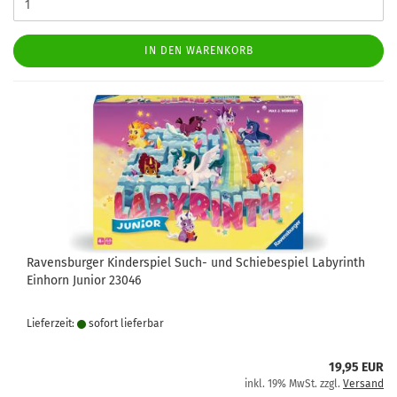
IN DEN WARENKORB
Ravensburger Kinderspiel Such- und Schiebespiel Labyrinth
Einhorn Junior 23046
Lieferzeit:
sofort lie­fer­bar
19,95 EUR
inkl. 19% MwSt. zzgl.
Versand