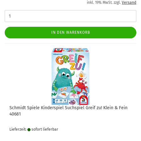
inkl. 19% MwSt. zzgl.
Versand
IN DEN WARENKORB
Schmidt Spiele Kinderspiel Suchspiel Greif zu! Klein & Fein
40681
Lieferzeit:
sofort lie­fer­bar