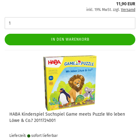
11,90 EUR
inkl. 19% MwSt. zzgl.
Versand
IN DEN WARENKORB
HABA Kinderspiel Suchspiel Game meets Puzzle Wo leben
Löwe & Co.? 2011724001
Lieferzeit:
sofort lie­fer­bar