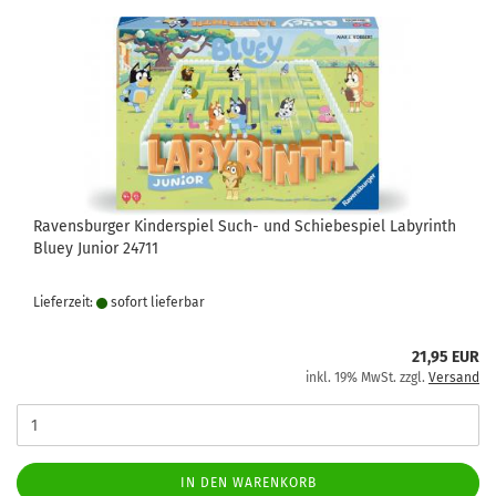
Ravensburger Kinderspiel Such- und Schiebespiel Labyrinth
Bluey Junior 24711
Lieferzeit:
sofort lie­fer­bar
21,95 EUR
inkl. 19% MwSt. zzgl.
Versand
IN DEN WARENKORB