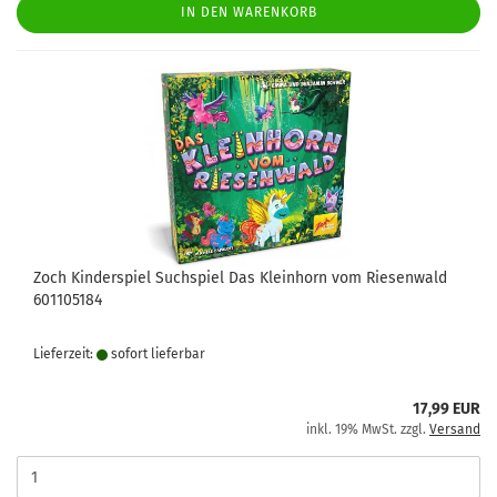
IN DEN WARENKORB
Zoch Kinderspiel Suchspiel Das Kleinhorn vom Riesenwald
601105184
Lieferzeit:
sofort lie­fer­bar
17,99 EUR
inkl. 19% MwSt. zzgl.
Versand