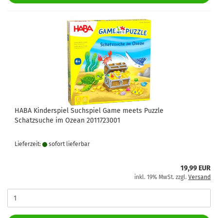
HABA Kinderspiel Suchspiel Game meets Puzzle
Schatzsuche im Ozean 2011723001
Lieferzeit:
sofort lie­fer­bar
19,99 EUR
inkl. 19% MwSt. zzgl.
Versand