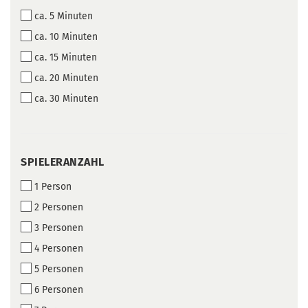
ca. 5 Minuten
ca. 10 Minuten
ca. 15 Minuten
ca. 20 Minuten
ca. 30 Minuten
SPIELERANZAHL
SPIELERANZAHL
1 Person
2 Personen
3 Personen
4 Personen
5 Personen
6 Personen