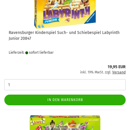
Ravensburger Kinderspiel Such- und Schiebespiel Labyrinth
Junior 20847
Lieferzeit:
sofort lie­fer­bar
19,95 EUR
inkl. 19% MwSt. zzgl.
Versand
IN DEN WARENKORB