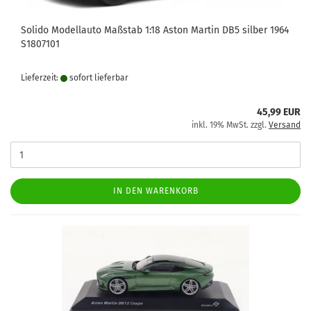
Solido Modellauto Maßstab 1:18 Aston Martin DB5 silber 1964
S1807101
Lieferzeit:
sofort lie­fer­bar
45,99 EUR
inkl. 19% MwSt. zzgl.
Versand
IN DEN WARENKORB