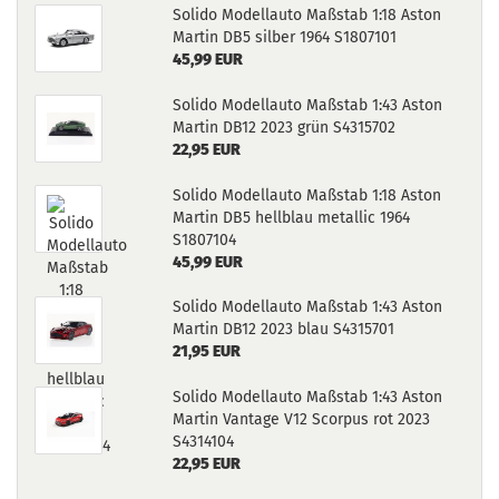
Solido Modellauto Maßstab 1:18 Aston
Martin DB5 silber 1964 S1807101
45,99 EUR
Solido Modellauto Maßstab 1:43 Aston
Martin DB12 2023 grün S4315702
22,95 EUR
Solido Modellauto Maßstab 1:18 Aston
Martin DB5 hellblau metallic 1964
S1807104
45,99 EUR
Solido Modellauto Maßstab 1:43 Aston
Martin DB12 2023 blau S4315701
21,95 EUR
Solido Modellauto Maßstab 1:43 Aston
Martin Vantage V12 Scorpus rot 2023
S4314104
22,95 EUR