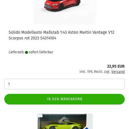
Solido Modellauto Maßstab 1:43 Aston Martin Vantage V12
Scorpus rot 2023 S4314104
Lieferzeit:
sofort lie­fer­bar
22,95 EUR
inkl. 19% MwSt. zzgl.
Versand
IN DEN WARENKORB