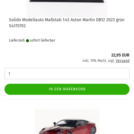
Solido Modellauto Maßstab 1:43 Aston Martin DB12 2023 grün
S4315702
Lieferzeit:
sofort lie­fer­bar
22,95 EUR
inkl. 19% MwSt. zzgl.
Versand
IN DEN WARENKORB