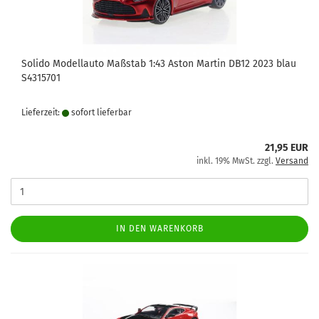
Solido Modellauto Maßstab 1:43 Aston Martin DB12 2023 blau
S4315701
Lieferzeit:
sofort lie­fer­bar
21,95 EUR
inkl. 19% MwSt. zzgl.
Versand
IN DEN WARENKORB