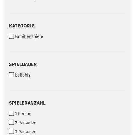
KATEGORIE
KATEGORIE
Familienspiele
SPIELDAUER
SPIELDAUER
beliebig
SPIELERANZAHL
SPIELERANZAHL
1 Person
2 Personen
3 Personen