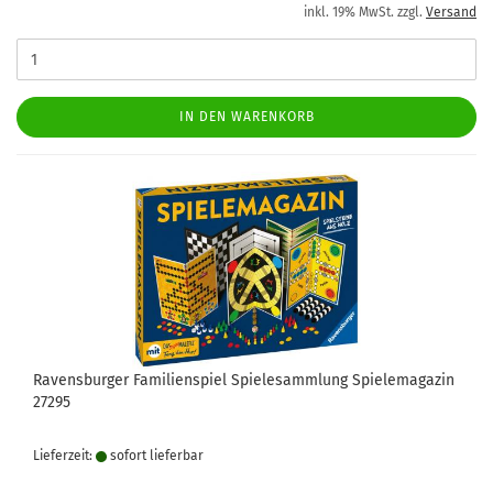
inkl. 19% MwSt. zzgl.
Versand
IN DEN WARENKORB
Ravensburger Familienspiel Spielesammlung Spielemagazin
27295
Lieferzeit:
sofort lie­fer­bar