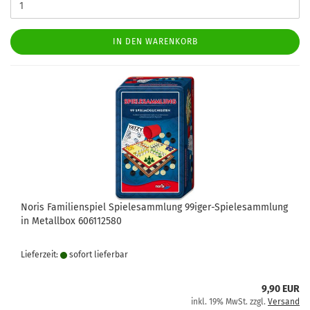
IN DEN WARENKORB
Noris Familienspiel Spielesammlung 99iger-Spielesammlung
in Metallbox 606112580
Lieferzeit:
sofort lie­fer­bar
9,90 EUR
inkl. 19% MwSt. zzgl.
Versand