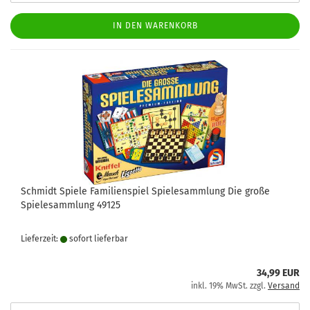
IN DEN WARENKORB
Schmidt Spiele Familienspiel Spielesammlung Die große
Spielesammlung 49125
Lieferzeit:
sofort lie­fer­bar
34,99 EUR
inkl. 19% MwSt. zzgl.
Versand