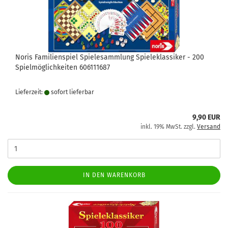
Noris Familienspiel Spielesammlung Spieleklassiker - 200
Spielmöglichkeiten 606111687
Lieferzeit:
sofort lie­fer­bar
9,90 EUR
inkl. 19% MwSt. zzgl.
Versand
IN DEN WARENKORB