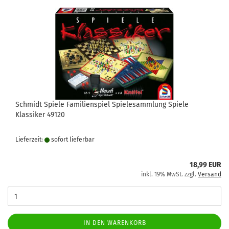
Schmidt Spiele Familienspiel Spielesammlung Spiele
Klassiker 49120
Lieferzeit:
sofort lie­fer­bar
18,99 EUR
inkl. 19% MwSt. zzgl.
Versand
IN DEN WARENKORB