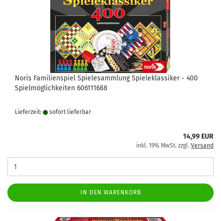
Noris Familienspiel Spielesammlung Spieleklassiker - 400
Spielmöglichkeiten 606111688
Lieferzeit:
sofort lie­fer­bar
14,99 EUR
inkl. 19% MwSt. zzgl.
Versand
IN DEN WARENKORB