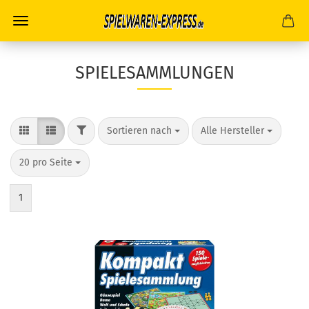
SPIELESAMMLUNGEN
FILTER
Sortieren nach
pro Seite
Sortieren nach
Alle Hersteller
pro Seite
20 pro Seite
1