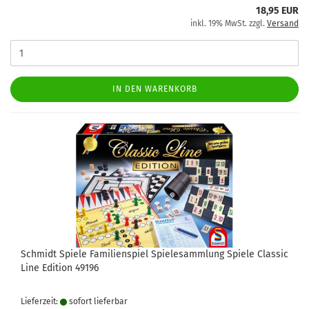
18,95 EUR
inkl. 19% MwSt. zzgl.
Versand
IN DEN WARENKORB
Schmidt Spiele Familienspiel Spielesammlung Spiele Classic
Line Edition 49196
Lieferzeit:
sofort lie­fer­bar