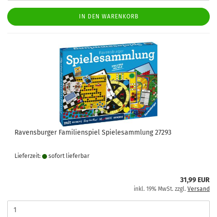
IN DEN WARENKORB
Ravensburger Familienspiel Spielesammlung 27293
Lieferzeit:
sofort lie­fer­bar
31,99 EUR
inkl. 19% MwSt. zzgl.
Versand