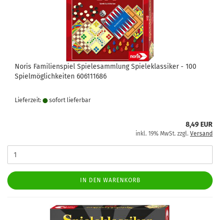
Noris Familienspiel Spielesammlung Spieleklassiker - 100
Spielmöglichkeiten 606111686
Lieferzeit:
sofort lie­fer­bar
8,49 EUR
inkl. 19% MwSt. zzgl.
Versand
IN DEN WARENKORB