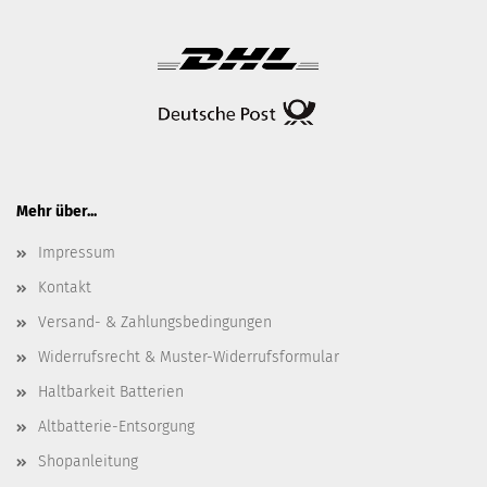
Mehr über...
Impressum
Kontakt
Versand- & Zahlungsbedingungen
Widerrufsrecht & Muster-Widerrufsformular
Haltbarkeit Batterien
Altbatterie-Entsorgung
Shopanleitung