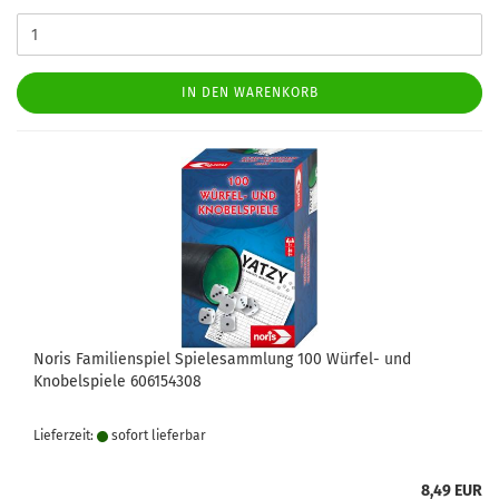
IN DEN WARENKORB
Noris Familienspiel Spielesammlung 100 Würfel- und
Knobelspiele 606154308
Lieferzeit:
sofort lie­fer­bar
8,49 EUR