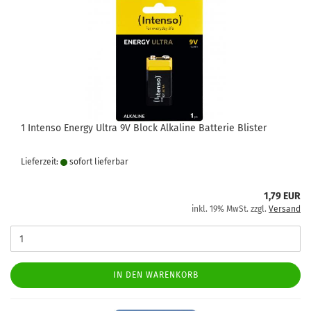
1 Intenso Energy Ultra 9V Block Alkaline Batterie Blister
Lieferzeit:
sofort lie­fer­bar
1,79 EUR
inkl. 19% MwSt. zzgl.
Versand
IN DEN WARENKORB