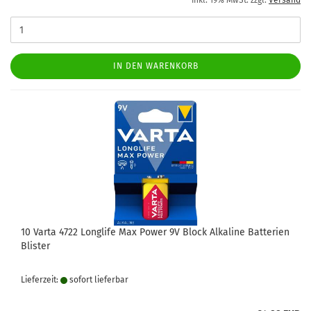
inkl. 19% MwSt. zzgl.
Versand
IN DEN WARENKORB
10 Varta 4722 Longlife Max Power 9V Block Alkaline Batterien
Blister
Lieferzeit:
sofort lie­fer­bar