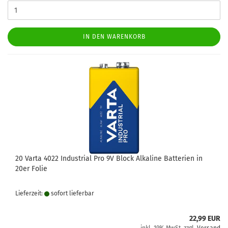
IN DEN WARENKORB
20 Varta 4022 Industrial Pro 9V Block Alkaline Batterien in
20er Folie
Lieferzeit:
sofort lie­fer­bar
22,99 EUR