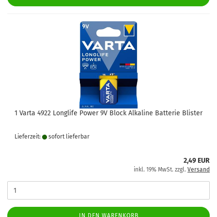
1 Varta 4922 Longlife Power 9V Block Alkaline Batterie Blister
Lieferzeit:
sofort lie­fer­bar
2,49 EUR
inkl. 19% MwSt. zzgl.
Versand
IN DEN WARENKORB