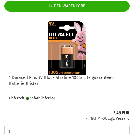
IN DEN WARENKORB
1 Duracell Plus 9V Block Alkaline 100% Life guaranteed
Batterie Blister
Lieferzeit:
sofort lie­fer­bar
3,49 EUR
inkl. 19% MwSt. zzgl.
Versand