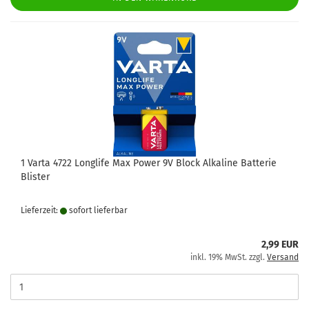
1 Varta 4722 Longlife Max Power 9V Block Alkaline Batterie
Blister
Lieferzeit:
sofort lie­fer­bar
2,99 EUR
inkl. 19% MwSt. zzgl.
Versand