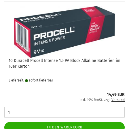
10 Duracell Procell Intense 1.5 9V Block Alkaline Batterien im
10er Karton
Lieferzeit:
sofort lie­fer­bar
14,49 EUR
inkl. 19% MwSt. zzgl.
Versand
IN DEN WARENKORB