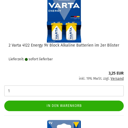
2 Varta 4122 Energy 9V Block Alkaline Batterien im 2er Blister
Lieferzeit:
sofort lie­fer­bar
3,25 EUR
inkl. 19% MwSt. zzgl.
Versand
IN DEN WARENKORB