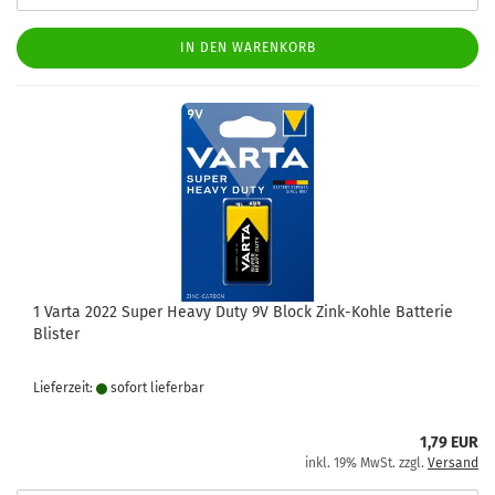
IN DEN WARENKORB
1 Varta 2022 Super Heavy Duty 9V Block Zink-Kohle Batterie
Blister
Lieferzeit:
sofort lie­fer­bar
1,79 EUR
inkl. 19% MwSt. zzgl.
Versand