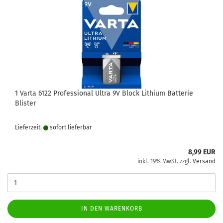
1 Varta 6122 Professional Ultra 9V Block Lithium Batterie
Blister
Lieferzeit:
sofort lie­fer­bar
8,99 EUR
inkl. 19% MwSt. zzgl.
Versand
IN DEN WARENKORB