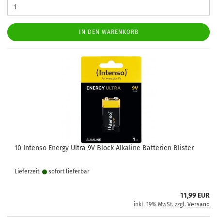
IN DEN WARENKORB
10 Intenso Energy Ultra 9V Block Alkaline Batterien Blister
Lieferzeit:
sofort lie­fer­bar
11,99 EUR
inkl. 19% MwSt. zzgl.
Versand