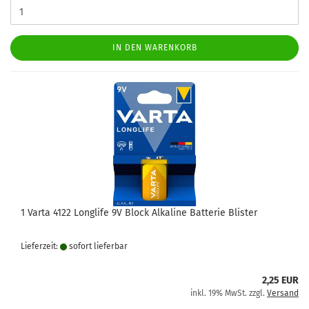
IN DEN WARENKORB
1 Varta 4122 Longlife 9V Block Alkaline Batterie Blister
Lieferzeit:
sofort lie­fer­bar
2,25 EUR
inkl. 19% MwSt. zzgl.
Versand