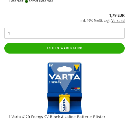
Lieferzeit:
sofort lie­fer­bar
1,79 EUR
inkl. 19% MwSt. zzgl.
Versand
IN DEN WARENKORB
1 Varta 4120 Energy 9V Block Alkaline Batterie Blister