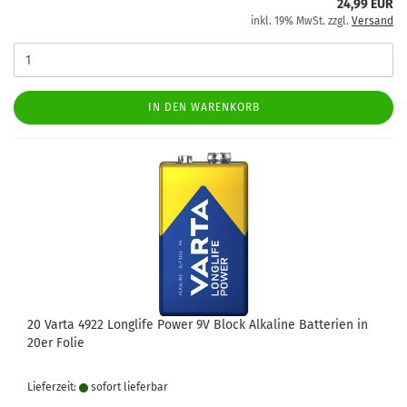
24,99 EUR
inkl. 19% MwSt. zzgl.
Versand
IN DEN WARENKORB
20 Varta 4922 Longlife Power 9V Block Alkaline Batterien in
20er Folie
Lieferzeit:
sofort lie­fer­bar