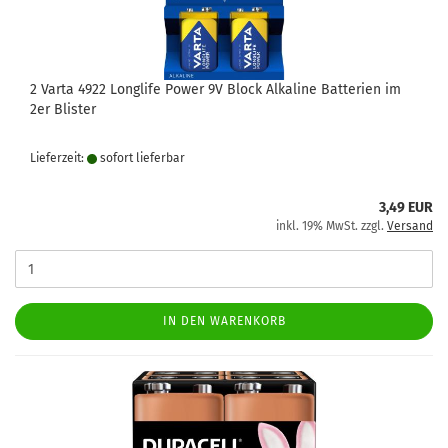
2 Varta 4922 Longlife Power 9V Block Alkaline Batterien im
2er Blister
Lieferzeit:
sofort lie­fer­bar
3,49 EUR
inkl. 19% MwSt. zzgl.
Versand
IN DEN WARENKORB