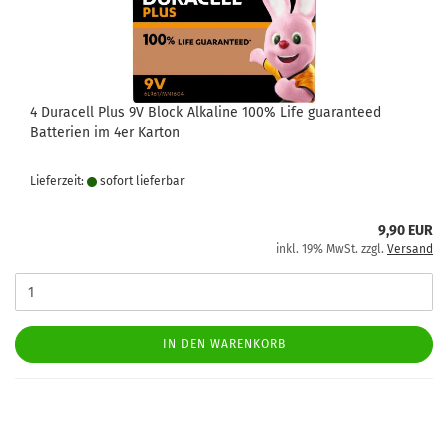
4 Duracell Plus 9V Block Alkaline 100% Life guaranteed
Batterien im 4er Karton
Lieferzeit:
sofort lie­fer­bar
9,90 EUR
inkl. 19% MwSt. zzgl.
Versand
IN DEN WARENKORB