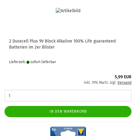
2 Duracell Plus 9V Block Alkaline 100% Life guaranteed
Batterien im 2er Blister
Lieferzeit:
sofort lie­fer­bar
5,99 EUR
inkl. 19% MwSt. zzgl.
Versand
IN DEN WARENKORB