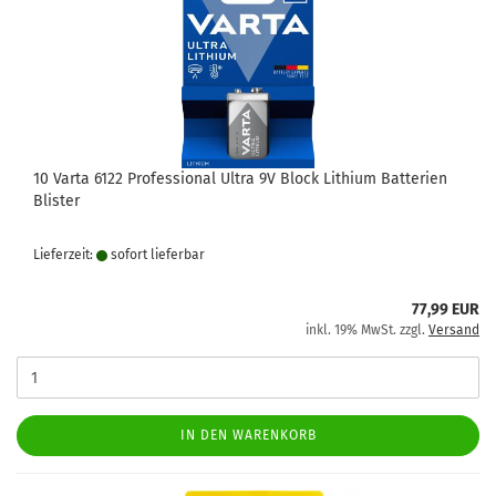
10 Varta 6122 Professional Ultra 9V Block Lithium Batterien
Blister
Lieferzeit:
sofort lie­fer­bar
77,99 EUR
inkl. 19% MwSt. zzgl.
Versand
IN DEN WARENKORB