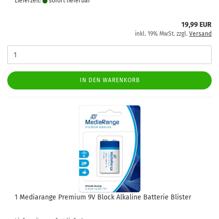
Lieferzeit:
sofort lie­fer­bar
19,99 EUR
inkl. 19% MwSt. zzgl.
Versand
IN DEN WARENKORB
1 Mediarange Premium 9V Block Alkaline Batterie Blister