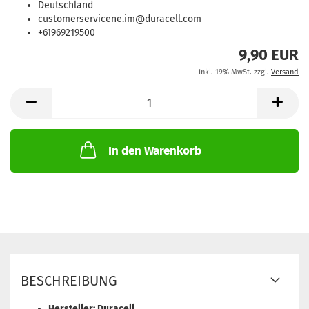
Deutschland
customerservicene.im@duracell.com
+61969219500
9,90 EUR
inkl. 19% MwSt. zzgl.
Versand
In den Warenkorb
BESCHREIBUNG
Hersteller: Duracell