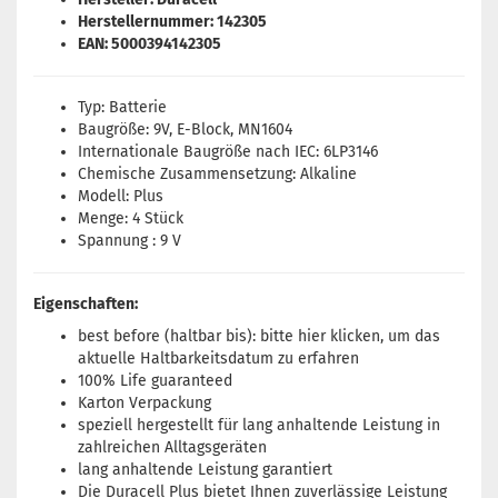
Herstellernummer: 142305
EAN: 5000394142305
Typ: Batterie
Baugröße: 9V, E-Block, MN1604
Internationale Baugröße nach IEC: 6LP3146
Chemische Zusammensetzung: Alkaline
Modell: Plus
Menge: 4 Stück
Spannung : 9 V
Eigenschaften:
best before (haltbar bis): bitte
hier
klicken, um das
aktuelle Haltbarkeitsdatum zu erfahren
100% Life guaranteed
Karton Verpackung
speziell hergestellt für lang anhaltende Leistung in
zahlreichen Alltagsgeräten
lang anhaltende Leistung garantiert
Die Duracell Plus bietet Ihnen zuverlässige Leistung