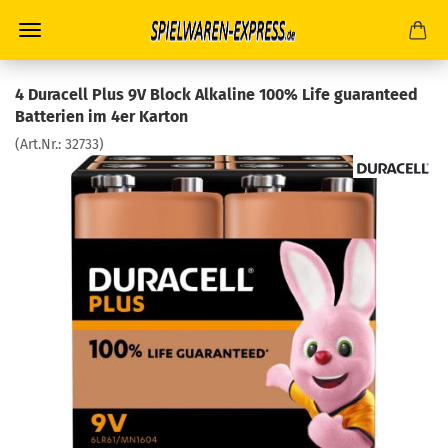
4 Duracell Plus 9V Block Alkaline 100% Life guaranteed
Batterien im 4er Karton
(Art.Nr.:
32733
)