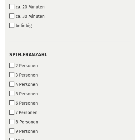
ca. 20 Minuten
ca. 30 Minuten
beliebig
SPIELERANZAHL
SPIELERANZAHL
2 Personen
3 Personen
4 Personen
5 Personen
6 Personen
7 Personen
8 Personen
9 Personen