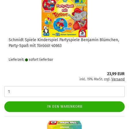
Schmidt Spiele Kinderspiel Partyspiele Benjamin Blümchen,
Party-Spaß mit Törööö! 40663
Lieferzeit:
sofort lie­fer­bar
23,99 EUR
inkl. 19% MwSt. zzgl.
Versand
IN DEN WARENKORB