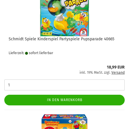
Schmidt Spiele Kinderspiel Partyspiele Pupsparade 40665
Lieferzeit:
sofort lie­fer­bar
18,99 EUR
inkl. 19% MwSt. zzgl.
Versand
IN DEN WARENKORB