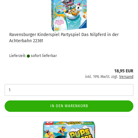
Ravensburger Kinderspiel Partyspiel Das Nilpferd in der
Achterbahn 22361
Lieferzeit:
sofort lie­fer­bar
18,95 EUR
inkl. 19% MwSt. zzgl.
Versand
IN DEN WARENKORB