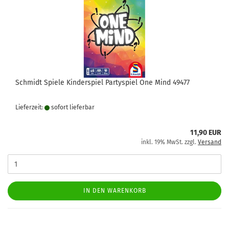
Schmidt Spiele Kinderspiel Partyspiel One Mind 49477
Lieferzeit:
sofort lie­fer­bar
11,90 EUR
inkl. 19% MwSt. zzgl.
Versand
IN DEN WARENKORB