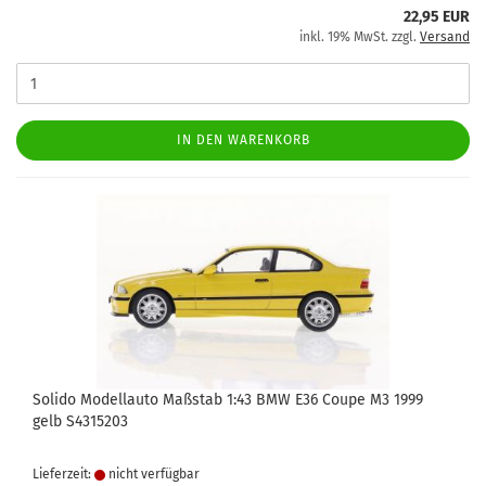
22,95 EUR
inkl. 19% MwSt. zzgl.
Versand
IN DEN WARENKORB
Solido Modellauto Maßstab 1:43 BMW E36 Coupe M3 1999
gelb S4315203
Lieferzeit:
nicht verfügbar