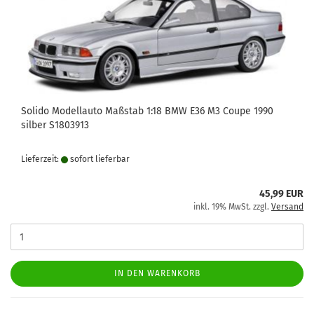
Solido Modellauto Maßstab 1:18 BMW E36 M3 Coupe 1990
silber S1803913
Lieferzeit:
sofort lie­fer­bar
45,99 EUR
inkl. 19% MwSt. zzgl.
Versand
IN DEN WARENKORB