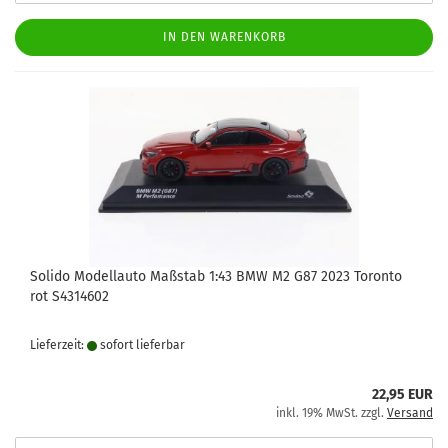
IN DEN WARENKORB
Solido Modellauto Maßstab 1:43 BMW M2 G87 2023 Toronto
rot S4314602
Lieferzeit:
sofort lie­fer­bar
22,95 EUR
inkl. 19% MwSt. zzgl.
Versand