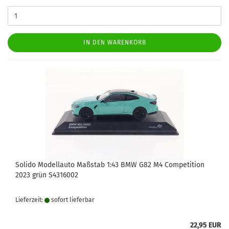
IN DEN WARENKORB
Solido Modellauto Maßstab 1:43 BMW G82 M4 Competition
2023 grün S4316002
Lieferzeit:
sofort lie­fer­bar
22,95 EUR