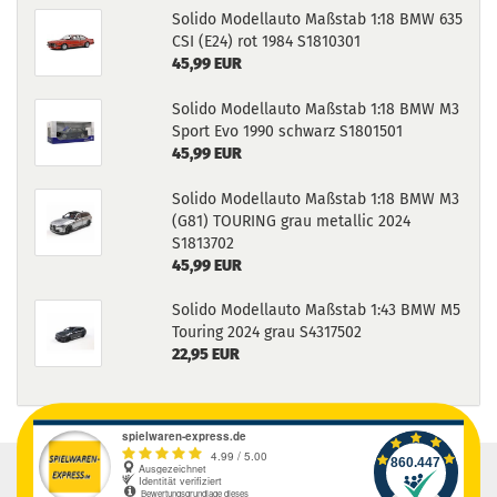
Solido Modellauto Maßstab 1:18 BMW 635
CSI (E24) rot 1984 S1810301
45,99 EUR
Solido Modellauto Maßstab 1:18 BMW M3
Sport Evo 1990 schwarz S1801501
45,99 EUR
Solido Modellauto Maßstab 1:18 BMW M3
(G81) TOURING grau metallic 2024
S1813702
45,99 EUR
Solido Modellauto Maßstab 1:43 BMW M5
Touring 2024 grau S4317502
22,95 EUR