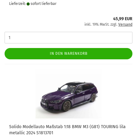
Lieferzeit:
sofort lie­fer­bar
45,99 EUR
inkl. 19% MwSt. zzgl.
Versand
IN DEN WARENKORB
Solido Modellauto Maßstab 1:18 BMW M3 (G81) TOURING lila
metallic 2024 S1813701