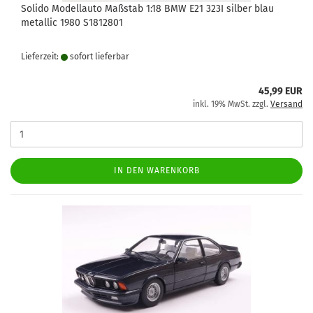
Solido Modellauto Maßstab 1:18 BMW E21 323I silber blau
metallic 1980 S1812801
Lieferzeit:
sofort lie­fer­bar
45,99 EUR
inkl. 19% MwSt. zzgl.
Versand
IN DEN WARENKORB