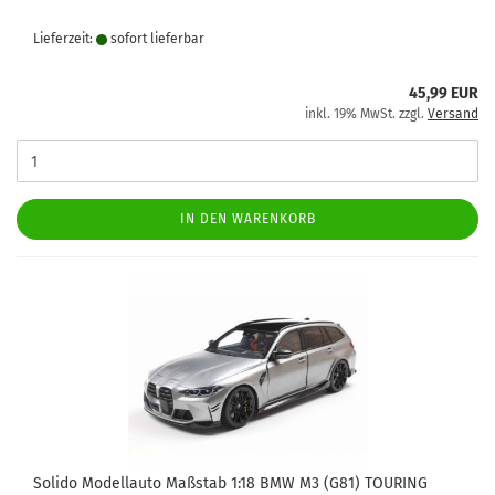
Lieferzeit:
sofort lie­fer­bar
45,99 EUR
inkl. 19% MwSt. zzgl.
Versand
IN DEN WARENKORB
Solido Modellauto Maßstab 1:18 BMW M3 (G81) TOURING