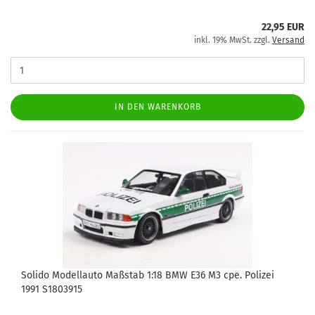
22,95 EUR
inkl. 19% MwSt. zzgl.
Versand
IN DEN WARENKORB
Solido Modellauto Maßstab 1:18 BMW E36 M3 cpe. Polizei
1991 S1803915