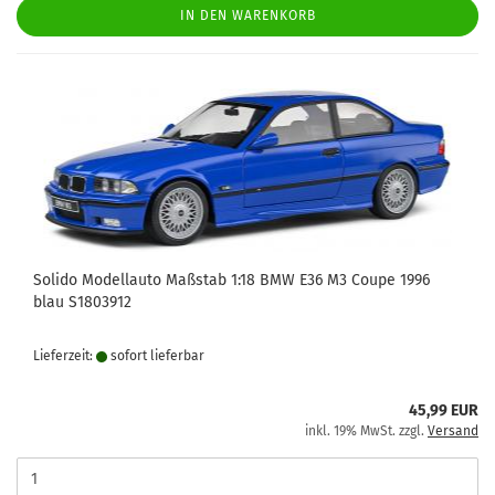
IN DEN WARENKORB
Solido Modellauto Maßstab 1:18 BMW E36 M3 Coupe 1996
blau S1803912
Lieferzeit:
sofort lie­fer­bar
45,99 EUR
inkl. 19% MwSt. zzgl.
Versand