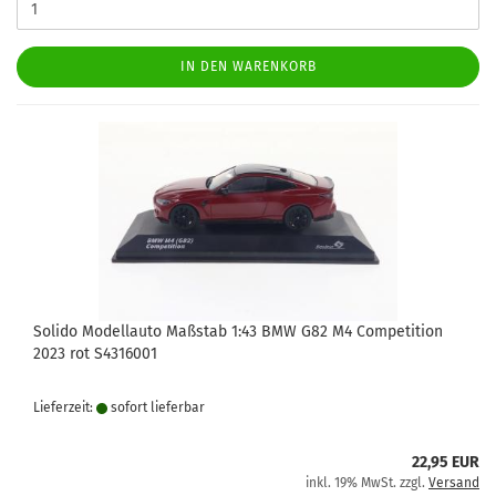
IN DEN WARENKORB
Solido Modellauto Maßstab 1:43 BMW G82 M4 Competition
2023 rot S4316001
Lieferzeit:
sofort lie­fer­bar
22,95 EUR
inkl. 19% MwSt. zzgl.
Versand