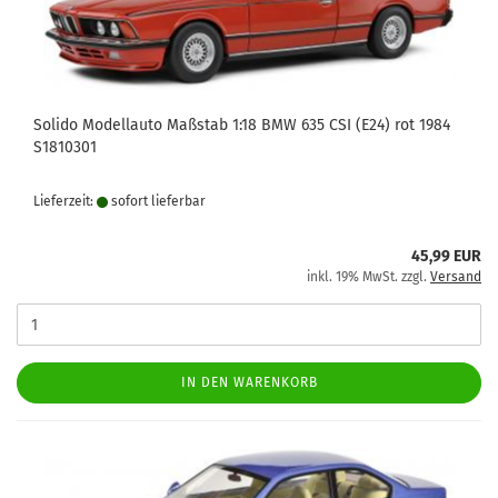
Solido Modellauto Maßstab 1:18 BMW 635 CSI (E24) rot 1984
S1810301
Lieferzeit:
sofort lie­fer­bar
45,99 EUR
inkl. 19% MwSt. zzgl.
Versand
IN DEN WARENKORB