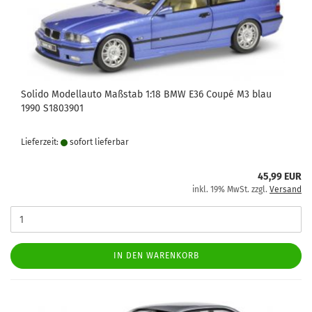
Solido Modellauto Maßstab 1:18 BMW E36 Coupé M3 blau
1990 S1803901
Lieferzeit:
sofort lie­fer­bar
45,99 EUR
inkl. 19% MwSt. zzgl.
Versand
IN DEN WARENKORB