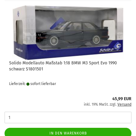
Solido Modellauto Maßstab 1:18 BMW M3 Sport Evo 1990
schwarz S1801501
Lieferzeit:
sofort lie­fer­bar
45,99 EUR
inkl. 19% MwSt. zzgl.
Versand
IN DEN WARENKORB