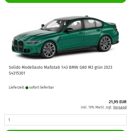
Solido Modellauto Maßstab 1:43 BMW G80 M3 grün 2023
S4315301
Lieferzeit:
sofort lie­fer­bar
21,95 EUR
inkl. 19% MwSt. zzgl.
Versand