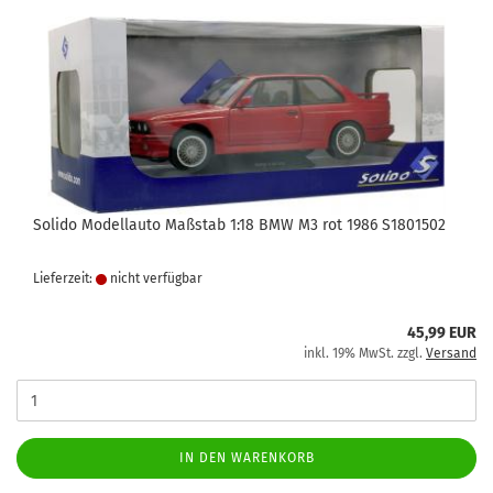
Solido Modellauto Maßstab 1:18 BMW M3 rot 1986 S1801502
Lieferzeit:
nicht verfügbar
45,99 EUR
inkl. 19% MwSt. zzgl.
Versand
IN DEN WARENKORB