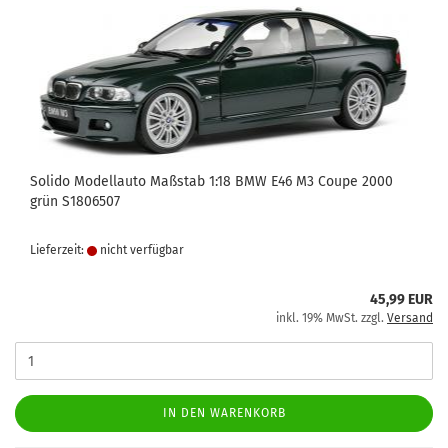
Solido Modellauto Maßstab 1:18 BMW E46 M3 Coupe 2000
grün S1806507
Lieferzeit:
nicht verfügbar
45,99 EUR
inkl. 19% MwSt. zzgl.
Versand
IN DEN WARENKORB