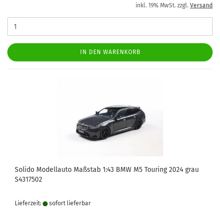
inkl. 19% MwSt. zzgl.
Versand
IN DEN WARENKORB
Solido Modellauto Maßstab 1:43 BMW M5 Touring 2024 grau
S4317502
Lieferzeit:
sofort lie­fer­bar