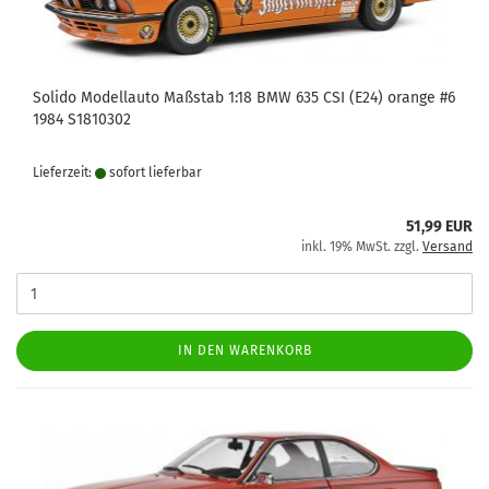
Solido Modellauto Maßstab 1:18 BMW 635 CSI (E24) orange #6
1984 S1810302
Lieferzeit:
sofort lie­fer­bar
51,99 EUR
inkl. 19% MwSt. zzgl.
Versand
IN DEN WARENKORB