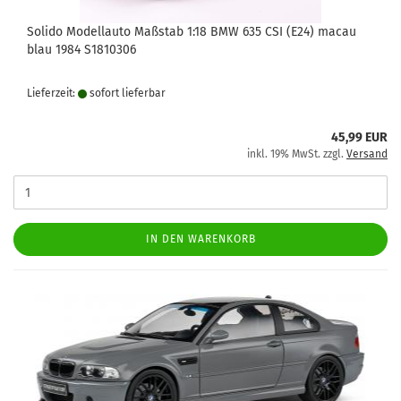
Solido Modellauto Maßstab 1:18 BMW 635 CSI (E24) macau
blau 1984 S1810306
Lieferzeit:
sofort lie­fer­bar
45,99 EUR
inkl. 19% MwSt. zzgl.
Versand
IN DEN WARENKORB