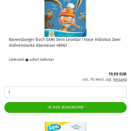
Ravensburger Buch SAMI Dein Lesebär ! Hase Hibiskus Zwei
möhrenstarke Abenteuer 46062
Lieferzeit:
sofort lie­fer­bar
19,99 EUR
inkl. 7% MwSt. zzgl.
Versand
IN DEN WARENKORB