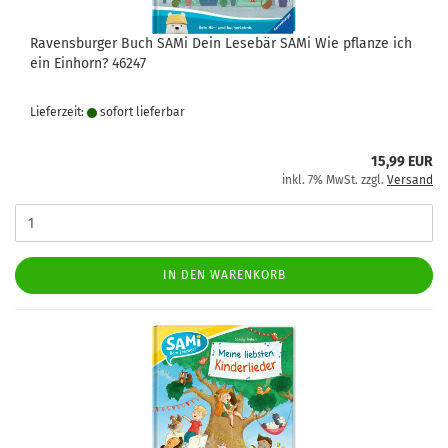
Ravensburger Buch SAMi Dein Lesebär SAMi Wie pflanze ich
ein Einhorn? 46247
Lieferzeit:
sofort lie­fer­bar
15,99 EUR
inkl. 7% MwSt. zzgl.
Versand
IN DEN WARENKORB