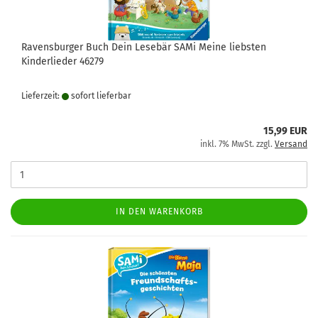
Ravensburger Buch Dein Lesebär SAMi Meine liebsten
Kinderlieder 46279
Lieferzeit:
sofort lie­fer­bar
15,99 EUR
inkl. 7% MwSt. zzgl.
Versand
IN DEN WARENKORB