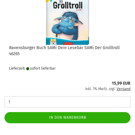
Ravensburger Buch SAMi Dein Lesebär SAMi Der Grolltroll
46265
Lieferzeit:
sofort lie­fer­bar
15,99 EUR
inkl. 7% MwSt. zzgl.
Versand
IN DEN WARENKORB