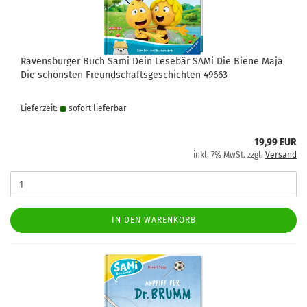
Ravensburger Buch Sami Dein Lesebär SAMi Die Biene Maja
Die schönsten Freundschaftsgeschichten 49663
Lieferzeit:
sofort lie­fer­bar
19,99 EUR
inkl. 7% MwSt. zzgl.
Versand
IN DEN WARENKORB