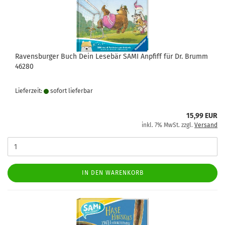
Ravensburger Buch Dein Lesebär SAMI Anpfiff für Dr. Brumm
46280
Lieferzeit:
sofort lie­fer­bar
15,99 EUR
inkl. 7% MwSt. zzgl.
Versand
IN DEN WARENKORB