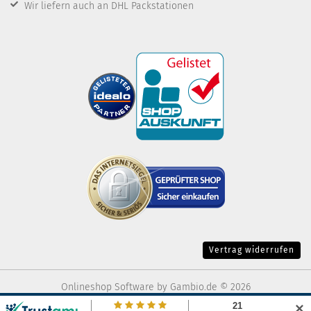
Wir liefern auch an DHL Packstationen
Vertrag widerrufen
Onlineshop Software
by Gambio.de © 2026
✕