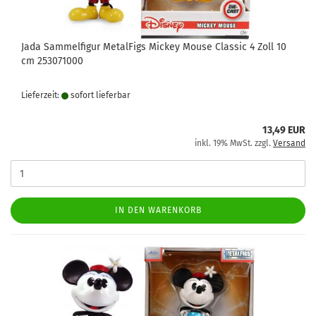
Jada Sammelfigur MetalFigs Mickey Mouse Classic 4 Zoll 10
cm 253071000
Lieferzeit:
sofort lie­fer­bar
13,49 EUR
inkl. 19% MwSt. zzgl.
Versand
IN DEN WARENKORB