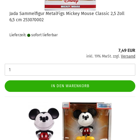
Jada Sammelfigur MetalFigs Mickey Mouse Classic 2,5 Zoll
6,5 cm 253070002
Lieferzeit:
sofort lie­fer­bar
7,49 EUR
inkl. 19% MwSt. zzgl.
Versand
IN DEN WARENKORB