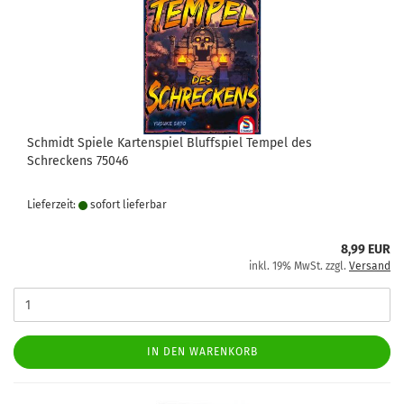
Schmidt Spiele Kartenspiel Bluffspiel Tempel des
Schreckens 75046
Lieferzeit:
sofort lie­fer­bar
8,99 EUR
inkl. 19% MwSt. zzgl.
Versand
IN DEN WARENKORB