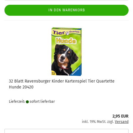
IN DEN WARENKORB
32 Blatt Ravensburger Kinder Kartenspiel Tier Quartette
Hunde 20420
Lieferzeit:
sofort lie­fer­bar
2,95 EUR
inkl. 19% MwSt. zzgl.
Versand