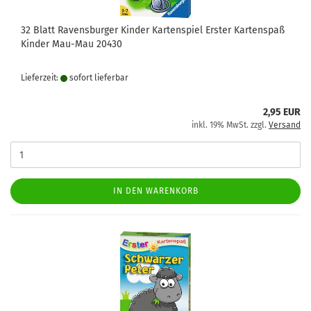
32 Blatt Ravensburger Kinder Kartenspiel Erster Kartenspaß
Kinder Mau-Mau 20430
Lieferzeit:
sofort lie­fer­bar
2,95 EUR
inkl. 19% MwSt. zzgl.
Versand
IN DEN WARENKORB