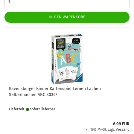
IN DEN WARENKORB
Ravensburger Kinder Kartenspiel Lernen Lachen
Selbermachen ABC 80347
Lieferzeit:
sofort lie­fer­bar
6,99 EUR
inkl. 19% MwSt. zzgl.
Versand