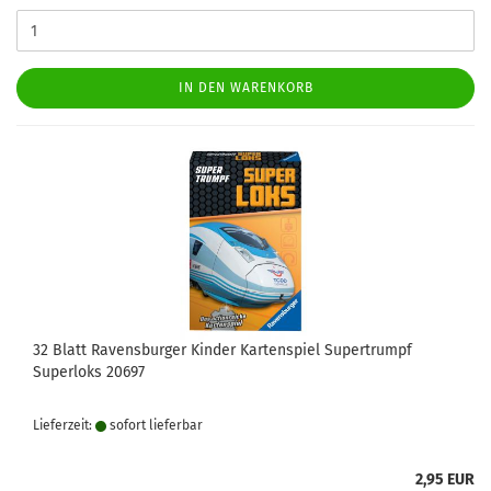
IN DEN WARENKORB
32 Blatt Ravensburger Kinder Kartenspiel Supertrumpf
Superloks 20697
Lieferzeit:
sofort lie­fer­bar
2,95 EUR