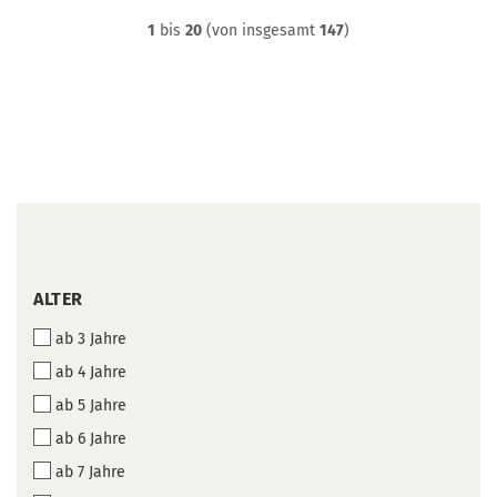
1
bis
20
(von insgesamt
147
)
ALTER
ALTER
ab 3 Jahre
ab 4 Jahre
ab 5 Jahre
ab 6 Jahre
ab 7 Jahre