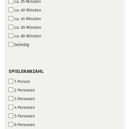
ca. 35 Minuten
ca. 40 Minuten
ca. 45 Minuten
ca. 50 Minuten
ca. 60 Minuten
beliebig
SPIELERANZAHL
SPIELERANZAHL
1 Person
2 Personen
3 Personen
4 Personen
5 Personen
6 Personen