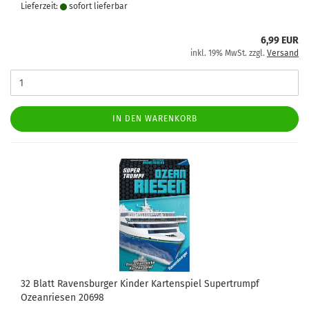
Lieferzeit:
sofort lie­fer­bar
6,99 EUR
inkl. 19% MwSt. zzgl.
Versand
IN DEN WARENKORB
32 Blatt Ravensburger Kinder Kartenspiel Supertrumpf
Ozeanriesen 20698