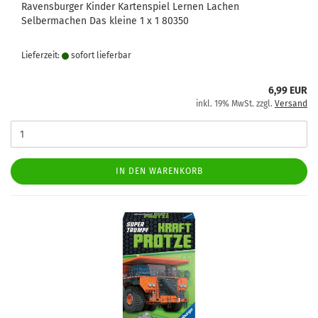
Ravensburger Kinder Kartenspiel Lernen Lachen
Selbermachen Das kleine 1 x 1 80350
Lieferzeit:
sofort lie­fer­bar
6,99 EUR
inkl. 19% MwSt. zzgl.
Versand
IN DEN WARENKORB