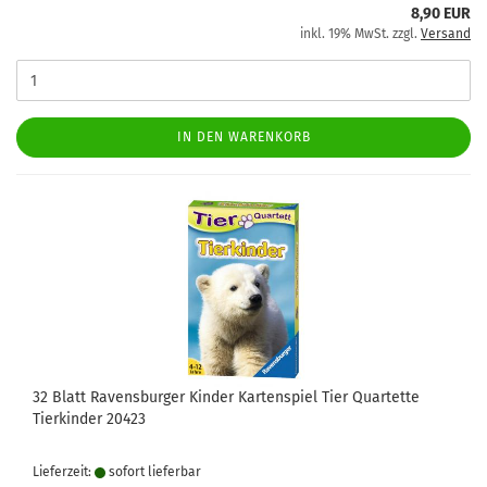
8,90 EUR
inkl. 19% MwSt. zzgl.
Versand
IN DEN WARENKORB
32 Blatt Ravensburger Kinder Kartenspiel Tier Quartette
Tierkinder 20423
Lieferzeit:
sofort lie­fer­bar