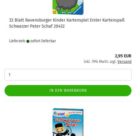
32 Blatt Ravensburger Kinder Kartenspiel Erster Kartenspaß
Schwarzer Peter Schaf 20432
Lieferzeit:
sofort lie­fer­bar
2,95 EUR
inkl. 19% MwSt. zzgl.
Versand
IN DEN WARENKORB