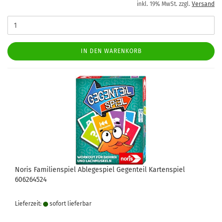
inkl. 19% MwSt. zzgl.
Versand
IN DEN WARENKORB
Noris Familienspiel Ablegespiel Gegenteil Kartenspiel
606264524
Lieferzeit:
sofort lie­fer­bar