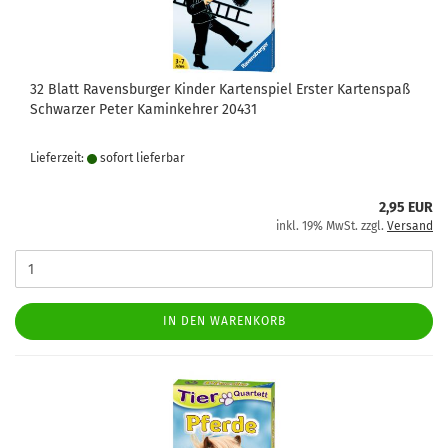
32 Blatt Ravensburger Kinder Kartenspiel Erster Kartenspaß
Schwarzer Peter Kaminkehrer 20431
Lieferzeit:
sofort lie­fer­bar
2,95 EUR
inkl. 19% MwSt. zzgl.
Versand
IN DEN WARENKORB