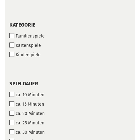
KATEGORIE
KATEGORIE
Familienspiele
Kartenspiele
Kinderspiele
SPIELDAUER
SPIELDAUER
ca. 10 Minuten
ca. 15 Minuten
ca. 20 Minuten
ca. 25 Minuten
ca. 30 Minuten