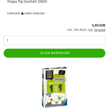
Peppa Pig Quartett 20820
Lieferzeit:
sofort lie­fer­bar
5,90 EUR
inkl. 19% MwSt. zzgl.
Versand
IN DEN WARENKORB