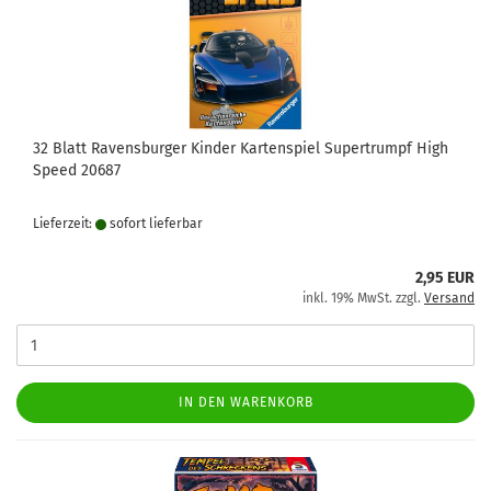
32 Blatt Ravensburger Kinder Kartenspiel Supertrumpf High
Speed 20687
Lieferzeit:
sofort lie­fer­bar
2,95 EUR
inkl. 19% MwSt. zzgl.
Versand
IN DEN WARENKORB