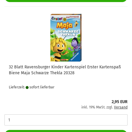
32 Blatt Ravensburger Kinder Kartenspiel Erster Kartenspaß
Biene Maja Schwarze Thekla 20328
Lieferzeit:
sofort lie­fer­bar
2,95 EUR
inkl. 19% MwSt. zzgl.
Versand