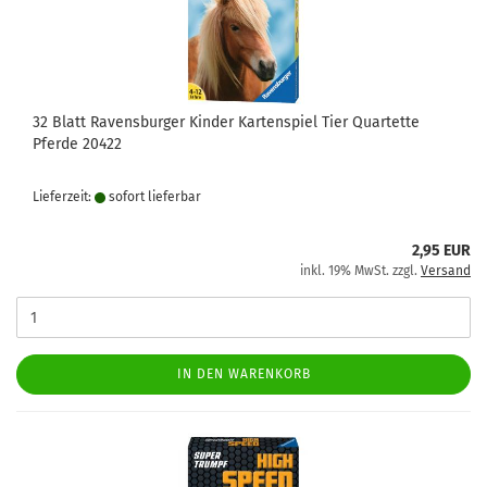
32 Blatt Ravensburger Kinder Kartenspiel Tier Quartette
Pferde 20422
Lieferzeit:
sofort lie­fer­bar
2,95 EUR
inkl. 19% MwSt. zzgl.
Versand
IN DEN WARENKORB