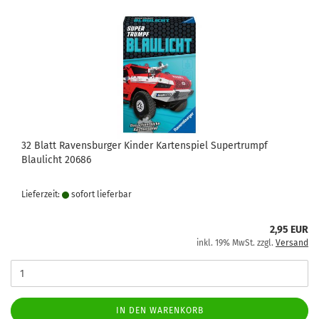
32 Blatt Ravensburger Kinder Kartenspiel Supertrumpf
Blaulicht 20686
Lieferzeit:
sofort lie­fer­bar
2,95 EUR
inkl. 19% MwSt. zzgl.
Versand
IN DEN WARENKORB