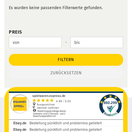
Es wurden keine passenden Filterwerte gefunden.
PREIS
PREIS
Preis bis
-
FILTERN
ZURÜCKSETZEN