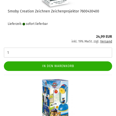
Smoby Creation Zeichnen Zeichenprojektor 7600430400
Lieferzeit:
sofort lie­fer­bar
24,99 EUR
inkl. 19% MwSt. zzgl.
Versand
IN DEN WARENKORB