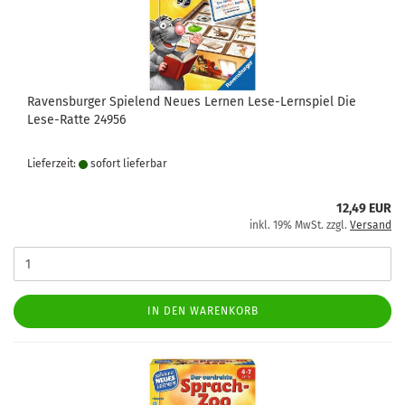
Ravensburger Spielend Neues Lernen Lese-Lernspiel Die
Lese-Ratte 24956
Lieferzeit:
sofort lie­fer­bar
12,49 EUR
inkl. 19% MwSt. zzgl.
Versand
IN DEN WARENKORB