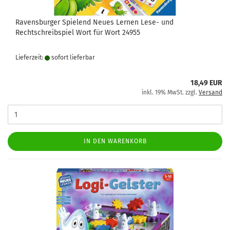
Ravensburger Spielend Neues Lernen Lese- und
Rechtschreibspiel Wort für Wort 24955
Lieferzeit:
sofort lie­fer­bar
18,49 EUR
inkl. 19% MwSt. zzgl.
Versand
IN DEN WARENKORB