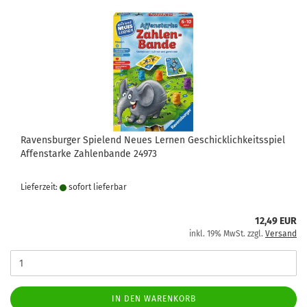
Ravensburger Spielend Neues Lernen Geschicklichkeitsspiel
Affenstarke Zahlenbande 24973
Lieferzeit:
sofort lie­fer­bar
12,49 EUR
inkl. 19% MwSt. zzgl.
Versand
IN DEN WARENKORB