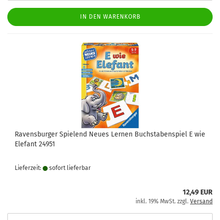
IN DEN WARENKORB
Ravensburger Spielend Neues Lernen Buchstabenspiel E wie
Elefant 24951
Lieferzeit:
sofort lie­fer­bar
12,49 EUR
inkl. 19% MwSt. zzgl.
Versand