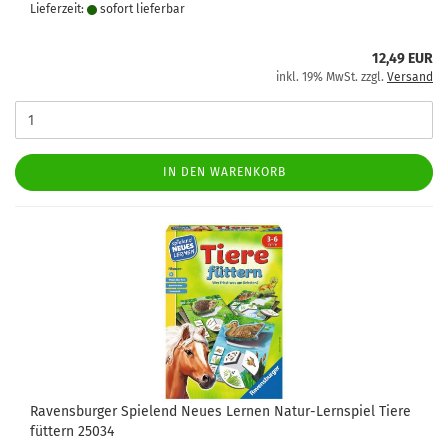
Lieferzeit:
sofort lie­fer­bar
12,49 EUR
inkl. 19% MwSt. zzgl.
Versand
IN DEN WARENKORB
Ravensburger Spielend Neues Lernen Natur-Lernspiel Tiere
füttern 25034