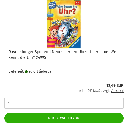
Ravensburger Spielend Neues Lernen Uhrzeit-Lernspiel Wer
kennt die Uhr? 24995
Lieferzeit:
sofort lie­fer­bar
12,49 EUR
inkl. 19% MwSt. zzgl.
Versand
IN DEN WARENKORB