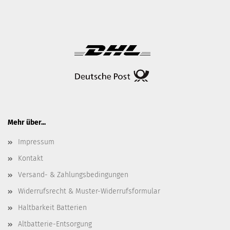
Mehr über...
Impressum
Kontakt
Versand- & Zahlungsbedingungen
Widerrufsrecht & Muster-Widerrufsformular
Haltbarkeit Batterien
Altbatterie-Entsorgung