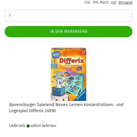
inkl. 19% MwSt. zzgl.
Versand
IN DEN WARENKORB
Ravensburger Spielend Neues Lernen Konzentrations- und
Legespiel Differix 24930
Lieferzeit:
sofort lie­fer­bar