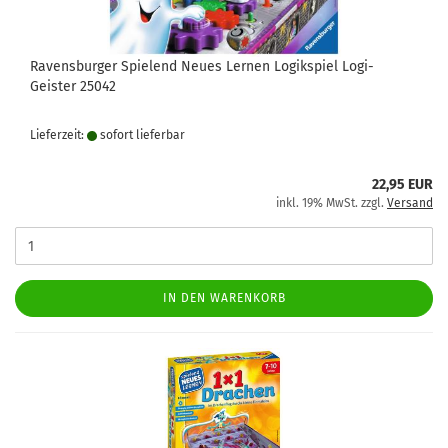
Ravensburger Spielend Neues Lernen Logikspiel Logi-
Geister 25042
Lieferzeit:
sofort lie­fer­bar
22,95 EUR
inkl. 19% MwSt. zzgl.
Versand
IN DEN WARENKORB