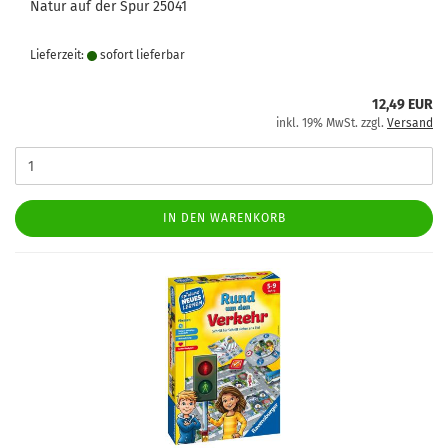
Natur auf der Spur 25041
Lieferzeit:
sofort lie­fer­bar
12,49 EUR
inkl. 19% MwSt. zzgl.
Versand
IN DEN WARENKORB