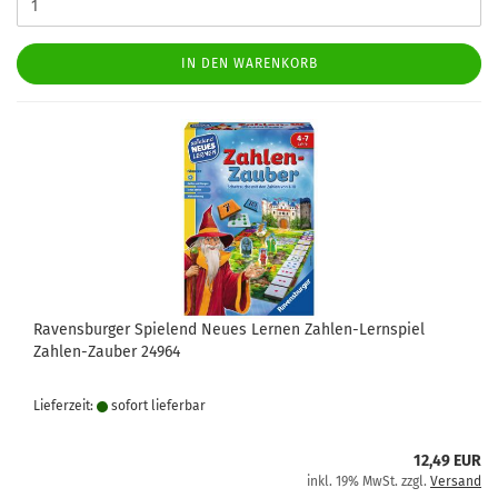
IN DEN WARENKORB
Ravensburger Spielend Neues Lernen Zahlen-Lernspiel
Zahlen-Zauber 24964
Lieferzeit:
sofort lie­fer­bar
12,49 EUR
inkl. 19% MwSt. zzgl.
Versand