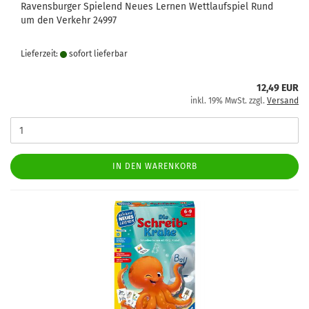
Ravensburger Spielend Neues Lernen Wettlaufspiel Rund
um den Verkehr 24997
Lieferzeit:
sofort lie­fer­bar
12,49 EUR
inkl. 19% MwSt. zzgl.
Versand
IN DEN WARENKORB