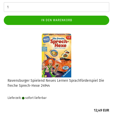
IN DEN WARENKORB
Ravensburger Spielend Neues Lernen Sprachförderspiel Die
freche Sprech-Hexe 24944
Lieferzeit:
sofort lie­fer­bar
12,49 EUR