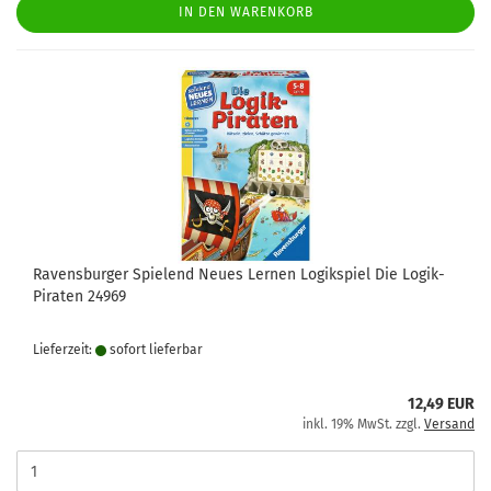
IN DEN WARENKORB
Ravensburger Spielend Neues Lernen Logikspiel Die Logik-
Piraten 24969
Lieferzeit:
sofort lie­fer­bar
12,49 EUR
inkl. 19% MwSt. zzgl.
Versand