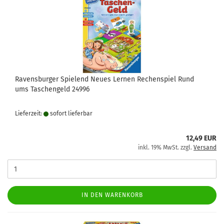
Ravensburger Spielend Neues Lernen Rechenspiel Rund
ums Taschengeld 24996
Lieferzeit:
sofort lie­fer­bar
12,49 EUR
inkl. 19% MwSt. zzgl.
Versand
IN DEN WARENKORB