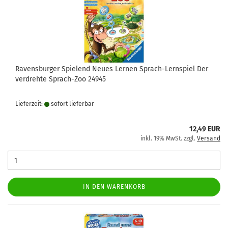
Ravensburger Spielend Neues Lernen Sprach-Lernspiel Der
verdrehte Sprach-Zoo 24945
Lieferzeit:
sofort lie­fer­bar
12,49 EUR
inkl. 19% MwSt. zzgl.
Versand
IN DEN WARENKORB