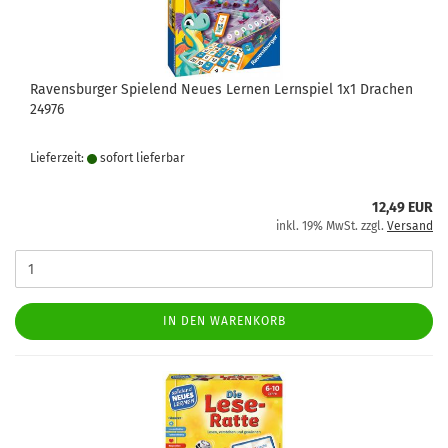
Ravensburger Spielend Neues Lernen Lernspiel 1x1 Drachen
24976
Lieferzeit:
sofort lie­fer­bar
12,49 EUR
inkl. 19% MwSt. zzgl.
Versand
IN DEN WARENKORB