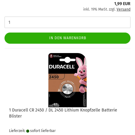
1,99 EUR
inkl. 19% MwSt. zzgl.
Versand
IN DEN WARENKORB
1 Duracell CR 2450 / DL 2450 Lithium Knopfzelle Batterie
Blister
Lieferzeit:
sofort lie­fer­bar