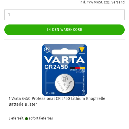
inkl. 19% MwSt. zzgl.
Versand
IN DEN WARENKORB
1 Varta 6450 Professional CR 2450 Lithium Knopfzelle
Batterie Blister
Lieferzeit:
sofort lie­fer­bar