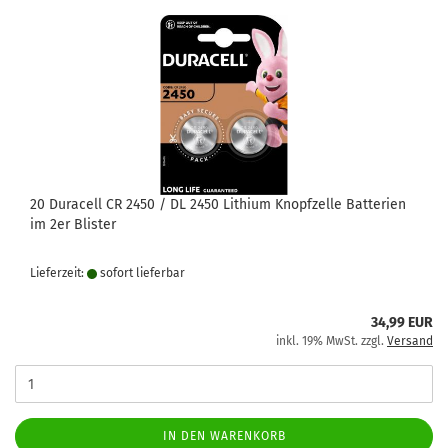
20 Duracell CR 2450 / DL 2450 Lithium Knopfzelle Batterien
im 2er Blister
Lieferzeit:
sofort lie­fer­bar
34,99 EUR
inkl. 19% MwSt. zzgl.
Versand
IN DEN WARENKORB