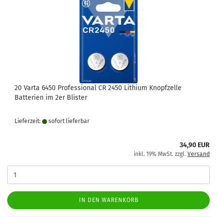
20 Varta 6450 Professional CR 2450 Lithium Knopfzelle
Batterien im 2er Blister
Lieferzeit:
sofort lie­fer­bar
34,90 EUR
inkl. 19% MwSt. zzgl.
Versand
IN DEN WARENKORB