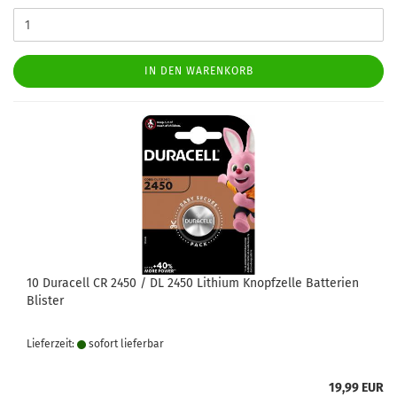
IN DEN WARENKORB
10 Duracell CR 2450 / DL 2450 Lithium Knopfzelle Batterien
Blister
Lieferzeit:
sofort lie­fer­bar
19,99 EUR