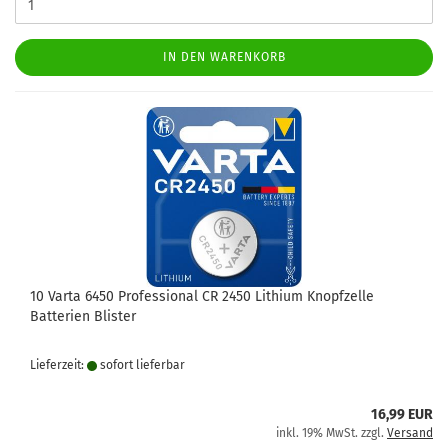
IN DEN WARENKORB
10 Varta 6450 Professional CR 2450 Lithium Knopfzelle
Batterien Blister
Lieferzeit:
sofort lie­fer­bar
16,99 EUR
inkl. 19% MwSt. zzgl.
Versand