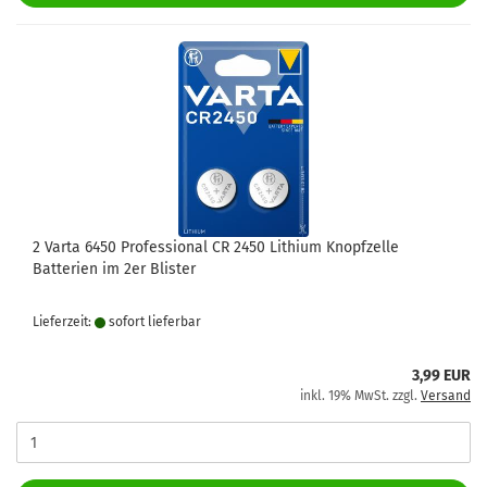
2 Varta 6450 Professional CR 2450 Lithium Knopfzelle
Batterien im 2er Blister
Lieferzeit:
sofort lie­fer­bar
3,99 EUR
inkl. 19% MwSt. zzgl.
Versand