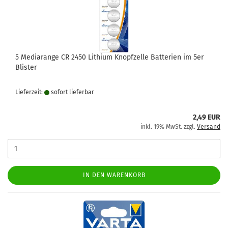
5 Mediarange CR 2450 Lithium Knopfzelle Batterien im 5er
Blister
Lieferzeit:
sofort lie­fer­bar
2,49 EUR
inkl. 19% MwSt. zzgl.
Versand
IN DEN WARENKORB