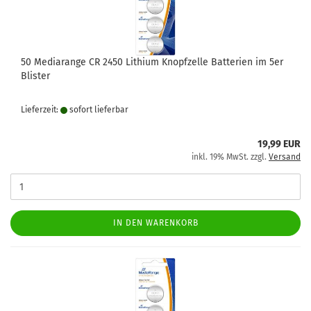
50 Mediarange CR 2450 Lithium Knopfzelle Batterien im 5er
Blister
Lieferzeit:
sofort lie­fer­bar
19,99 EUR
inkl. 19% MwSt. zzgl.
Versand
IN DEN WARENKORB