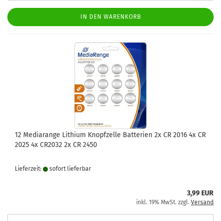
IN DEN WARENKORB
12 Mediarange Lithium Knopfzelle Batterien 2x CR 2016 4x CR
2025 4x CR2032 2x CR 2450
Lieferzeit:
sofort lie­fer­bar
3,99 EUR
inkl. 19% MwSt. zzgl.
Versand