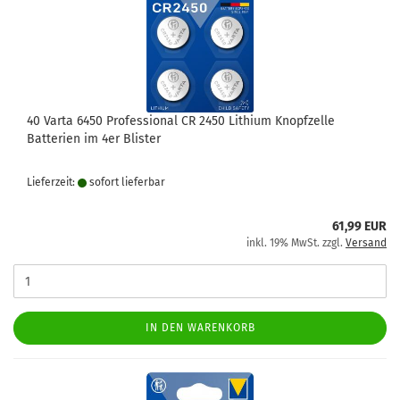
40 Varta 6450 Professional CR 2450 Lithium Knopfzelle
Batterien im 4er Blister
Lieferzeit:
sofort lie­fer­bar
61,99 EUR
inkl. 19% MwSt. zzgl.
Versand
IN DEN WARENKORB