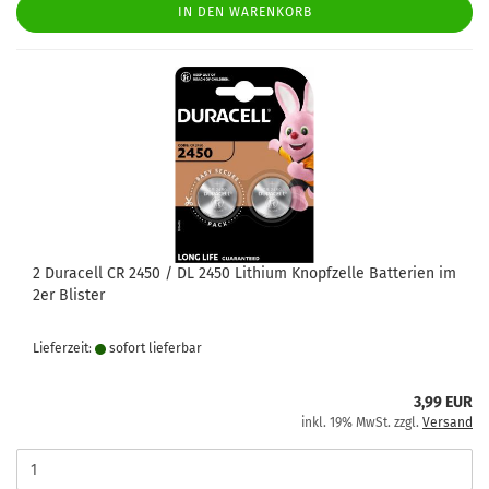
IN DEN WARENKORB
2 Duracell CR 2450 / DL 2450 Lithium Knopfzelle Batterien im
2er Blister
Lieferzeit:
sofort lie­fer­bar
3,99 EUR
inkl. 19% MwSt. zzgl.
Versand