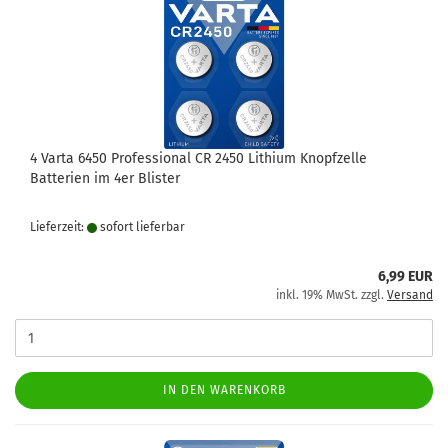
4 Varta 6450 Professional CR 2450 Lithium Knopfzelle
Batterien im 4er Blister
Lieferzeit:
sofort lie­fer­bar
6,99 EUR
inkl. 19% MwSt. zzgl.
Versand
IN DEN WARENKORB