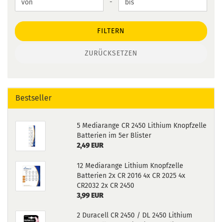
Preis bis
-
FILTERN
ZURÜCKSETZEN
Bestseller
5 Mediarange CR 2450 Lithium Knopfzelle
Batterien im 5er Blister
2,49 EUR
12 Mediarange Lithium Knopfzelle
Batterien 2x CR 2016 4x CR 2025 4x
CR2032 2x CR 2450
3,99 EUR
2 Duracell CR 2450 / DL 2450 Lithium