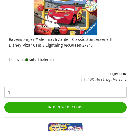
Ravensburger Malen nach Zahlen Classic Sonderserie E
Disney Pixar Cars 3 Lightning McQueen 27843
Lieferzeit:
sofort lie­fer­bar
11,95 EUR
inkl. 19% MwSt. zzgl.
Versand
IN DEN WARENKORB