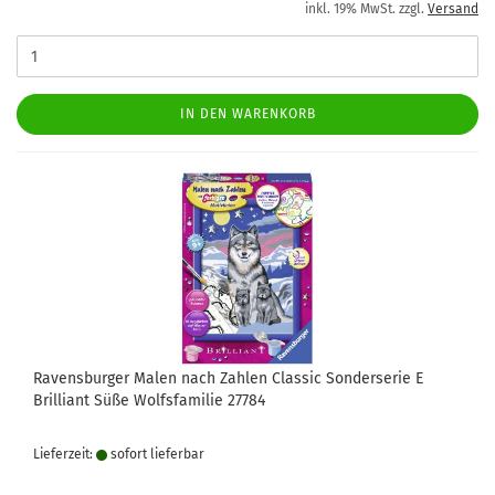
inkl. 19% MwSt. zzgl.
Versand
IN DEN WARENKORB
Ravensburger Malen nach Zahlen Classic Sonderserie E
Brilliant Süße Wolfsfamilie 27784
Lieferzeit:
sofort lie­fer­bar