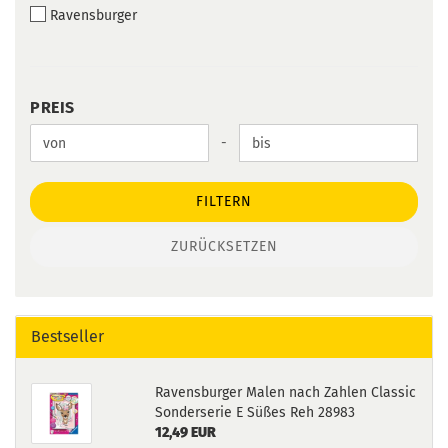
Ravensburger
PREIS
PREIS
Preis bis
-
FILTERN
ZURÜCKSETZEN
Bestseller
Ravensburger Malen nach Zahlen Classic
Sonderserie E Süßes Reh 28983
12,49 EUR