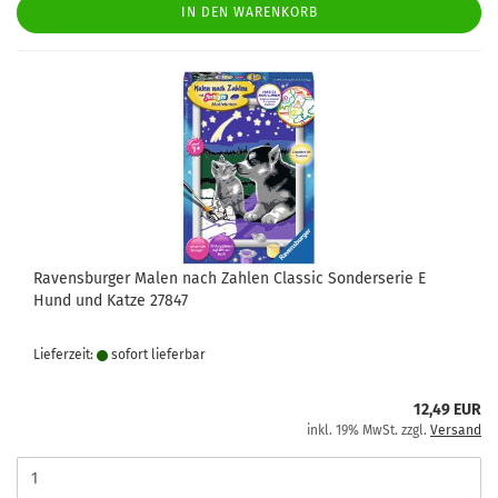
IN DEN WARENKORB
Ravensburger Malen nach Zahlen Classic Sonderserie E
Hund und Katze 27847
Lieferzeit:
sofort lie­fer­bar
12,49 EUR
inkl. 19% MwSt. zzgl.
Versand