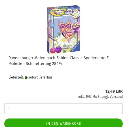
Ravensburger Malen nach Zahlen Classic Sonderserie E
Pailetten Schmetterling 28474
Lieferzeit:
sofort lie­fer­bar
12,49 EUR
inkl. 19% MwSt. zzgl.
Versand
IN DEN WARENKORB