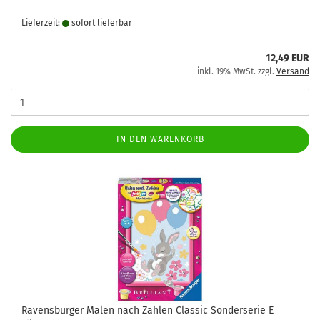
Lieferzeit:
sofort lie­fer­bar
12,49 EUR
inkl. 19% MwSt. zzgl.
Versand
IN DEN WARENKORB
Ravensburger Malen nach Zahlen Classic Sonderserie E