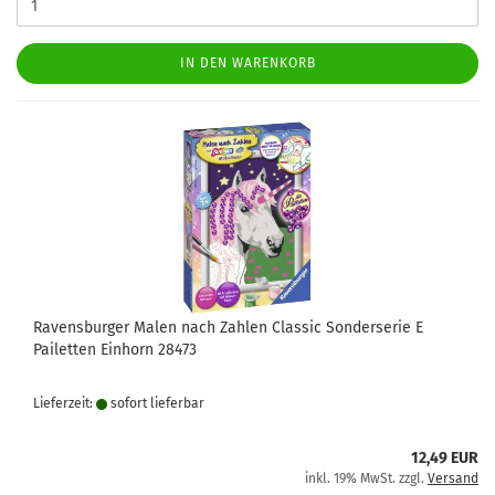
IN DEN WARENKORB
Ravensburger Malen nach Zahlen Classic Sonderserie E
Pailetten Einhorn 28473
Lieferzeit:
sofort lie­fer­bar
12,49 EUR
inkl. 19% MwSt. zzgl.
Versand