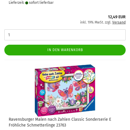
Lieferzeit:
sofort lie­fer­bar
12,49 EUR
inkl. 19% MwSt. zzgl.
Versand
IN DEN WARENKORB
Ravensburger Malen nach Zahlen Classic Sonderserie E
Fröhliche Schmetterlinge 23763