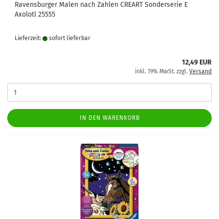
Ravensburger Malen nach Zahlen CREART Sonderserie E
Axolotl 25555
Lieferzeit:
sofort lie­fer­bar
12,49 EUR
inkl. 19% MwSt. zzgl.
Versand
IN DEN WARENKORB