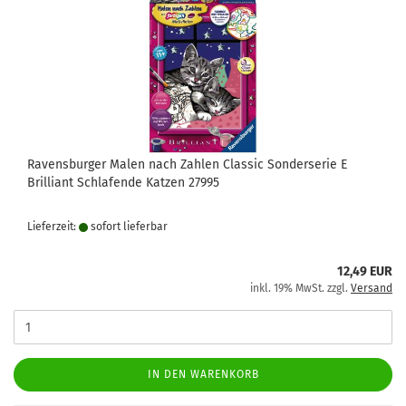
Ravensburger Malen nach Zahlen Classic Sonderserie E
Brilliant Schlafende Katzen 27995
Lieferzeit:
sofort lie­fer­bar
12,49 EUR
inkl. 19% MwSt. zzgl.
Versand
IN DEN WARENKORB