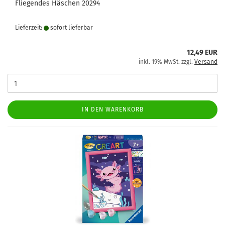
Fliegendes Häschen 20294
Lieferzeit:
sofort lie­fer­bar
12,49 EUR
inkl. 19% MwSt. zzgl.
Versand
IN DEN WARENKORB