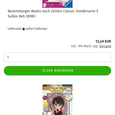
Ravensburger Malen nach Zahlen Classic Sonderserie E
Süßes Reh 28983
Lieferzeit:
sofort lie­fer­bar
12,49 EUR
inkl. 19% MwSt. zzgl.
Versand
IN DEN WARENKORB