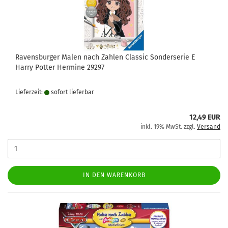
Ravensburger Malen nach Zahlen Classic Sonderserie E
Harry Potter Hermine 29297
Lieferzeit:
sofort lie­fer­bar
12,49 EUR
inkl. 19% MwSt. zzgl.
Versand
IN DEN WARENKORB