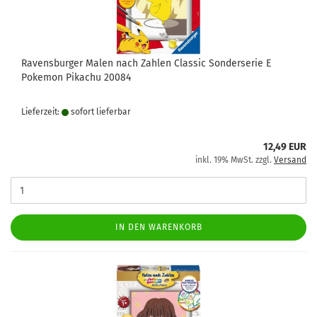
Ravensburger Malen nach Zahlen Classic Sonderserie E
Pokemon Pikachu 20084
Lieferzeit:
sofort lie­fer­bar
12,49 EUR
inkl. 19% MwSt. zzgl.
Versand
IN DEN WARENKORB