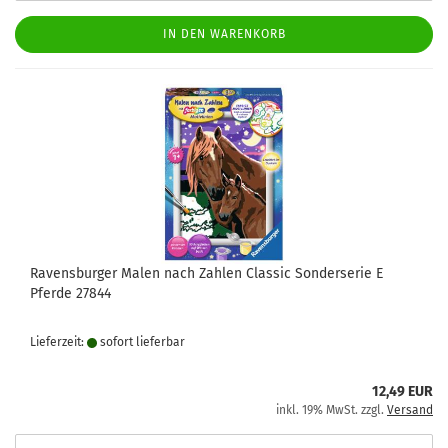
IN DEN WARENKORB
Ravensburger Malen nach Zahlen Classic Sonderserie E
Pferde 27844
Lieferzeit:
sofort lie­fer­bar
12,49 EUR
inkl. 19% MwSt. zzgl.
Versand