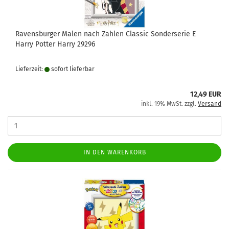
Ravensburger Malen nach Zahlen Classic Sonderserie E
Harry Potter Harry 29296
Lieferzeit:
sofort lie­fer­bar
12,49 EUR
inkl. 19% MwSt. zzgl.
Versand
IN DEN WARENKORB