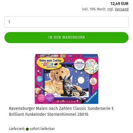
12,49 EUR
inkl. 19% MwSt. zzgl.
Versand
IN DEN WARENKORB
Ravensburger Malen nach Zahlen Classic Sonderserie E
Brilliant Funkelnder Sternenhimmel 28016
Lieferzeit:
sofort lie­fer­bar