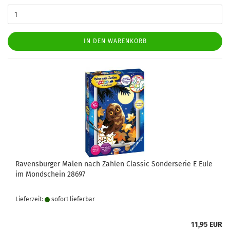
IN DEN WARENKORB
Ravensburger Malen nach Zahlen Classic Sonderserie E Eule
im Mondschein 28697
Lieferzeit:
sofort lie­fer­bar
11,95 EUR