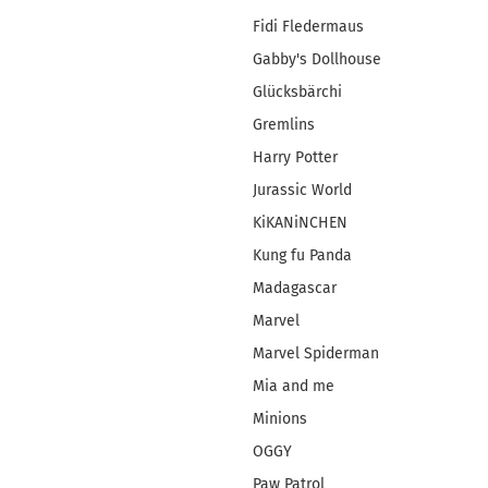
Fidi Fledermaus
Gabby's Dollhouse
Glücksbärchi
Gremlins
Harry Potter
Jurassic World
KiKANiNCHEN
Kung fu Panda
Madagascar
Marvel
Marvel Spiderman
Mia and me
Minions
OGGY
Paw Patrol