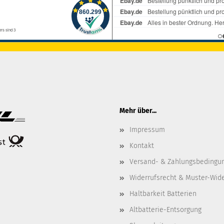
Mehr über...
Impressum
Kontakt
Versand- & Zahlungsbedingu
Widerrufsrecht & Muster-Wid
Haltbarkeit Batterien
Altbatterie-Entsorgung