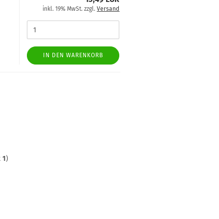
inkl. 19% MwSt. zzgl.
Versand
IN DEN WARENKORB
t
1
)