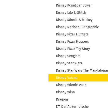
Disney Konig der Löwen
Disney Lilo & Stitch
Disney Minnie & Mickey
Disney National Geographic
Disney Pixar Flufflets
Disney Pixar Hoppers
Disney Pixar Toy Story
Disney Snuglets
Disney Star Wars
Disney Star Wars The Mandaloria
Disney Vaiana
Disney Winnie Puuh
Disney Wish
Dragons
E.T. Der Außerirdische