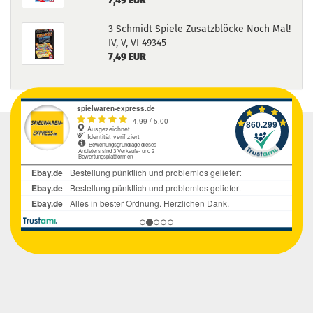
7,49 EUR
3 Schmidt Spiele Zusatzblöcke Noch Mal!
IV, V, VI 49345
7,49 EUR