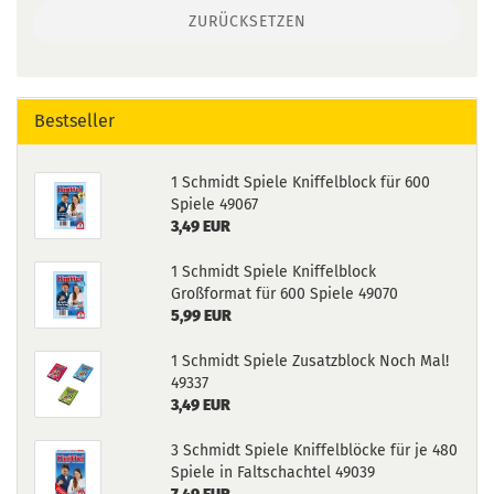
ZURÜCKSETZEN
Bestseller
1 Schmidt Spiele Kniffelblock für 600
Spiele 49067
3,49 EUR
1 Schmidt Spiele Kniffelblock
Großformat für 600 Spiele 49070
5,99 EUR
1 Schmidt Spiele Zusatzblock Noch Mal!
49337
3,49 EUR
3 Schmidt Spiele Kniffelblöcke für je 480
Spiele in Faltschachtel 49039