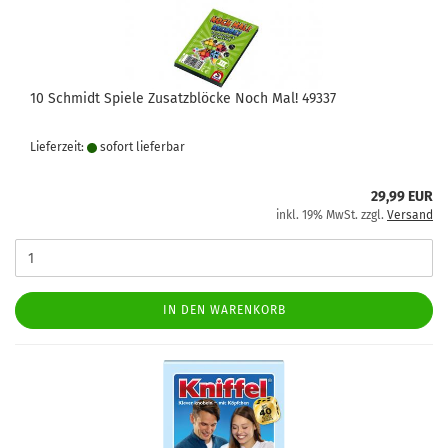
10 Schmidt Spiele Zusatzblöcke Noch Mal! 49337
Lieferzeit:
sofort lie­fer­bar
29,99 EUR
inkl. 19% MwSt. zzgl.
Versand
IN DEN WARENKORB