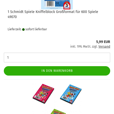
1 Schmidt Spiele Kniffelblock Großformat für 600 Spiele
49070
Lieferzeit:
sofort lie­fer­bar
5,99 EUR
inkl. 19% MwSt. zzgl.
Versand
IN DEN WARENKORB