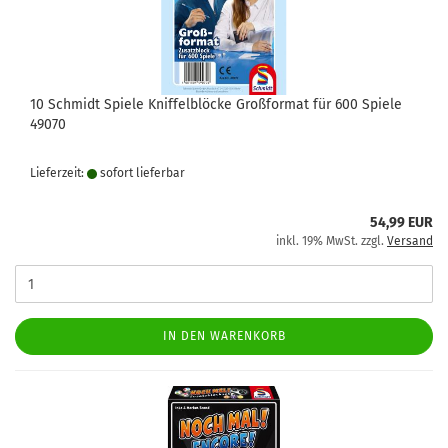
10 Schmidt Spiele Kniffelblöcke Großformat für 600 Spiele
49070
Lieferzeit:
sofort lie­fer­bar
54,99 EUR
inkl. 19% MwSt. zzgl.
Versand
IN DEN WARENKORB