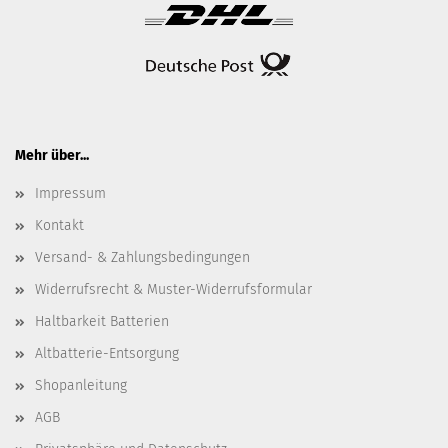
Mehr über...
Impressum
Kontakt
Versand- & Zahlungsbedingungen
Widerrufsrecht & Muster-Widerrufsformular
Haltbarkeit Batterien
Altbatterie-Entsorgung
Shopanleitung
AGB