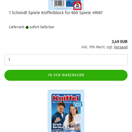
1 Schmidt Spiele Kniffelblock für 600 Spiele 49067
Lieferzeit:
sofort lie­fer­bar
3,49 EUR
inkl. 19% MwSt. zzgl.
Versand
IN DEN WARENKORB