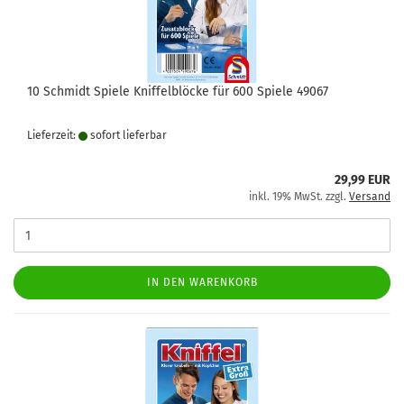
10 Schmidt Spiele Kniffelblöcke für 600 Spiele 49067
Lieferzeit:
sofort lie­fer­bar
29,99 EUR
inkl. 19% MwSt. zzgl.
Versand
IN DEN WARENKORB