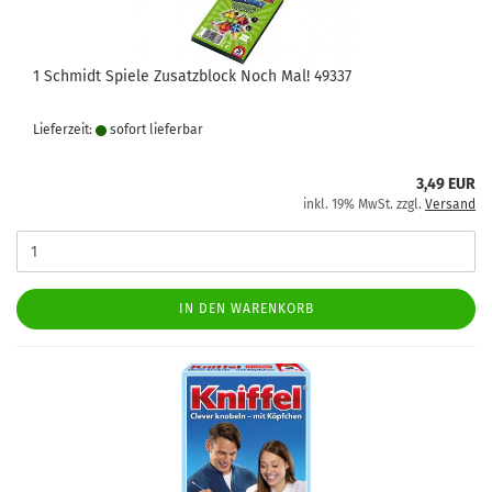
1 Schmidt Spiele Zusatzblock Noch Mal! 49337
Lieferzeit:
sofort lie­fer­bar
3,49 EUR
inkl. 19% MwSt. zzgl.
Versand
IN DEN WARENKORB