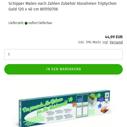
Schipper Malen nach Zahlen Zubehör Alurahmen Triptychon
Gold 120 x 40 cm 605150706
Lieferzeit:
sofort lie­fer­bar
44,99 EUR
inkl. 19% MwSt. zzgl.
Versand
IN DEN WARENKORB