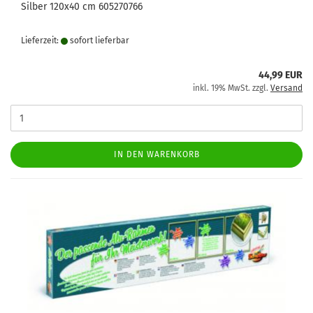
Silber 120x40 cm 605270766
Lieferzeit:
sofort lie­fer­bar
44,99 EUR
inkl. 19% MwSt. zzgl.
Versand
IN DEN WARENKORB