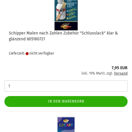
Schipper Malen nach Zahlen Zubehör "Schlusslack" klar &
glänzend 605180721
Lieferzeit:
nicht verfügbar
7,95 EUR
inkl. 19% MwSt. zzgl.
Versand
IN DEN WARENKORB