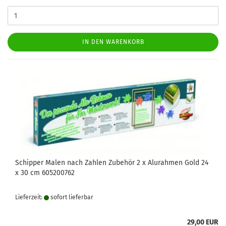
IN DEN WARENKORB
Schipper Malen nach Zahlen Zubehör 2 x Alurahmen Gold 24
x 30 cm 605200762
Lieferzeit:
sofort lie­fer­bar
29,00 EUR