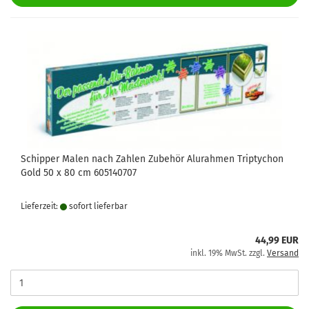
Schipper Malen nach Zahlen Zubehör Alurahmen Triptychon
Gold 50 x 80 cm 605140707
Lieferzeit:
sofort lie­fer­bar
44,99 EUR
inkl. 19% MwSt. zzgl.
Versand