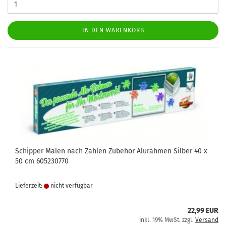
IN DEN WARENKORB
Schipper Malen nach Zahlen Zubehör Alurahmen Silber 40 x
50 cm 605230770
Lieferzeit:
nicht verfügbar
22,99 EUR
inkl. 19% MwSt. zzgl.
Versand