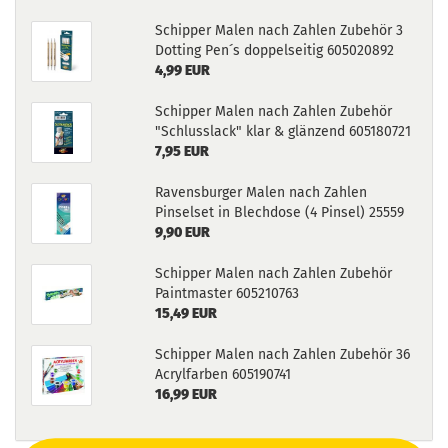
Schipper Malen nach Zahlen Zubehör 3
Dotting Pen´s doppelseitig 605020892
4,99 EUR
Schipper Malen nach Zahlen Zubehör
"Schlusslack" klar & glänzend 605180721
7,95 EUR
Ravensburger Malen nach Zahlen
Pinselset in Blechdose (4 Pinsel) 25559
9,90 EUR
Schipper Malen nach Zahlen Zubehör
Paintmaster 605210763
15,49 EUR
Schipper Malen nach Zahlen Zubehör 36
Acrylfarben 605190741
16,99 EUR