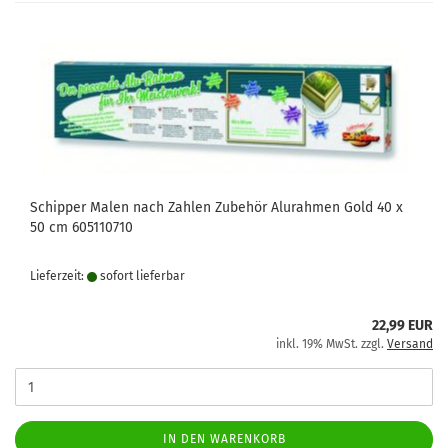
Schipper Malen nach Zahlen Zubehör Alurahmen Gold 40 x
50 cm 605110710
Lieferzeit:
sofort lie­fer­bar
22,99 EUR
inkl. 19% MwSt. zzgl.
Versand
IN DEN WARENKORB