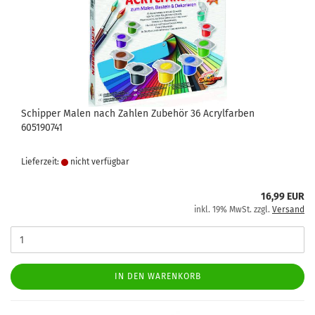
Schipper Malen nach Zahlen Zubehör 36 Acrylfarben
605190741
Lieferzeit:
nicht verfügbar
16,99 EUR
inkl. 19% MwSt. zzgl.
Versand
IN DEN WARENKORB