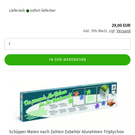
Lieferzeit:
sofort lie­fer­bar
29,00 EUR
inkl. 19% MwSt. zzgl.
Versand
IN DEN WARENKORB
Schipper Malen nach Zahlen Zubehör Alurahmen Triptychon