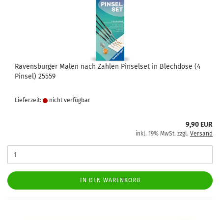
Ravensburger Malen nach Zahlen Pinselset in Blechdose (4
Pinsel) 25559
Lieferzeit:
nicht verfügbar
9,90 EUR
inkl. 19% MwSt. zzgl.
Versand
IN DEN WARENKORB