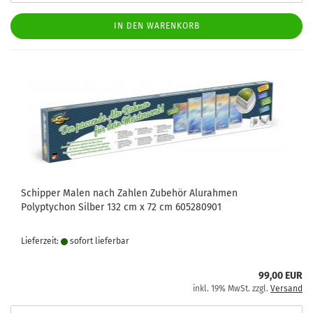
IN DEN WARENKORB
Schipper Malen nach Zahlen Zubehör Alurahmen
Polyptychon Silber 132 cm x 72 cm 605280901
Lieferzeit:
sofort lie­fer­bar
99,00 EUR
inkl. 19% MwSt. zzgl.
Versand