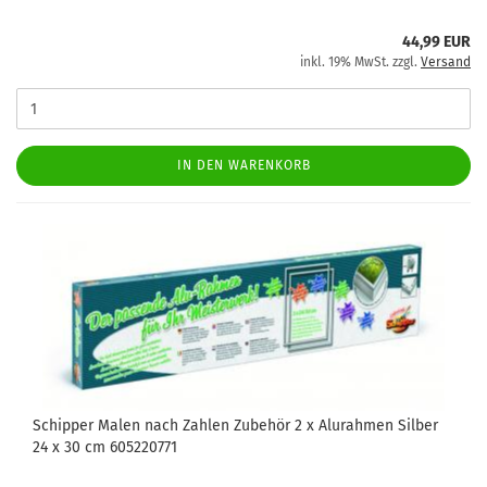
44,99 EUR
inkl. 19% MwSt. zzgl.
Versand
IN DEN WARENKORB
Schipper Malen nach Zahlen Zubehör 2 x Alurahmen Silber
24 x 30 cm 605220771