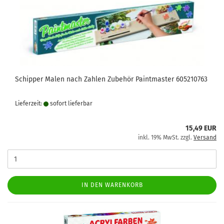
Schipper Malen nach Zahlen Zubehör Paintmaster 605210763
Lieferzeit:
sofort lie­fer­bar
15,49 EUR
inkl. 19% MwSt. zzgl.
Versand
IN DEN WARENKORB