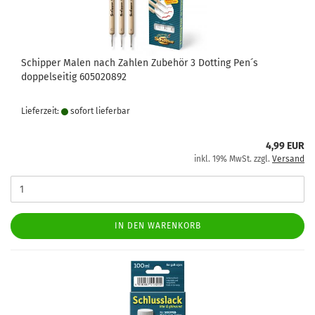
Schipper Malen nach Zahlen Zubehör 3 Dotting Pen´s
doppelseitig 605020892
Lieferzeit:
sofort lie­fer­bar
4,99 EUR
inkl. 19% MwSt. zzgl.
Versand
IN DEN WARENKORB