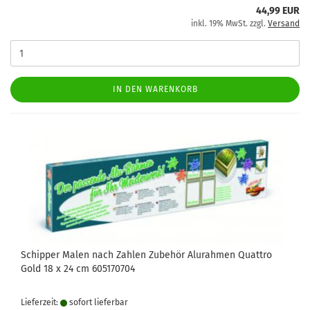
44,99 EUR
inkl. 19% MwSt. zzgl.
Versand
IN DEN WARENKORB
Schipper Malen nach Zahlen Zubehör Alurahmen Quattro
Gold 18 x 24 cm 605170704
Lieferzeit:
sofort lie­fer­bar