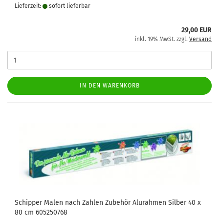
Lieferzeit:
sofort lie­fer­bar
29,00 EUR
inkl. 19% MwSt. zzgl.
Versand
IN DEN WARENKORB
Schipper Malen nach Zahlen Zubehör Alurahmen Silber 40 x
80 cm 605250768