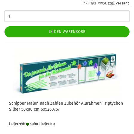
inkl. 19% MwSt. zzgl.
Versand
IN DEN WARENKORB
Schipper Malen nach Zahlen Zubehör Alurahmen Triptychon
Silber 50x80 cm 605260767
Lieferzeit:
sofort lie­fer­bar