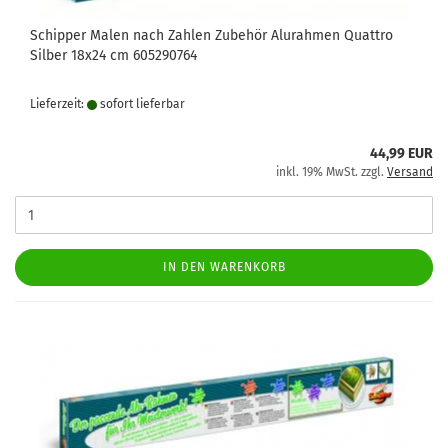
Schipper Malen nach Zahlen Zubehör Alurahmen Quattro
Silber 18x24 cm 605290764
Lieferzeit:
sofort lie­fer­bar
44,99 EUR
inkl. 19% MwSt. zzgl.
Versand
IN DEN WARENKORB