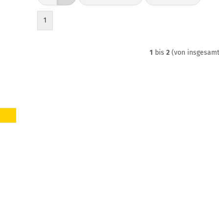
1
1
bis
2
(von insgesam