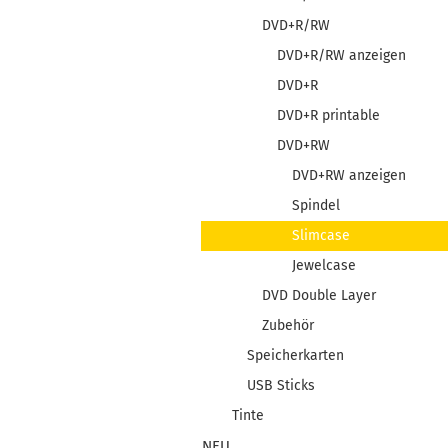
DVD+R/RW
DVD+R/RW anzeigen
DVD+R
DVD+R printable
DVD+RW
DVD+RW anzeigen
Spindel
Slimcase
Jewelcase
DVD Double Layer
Zubehör
Speicherkarten
USB Sticks
Tinte
NEU