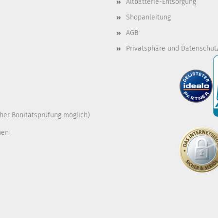
Altbatterie-Entsorgung
Shopanleitung
AGB
Privatsphäre und Datenschut
cher Bonitätsprüfung möglich)
nen