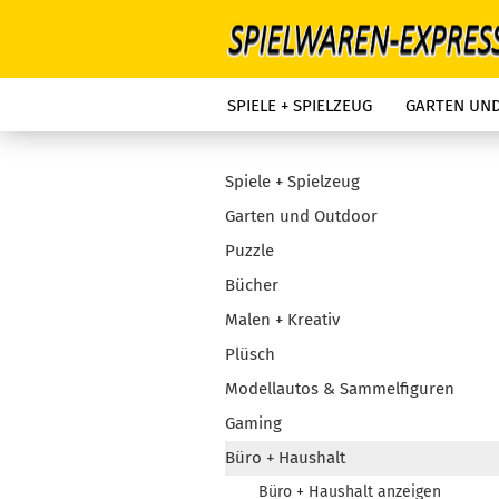
SPIELE + SPIELZEUG
GARTEN UN
Spiele + Spielzeug
Garten und Outdoor
Puzzle
Bücher
Malen + Kreativ
Plüsch
Modellautos & Sammelfiguren
Gaming
Büro + Haushalt
Büro + Haushalt anzeigen