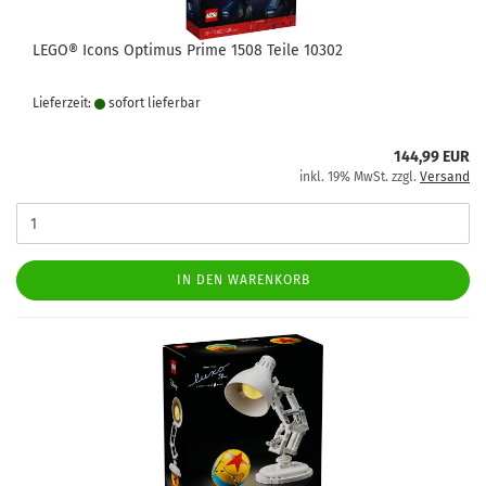
LEGO® Icons Optimus Prime 1508 Teile 10302
Lieferzeit:
sofort lie­fer­bar
144,99 EUR
inkl. 19% MwSt. zzgl.
Versand
IN DEN WARENKORB