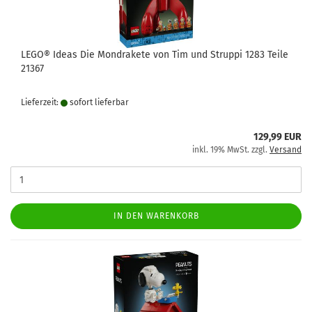
LEGO® Ideas Die Mondrakete von Tim und Struppi 1283 Teile
21367
Lieferzeit:
sofort lie­fer­bar
129,99 EUR
inkl. 19% MwSt. zzgl.
Versand
IN DEN WARENKORB