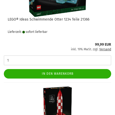
LEGO® Ideas Schwimmende Otter 1234 Teile 21366
Lieferzeit:
sofort lie­fer­bar
99,99 EUR
inkl. 19% MwSt. zzgl.
Versand
IN DEN WARENKORB