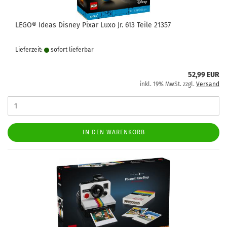
LEGO® Ideas Disney Pixar Luxo Jr. 613 Teile 21357
Lieferzeit:
sofort lie­fer­bar
52,99 EUR
inkl. 19% MwSt. zzgl.
Versand
IN DEN WARENKORB