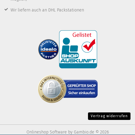
Wir liefern auch an DHL Packstationen
Vertrag widerrufen
Onlineshop Software
by Gambio.de © 2026