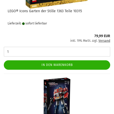
LEGO® Icons Garten der Stille 1363 Teile 10315
Lieferzeit:
sofort lie­fer­bar
79,99 EUR
inkl. 19% MwSt. zzgl.
Versand
IN DEN WARENKORB