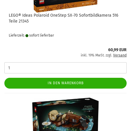
LEGO® Ideas Polaroid OneStep SX-70 Sofortbildkamera 516
Teile 21345
Lieferzeit:
sofort lie­fer­bar
60,99 EUR
inkl. 19% MwSt. zzgl.
Versand
IN DEN WARENKORB