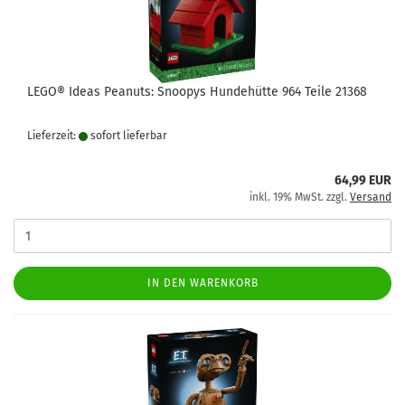
LEGO® Ideas Peanuts: Snoopys Hundehütte 964 Teile 21368
Lieferzeit:
sofort lie­fer­bar
64,99 EUR
inkl. 19% MwSt. zzgl.
Versand
IN DEN WARENKORB