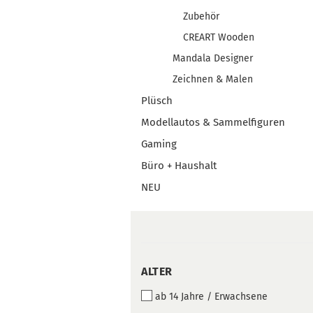
Zubehör
CREART Wooden
Mandala Designer
Zeichnen & Malen
Plüsch
Modellautos & Sammelfiguren
Gaming
Büro + Haushalt
NEU
ALTER
ALTER
ab 14 Jahre / Erwachsene