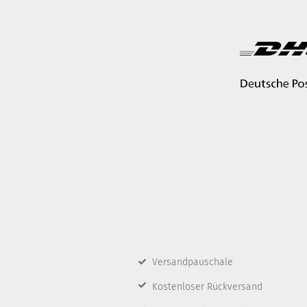
Versandpauschale
Kostenloser Rückversand