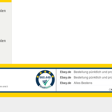
hlen
hlen