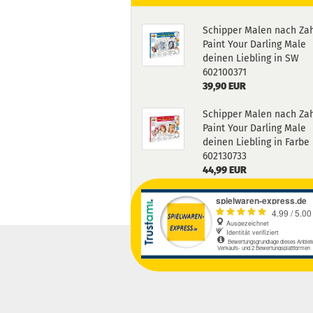
Schipper Malen nach Za
Paint Your Darling Male
deinen Liebling in SW
602100371
39,90 EUR
Schipper Malen nach Za
Paint Your Darling Male
deinen Liebling in Farbe
602130733
44,99 EUR