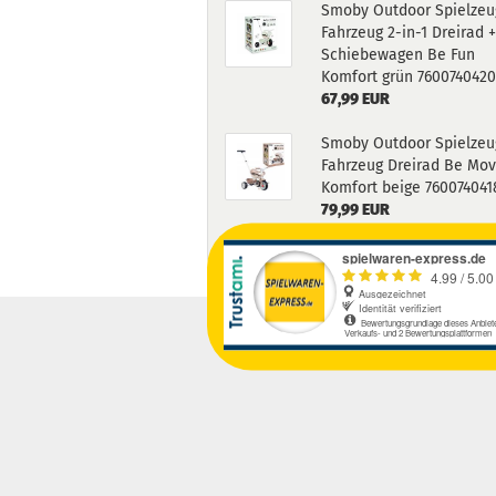
Smoby Outdoor Spielzeu
Fahrzeug 2-in-1 Dreirad 
Schiebewagen Be Fun
Komfort grün 760074042
67,99 EUR
Smoby Outdoor Spielzeu
Fahrzeug Dreirad Be Mo
Komfort beige 760074041
79,99 EUR