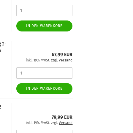
IN DEN WARENKORB
 2-
n
67,99 EUR
inkl. 19% MwSt. zzgl.
Versand
IN DEN WARENKORB
g
79,99 EUR
inkl. 19% MwSt. zzgl.
Versand