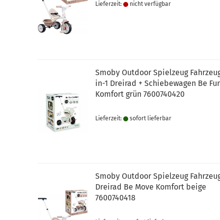
Lieferzeit:
nicht verfügbar
Smoby Outdoor Spielzeug Fahrzeug
in-1 Dreirad + Schiebewagen Be Fu
Komfort grün 7600740420
Lieferzeit:
sofort lie­fer­bar
Smoby Outdoor Spielzeug Fahrzeu
Dreirad Be Move Komfort beige
7600740418