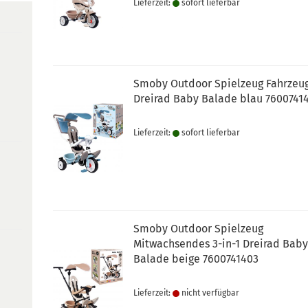
Lieferzeit:
sofort lie­fer­bar
Smoby Outdoor Spielzeug Fahrzeu
Dreirad Baby Balade blau 7600741
Lieferzeit:
sofort lie­fer­bar
Smoby Outdoor Spielzeug
Mitwachsendes 3-in-1 Dreirad Bab
Balade beige 7600741403
Lieferzeit:
nicht verfügbar