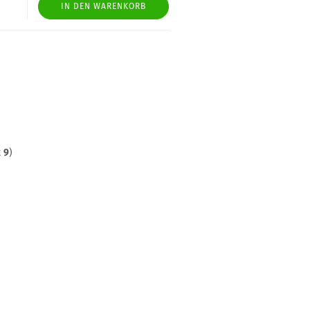
IN DEN WARENKORB
t
9
)