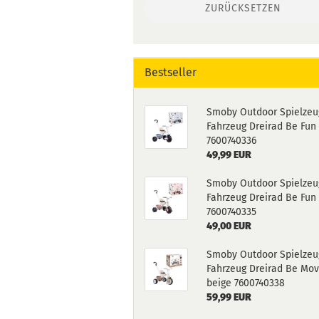
ZURÜCKSETZEN
Bestseller
Smoby Outdoor Spielzeu
Fahrzeug Dreirad Be Fun
7600740336
49,99 EUR
Smoby Outdoor Spielzeu
Fahrzeug Dreirad Be Fun
7600740335
49,00 EUR
Smoby Outdoor Spielzeu
Fahrzeug Dreirad Be Mo
beige 7600740338
59,99 EUR