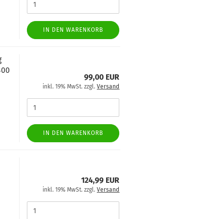
IN DEN WARENKORB
g
400
99,00 EUR
inkl. 19% MwSt. zzgl.
Versand
IN DEN WARENKORB
y
124,99 EUR
inkl. 19% MwSt. zzgl.
Versand