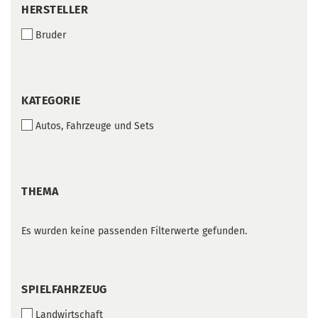
HERSTELLER
HERSTELLER
Bruder
KATEGORIE
KATEGORIE
Autos, Fahrzeuge und Sets
THEMA
THEMA
Es wurden keine passenden Filterwerte gefunden.
SPIELFAHRZEUG
SPIELFAHRZEUG
Landwirtschaft