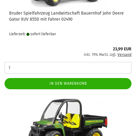
Bruder Spielfahrzeug Landwirtschaft Bauernhof John Deere
Gator XUV 855D mit Fahrer 02490
Lieferzeit:
sofort lie­fer­bar
23,99 EUR
inkl. 19% MwSt. zzgl.
Versand
IN DEN WARENKORB