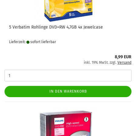
5 Verbatim Rohlinge DVD+RW 4,7GB 4x Jewelcase
Lieferzeit:
sofort lie­fer­bar
8,99 EUR
inkl. 19% MwSt. zzgl.
Versand
IN DEN WARENKORB