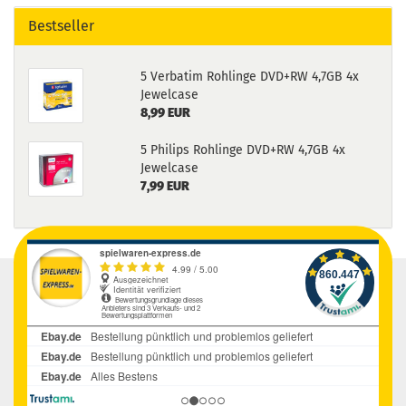
Bestseller
5 Verbatim Rohlinge DVD+RW 4,7GB 4x
Jewelcase
8,99 EUR
5 Philips Rohlinge DVD+RW 4,7GB 4x
Jewelcase
7,99 EUR