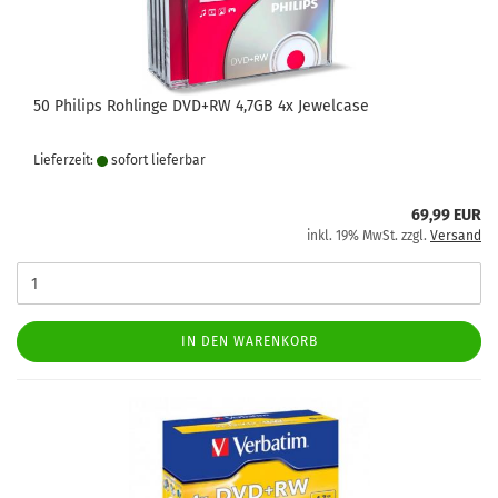
50 Philips Rohlinge DVD+RW 4,7GB 4x Jewelcase
Lieferzeit:
sofort lie­fer­bar
69,99 EUR
inkl. 19% MwSt. zzgl.
Versand
IN DEN WARENKORB