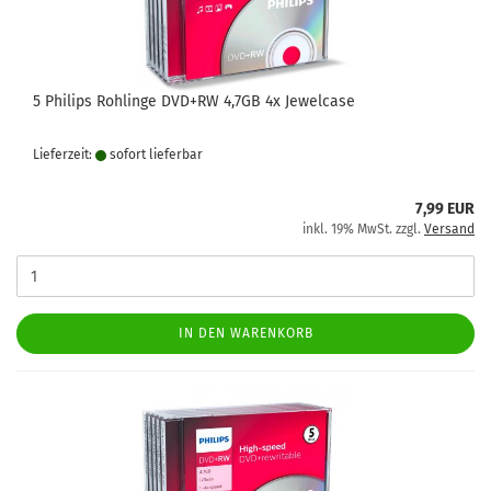
5 Philips Rohlinge DVD+RW 4,7GB 4x Jewelcase
Lieferzeit:
sofort lie­fer­bar
7,99 EUR
inkl. 19% MwSt. zzgl.
Versand
IN DEN WARENKORB