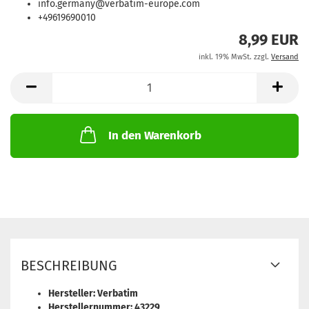
info.germany@verbatim-europe.com
+49619690010
8,99 EUR
inkl. 19% MwSt. zzgl.
Versand
In den Warenkorb
BESCHREIBUNG
Hersteller: Verbatim
Herstellernummer: 43229