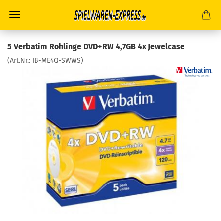
5 Verbatim Rohlinge DVD+RW 4,7GB 4x Jewelcase
(Art.Nr.:
IB-ME4Q-SWWS
)