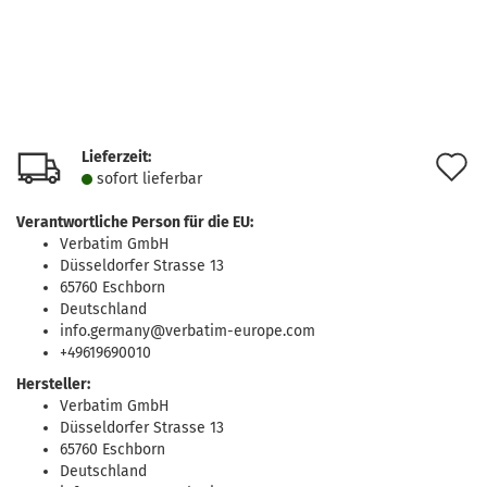
Lieferzeit:
A
sofort lie­fer­bar
d
Verantwortliche Person für die EU:
M
Verbatim GmbH
Düsseldorfer Strasse 13
65760 Eschborn
Deutschland
info.germany@verbatim-europe.com
+49619690010
Hersteller:
Verbatim GmbH
Düsseldorfer Strasse 13
65760 Eschborn
Deutschland