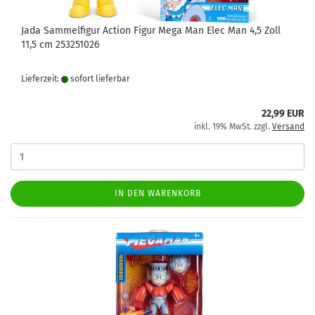
Jada Sammelfigur Action Figur Mega Man Elec Man 4,5 Zoll
11,5 cm 253251026
Lieferzeit:
sofort lie­fer­bar
22,99 EUR
inkl. 19% MwSt. zzgl.
Versand
IN DEN WARENKORB