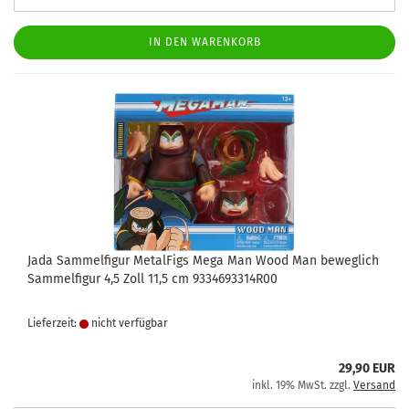
IN DEN WARENKORB
Jada Sammelfigur MetalFigs Mega Man Wood Man beweglich
Sammelfigur 4,5 Zoll 11,5 cm 9334693314R00
Lieferzeit:
nicht verfügbar
29,90 EUR
inkl. 19% MwSt. zzgl.
Versand