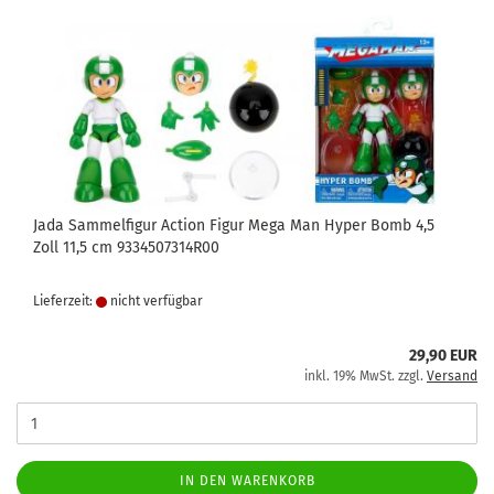
Jada Sammelfigur Action Figur Mega Man Hyper Bomb 4,5
Zoll 11,5 cm 9334507314R00
Lieferzeit:
nicht verfügbar
29,90 EUR
inkl. 19% MwSt. zzgl.
Versand
IN DEN WARENKORB