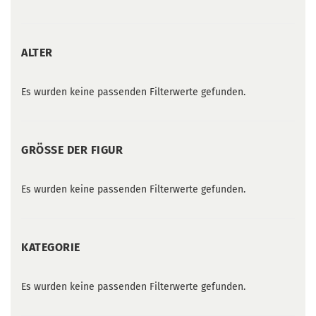
ALTER
ALTER
Es wurden keine passenden Filterwerte gefunden.
GRÖSSE D
GRÖSSE DER FIGUR
ER F
IGUR
Es wurden keine passenden Filterwerte gefunden.
KATEGORIE
KATEGORIE
Es wurden keine passenden Filterwerte gefunden.