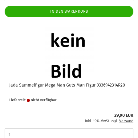
IN DEN WARENKORB
Jada Sammelfigur Mega Man Guts Man Figur 9336942314R20
Lieferzeit:
nicht verfügbar
29,90 EUR
inkl. 19% MwSt. zzgl.
Versand