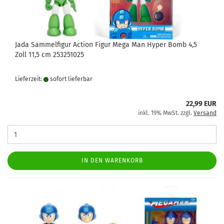
Jada Sammelfigur Action Figur Mega Man Hyper Bomb 4,5
Zoll 11,5 cm 253251025
Lieferzeit:
sofort lie­fer­bar
22,99 EUR
inkl. 19% MwSt. zzgl.
Versand
IN DEN WARENKORB