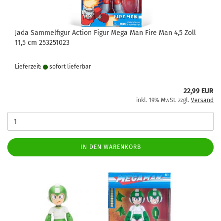
Jada Sammelfigur Action Figur Mega Man Fire Man 4,5 Zoll
11,5 cm 253251023
Lieferzeit:
sofort lie­fer­bar
22,99 EUR
inkl. 19% MwSt. zzgl.
Versand
IN DEN WARENKORB