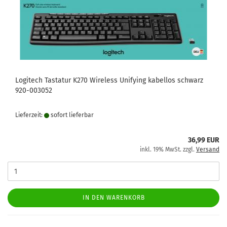
Logitech Tastatur K270 Wireless Unifying kabellos schwarz
920-003052
Lieferzeit:
sofort lie­fer­bar
36,99 EUR
inkl. 19% MwSt. zzgl.
Versand
IN DEN WARENKORB