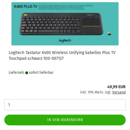
Logitech Tastatur K400 Wireless Unifying kabellos Plus TV
Touchpad schwarz 920-007127
Lieferzeit:
sofort lie­fer­bar
49,99 EUR
inkl. 19% MwSt. zzgl.
Versand
IN DEN WARENKORB