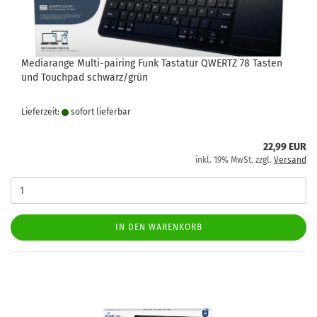
Mediarange Multi-pairing Funk Tastatur QWERTZ 78 Tasten
und Touchpad schwarz/grün
Lieferzeit:
sofort lie­fer­bar
22,99 EUR
inkl. 19% MwSt. zzgl.
Versand
IN DEN WARENKORB