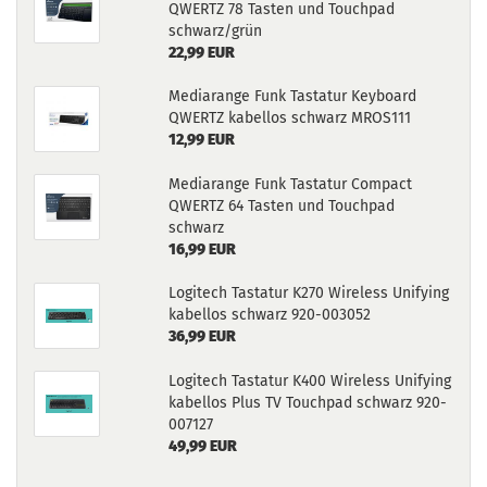
QWERTZ 78 Tasten und Touchpad
schwarz/grün
22,99 EUR
Mediarange Funk Tastatur Keyboard
QWERTZ kabellos schwarz MROS111
12,99 EUR
Mediarange Funk Tastatur Compact
QWERTZ 64 Tasten und Touchpad
schwarz
16,99 EUR
Logitech Tastatur K270 Wireless Unifying
kabellos schwarz 920-003052
36,99 EUR
Logitech Tastatur K400 Wireless Unifying
kabellos Plus TV Touchpad schwarz 920-
007127
49,99 EUR