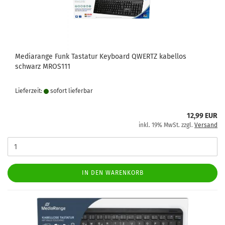
Mediarange Funk Tastatur Keyboard QWERTZ kabellos
schwarz MROS111
Lieferzeit:
sofort lie­fer­bar
12,99 EUR
inkl. 19% MwSt. zzgl.
Versand
IN DEN WARENKORB