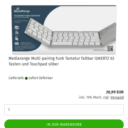
Mediarange Multi-pairing Funk Tastatur faltbar QWERTZ 63
Tasten und Touchpad silber
Lieferzeit:
sofort lie­fer­bar
26,99 EUR
inkl. 19% MwSt. zzgl.
Versand
IN DEN WARENKORB