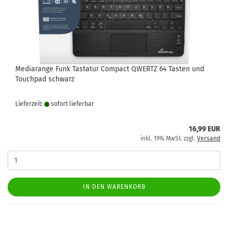
Mediarange Funk Tastatur Compact QWERTZ 64 Tasten und
Touchpad schwarz
Lieferzeit:
sofort lie­fer­bar
16,99 EUR
inkl. 19% MwSt. zzgl.
Versand
IN DEN WARENKORB