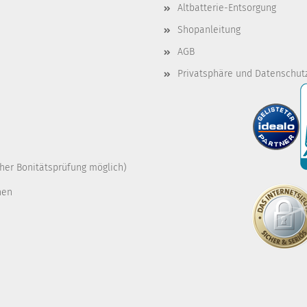
Altbatterie-Entsorgung
Shopanleitung
AGB
Privatsphäre und Datenschut
cher Bonitätsprüfung möglich)
nen