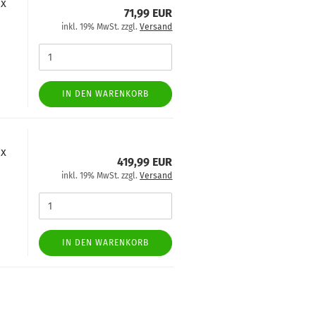
8x
71,99 EUR
inkl. 19% MwSt. zzgl.
Versand
IN DEN WARENKORB
8x
419,99 EUR
inkl. 19% MwSt. zzgl.
Versand
IN DEN WARENKORB