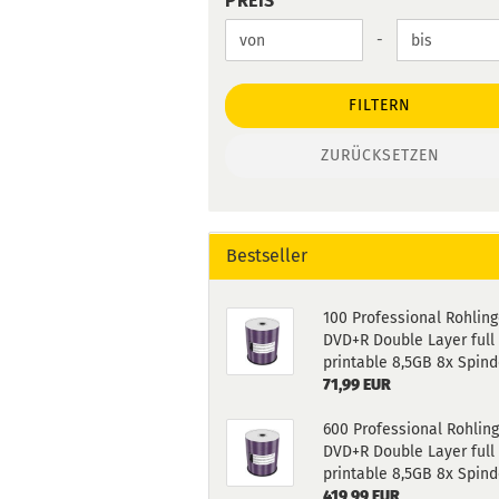
PREIS
Preis bis
-
FILTERN
ZURÜCKSETZEN
Bestseller
100 Professional Rohlin
DVD+R Double Layer full
printable 8,5GB 8x Spind
71,99 EUR
600 Professional Rohlin
DVD+R Double Layer full
printable 8,5GB 8x Spind
419,99 EUR