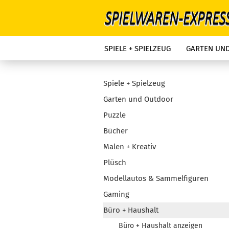
SPIELE + SPIELZEUG
GARTEN UN
Spiele + Spielzeug
Garten und Outdoor
Puzzle
Bücher
Malen + Kreativ
Plüsch
Modellautos & Sammelfiguren
Gaming
Büro + Haushalt
Büro + Haushalt anzeigen