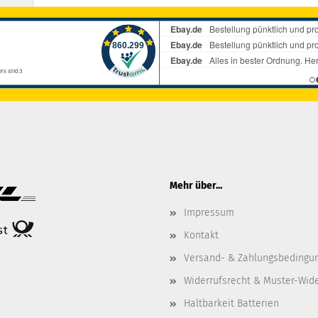
Mehr über...
Impressum
Kontakt
Versand- & Zahlungsbedingu
Widerrufsrecht & Muster-Wid
Haltbarkeit Batterien