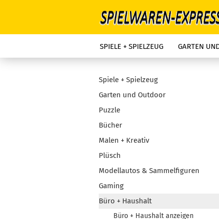
SPIELE + SPIELZEUG
GARTEN UN
Spiele + Spielzeug
Garten und Outdoor
Puzzle
Bücher
Malen + Kreativ
Plüsch
Modellautos & Sammelfiguren
Gaming
Büro + Haushalt
Büro + Haushalt anzeigen