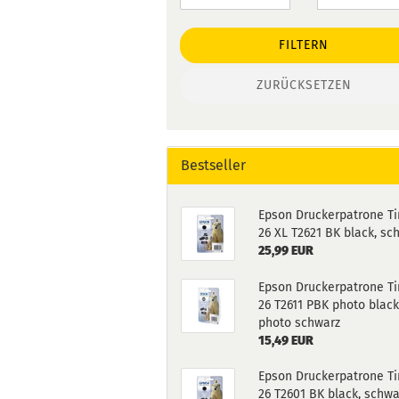
FILTERN
ZURÜCKSETZEN
Bestseller
Epson Druckerpatrone Ti
26 XL T2621 BK black, sc
25,99 EUR
Epson Druckerpatrone Ti
26 T2611 PBK photo black
photo schwarz
15,49 EUR
Epson Druckerpatrone Ti
26 T2601 BK black, schwa