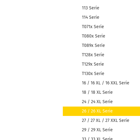
113 Serie
114 Serie
T071x Serie
T080x Serie
T089x Serie
T128x Serie
T129x Serie
T130x Serie
16 / 16 XL / 16 XXL Serie
18 / 18 XL Serie
24 / 24 XL Serie
26 / 26 XL Serie
27 / 27 XL / 27 XXL Serie
29 / 29 XL Serie
33 / 33 XL Serie