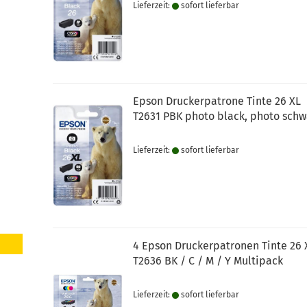
Lieferzeit:
sofort lie­fer­bar
Epson Druckerpatrone Tinte 26 XL
T2631 PBK photo black, photo schw
Lieferzeit:
sofort lie­fer­bar
4 Epson Druckerpatronen Tinte 26 
T2636 BK / C / M / Y Multipack
Lieferzeit:
sofort lie­fer­bar