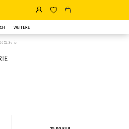
CH
WEITERE
 26 XL Serie
RIE
25,99 EUR