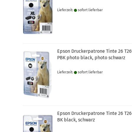
Lieferzeit:
sofort lie­fer­bar
Epson Druckerpatrone Tinte 26 T26
PBK photo black, photo schwarz
Lieferzeit:
sofort lie­fer­bar
Epson Druckerpatrone Tinte 26 T26
BK black, schwarz