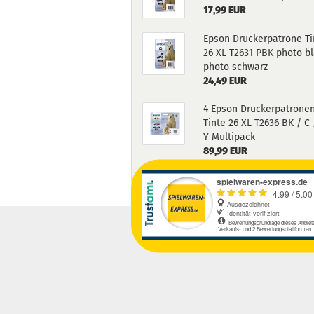
17,99 EUR
Epson Druckerpatrone Ti
26 XL T2631 PBK photo bl
photo schwarz
24,49 EUR
4 Epson Druckerpatrone
Tinte 26 XL T2636 BK / C 
Y Multipack
89,99 EUR