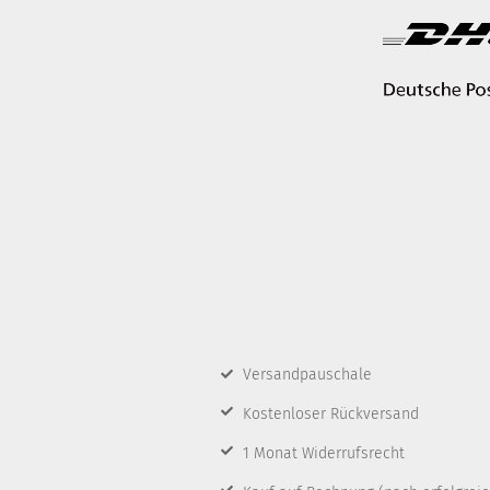
Versandpauschale
Kostenloser Rückversand
1 Monat Widerrufsrecht