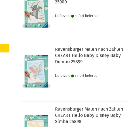
25900
Lieferzeit:
sofort lie­fer­bar
Ravensburger Malen nach Zahlen
CREART Hello Baby Disney Baby
Dumbo 25899
e
Lieferzeit:
sofort lie­fer­bar
Ravensburger Malen nach Zahlen
CREART Hello Baby Disney Baby
Simba 25898