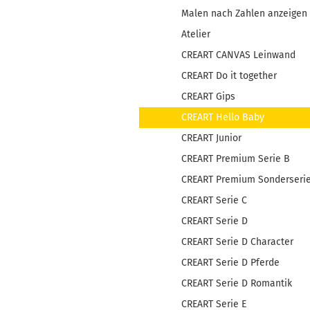
Malen nach Zahlen anzeigen
Atelier
CREART CANVAS Leinwand
CREART Do it together
CREART Gips
CREART Hello Baby
CREART Junior
CREART Premium Serie B
CREART Premium Sonderseri
CREART Serie C
CREART Serie D
CREART Serie D Character
CREART Serie D Pferde
CREART Serie D Romantik
CREART Serie E