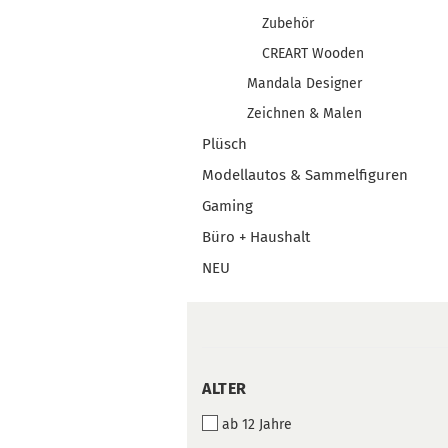
Zubehör
CREART Wooden
Mandala Designer
Zeichnen & Malen
Plüsch
Modellautos & Sammelfiguren
Gaming
Büro + Haushalt
NEU
ALTER
ALTER
ab 12 Jahre