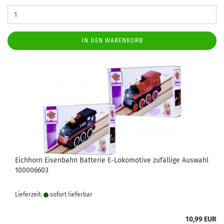
IN DEN WARENKORB
Eichhorn Eisenbahn Batterie E-Lokomotive zufällige Auswahl
100006603
Lieferzeit:
sofort lie­fer­bar
10,99 EUR