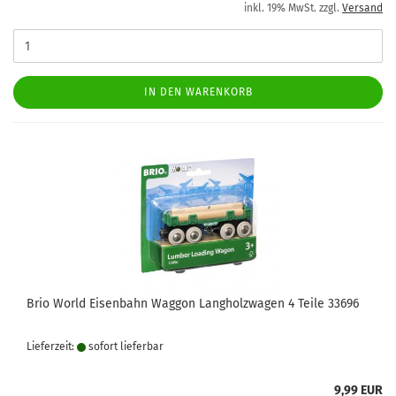
inkl. 19% MwSt. zzgl.
Versand
IN DEN WARENKORB
Brio World Eisenbahn Waggon Langholzwagen 4 Teile 33696
Lieferzeit:
sofort lie­fer­bar
9,99 EUR