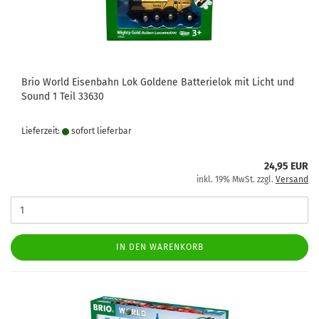
Brio World Eisenbahn Lok Goldene Batterielok mit Licht und
Sound 1 Teil 33630
Lieferzeit:
sofort lie­fer­bar
24,95 EUR
inkl. 19% MwSt. zzgl.
Versand
IN DEN WARENKORB