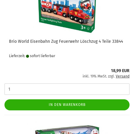
Brio World Eisenbahn Zug Feuerwehr Löschzug 4 Teile 33844
Lieferzeit:
sofort lie­fer­bar
18,99 EUR
inkl. 19% MwSt. zzgl.
Versand
IN DEN WARENKORB