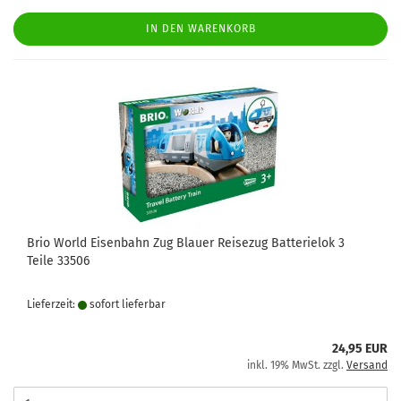
IN DEN WARENKORB
Brio World Eisenbahn Zug Blauer Reisezug Batterielok 3
Teile 33506
Lieferzeit:
sofort lie­fer­bar
24,95 EUR
inkl. 19% MwSt. zzgl.
Versand