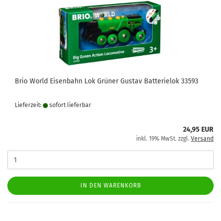
Brio World Eisenbahn Lok Grüner Gustav Batterielok 33593
Lieferzeit:
sofort lie­fer­bar
24,95 EUR
inkl. 19% MwSt. zzgl.
Versand
IN DEN WARENKORB