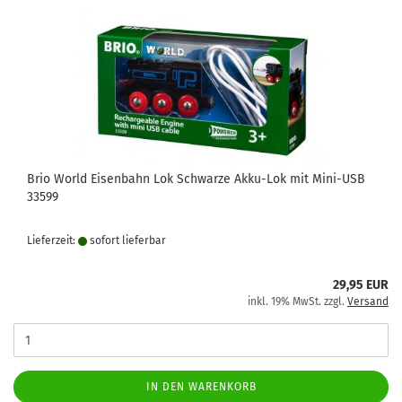
Brio World Eisenbahn Lok Schwarze Akku-Lok mit Mini-USB
33599
Lieferzeit:
sofort lie­fer­bar
29,95 EUR
inkl. 19% MwSt. zzgl.
Versand
IN DEN WARENKORB