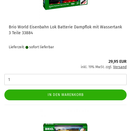
Brio World Eisenbahn Lok Batterie Dampflok mit Wassertank
3 Teile 33884
Lieferzeit:
sofort lie­fer­bar
29,95 EUR
inkl. 19% MwSt. zzgl.
Versand
IN DEN WARENKORB