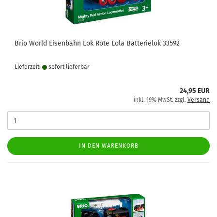
Brio World Eisenbahn Lok Rote Lola Batterielok 33592
Lieferzeit:
sofort lie­fer­bar
24,95 EUR
inkl. 19% MwSt. zzgl.
Versand
IN DEN WARENKORB