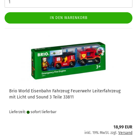
IN DEN WARENKORB
Brio World Eisenbahn Fahrzeug Feuerwehr Leiterfahrzeug
mit Licht und Sound 3 Teile 33811
Lieferzeit:
sofort lie­fer­bar
18,99 EUR
inkl. 19% MwSt. zzgl.
Versand