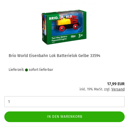
Brio World Eisenbahn Lok Batterielok Gelbe 33594
Lieferzeit:
sofort lie­fer­bar
17,99 EUR
inkl. 19% MwSt. zzgl.
Versand
IN DEN WARENKORB