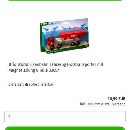
Brio World Eisenbahn Fahrzeug Holztransporter mit
Magnetladung 6 Teile 33657
Lieferzeit:
sofort lie­fer­bar
10,99 EUR
inkl. 19% MwSt. zzgl.
Versand