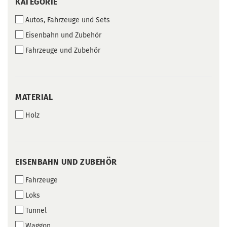
KATEGORIE
KATEGORIE
Autos, Fahrzeuge und Sets
Eisenbahn und Zubehör
Fahrzeuge und Zubehör
MATERIAL
MATERIAL
Holz
EISENBAHN
EISENBAHN UND ZUBEHÖR
UND
Fahrzeuge
ZUBEHÖR
Loks
Tunnel
Waggon