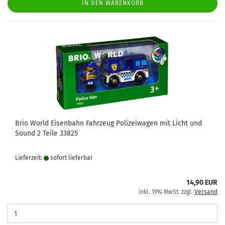
IN DEN WARENKORB
Brio World Eisenbahn Fahrzeug Polizeiwagen mit Licht und
Sound 2 Teile 33825
Lieferzeit:
sofort lie­fer­bar
14,90 EUR
inkl. 19% MwSt. zzgl.
Versand