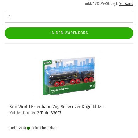
inkl. 19% MwSt. zzgl.
Versand
IN DEN WARENKORB
Brio World Eisenbahn Zug Schwarzer Kugelblitz +
Kohlentender 2 Teile 33697
Lieferzeit:
sofort lie­fer­bar