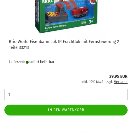
Brio World Eisenbahn Lok IR Frachtlok mit Fernsteuerung 2
Teile 33213
Lieferzeit:
sofort lie­fer­bar
29,95 EUR
inkl. 19% MwSt. zzgl.
Versand
IN DEN WARENKORB