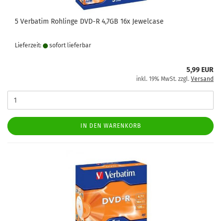
5 Verbatim Rohlinge DVD-R 4,7GB 16x Jewelcase
Lieferzeit:
sofort lie­fer­bar
5,99 EUR
inkl. 19% MwSt. zzgl.
Versand
IN DEN WARENKORB