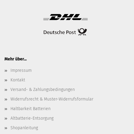
Mehr über...
Impressum
Kontakt
Versand- & Zahlungsbedingungen
Widerrufsrecht & Muster-Widerrufsformular
Haltbarkeit Batterien
Altbatterie-Entsorgung
Shopanleitung