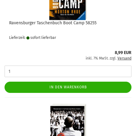
Ravensburger Taschenbuch Boot Camp 58255
Lieferzeit:
sofort lie­fer­bar
8,99 EUR
inkl. 7% MwSt. zzgl.
Versand
IN DEN WARENKORB