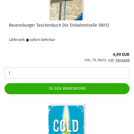
Ravensburger Taschenbuch Die Einbahnstraße 58012
Lieferzeit:
sofort lie­fer­bar
6,99 EUR
inkl. 7% MwSt. zzgl.
Versand
IN DEN WARENKORB