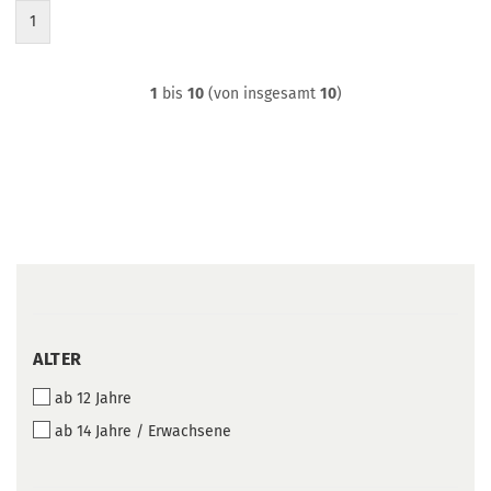
1
1
bis
10
(von insgesamt
10
)
ALTER
ALTER
ab 12 Jahre
ab 14 Jahre / Erwachsene