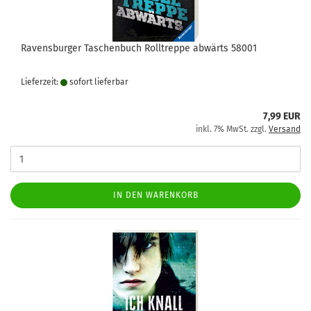
Ravensburger Taschenbuch Rolltreppe abwärts 58001
Lieferzeit:
sofort lie­fer­bar
7,99 EUR
inkl. 7% MwSt. zzgl.
Versand
IN DEN WARENKORB