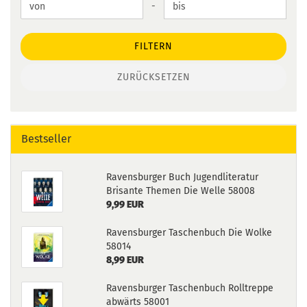
Preis bis
-
FILTERN
ZURÜCKSETZEN
Bestseller
Ravensburger Buch Jugendliteratur
Brisante Themen Die Welle 58008
9,99 EUR
Ravensburger Taschenbuch Die Wolke
58014
8,99 EUR
Ravensburger Taschenbuch Rolltreppe
abwärts 58001