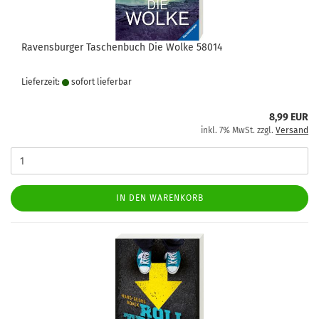
Ravensburger Taschenbuch Die Wolke 58014
Lieferzeit:
sofort lie­fer­bar
8,99 EUR
inkl. 7% MwSt. zzgl.
Versand
IN DEN WARENKORB