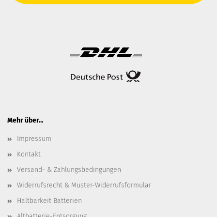
Mehr über...
Impressum
Kontakt
Versand- & Zahlungsbedingungen
Widerrufsrecht & Muster-Widerrufsformular
Haltbarkeit Batterien
Altbatterie-Entsorgung