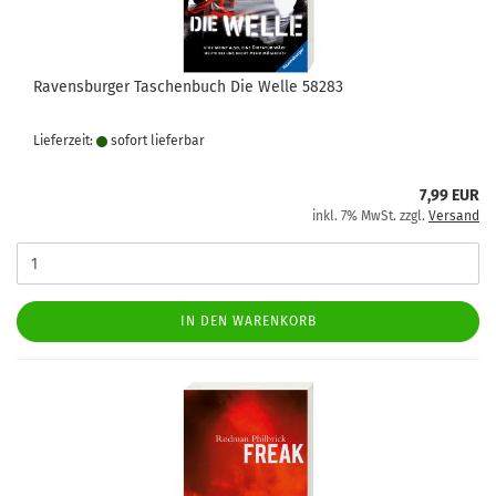
Ravensburger Taschenbuch Die Welle 58283
Lieferzeit:
sofort lie­fer­bar
7,99 EUR
inkl. 7% MwSt. zzgl.
Versand
IN DEN WARENKORB