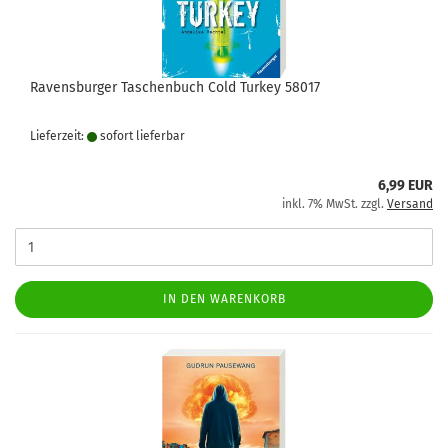
Ravensburger Taschenbuch Cold Turkey 58017
Lieferzeit:
sofort lie­fer­bar
6,99 EUR
inkl. 7% MwSt. zzgl.
Versand
IN DEN WARENKORB