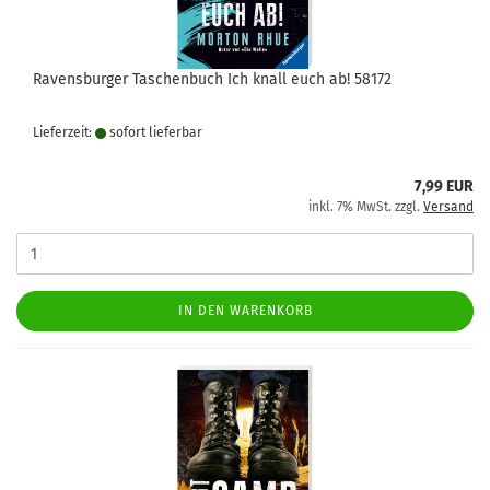
Ravensburger Taschenbuch Ich knall euch ab! 58172
Lieferzeit:
sofort lie­fer­bar
7,99 EUR
inkl. 7% MwSt. zzgl.
Versand
IN DEN WARENKORB