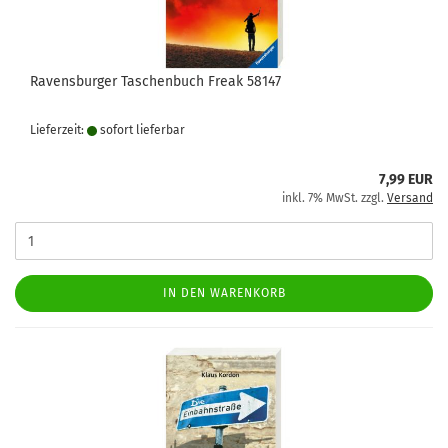
Ravensburger Taschenbuch Freak 58147
Lieferzeit:
sofort lie­fer­bar
7,99 EUR
inkl. 7% MwSt. zzgl.
Versand
IN DEN WARENKORB