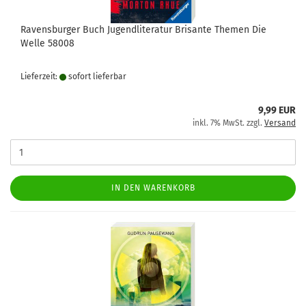
Ravensburger Buch Jugendliteratur Brisante Themen Die
Welle 58008
Lieferzeit:
sofort lie­fer­bar
9,99 EUR
inkl. 7% MwSt. zzgl.
Versand
IN DEN WARENKORB